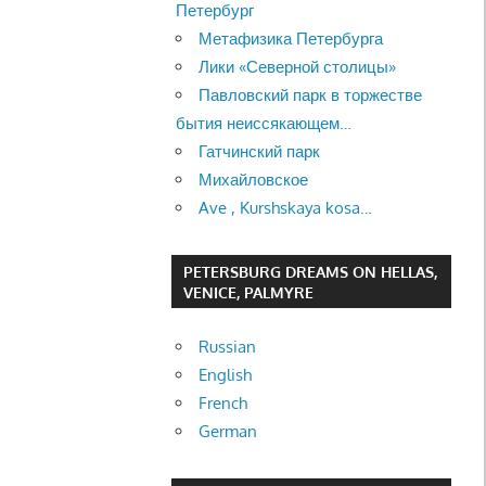
Петербург
Метафизика Петербурга
Лики «Северной столицы»
Павловский парк в торжестве
бытия неиссякающем…
Гатчинский парк
Михайловское
Ave , Kurshskaya kosa…
PETERSBURG DREAMS ON HELLAS,
VENICE, PALMYRE
Russian
English
French
German