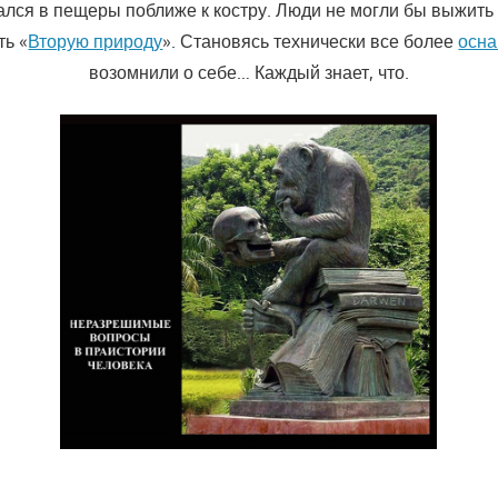
ался в пещеры поближе к костру. Люди не могли бы выжить 
ть «
Вторую природу
». Становясь технически все более
осн
возомнили о себе… Каждый знает, что.