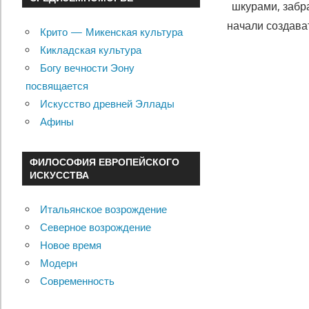
шкурами, забр
начали создава
Крито — Микенская культура
Кикладская культура
Богу вечности Эону
посвящается
Искусство древней Эллады
Афины
ФИЛОСОФИЯ ЕВРОПЕЙСКОГО
ИСКУССТВА
Итальянское возрождение
Северное возрождение
Новое время
Модерн
Современность