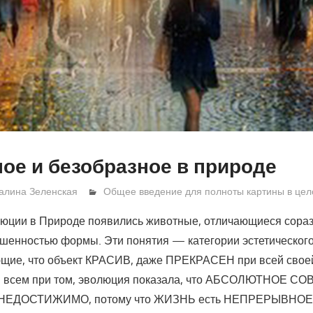
ое и безобразное в природе
алина Зеленская
Общее введение для полноты картины в це
люции в Природе появились животные, отличающиеся сора
шенностью формы. Эти понятия — категории эстетического
ющие, что объект КРАСИВ, даже ПРЕКРАСЕН при всей свое
ри всем при том, эволюция показала, что АБСОЛЮТНОЕ 
НЕДОСТИЖИМО, потому что ЖИЗНЬ есть НЕПРЕРЫВНО