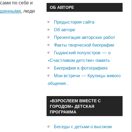
сами по себе и
ОБ АВТОРЕ
ащенными
, люди
Предыстория сайта
Об авторе
Презентация авторских работ
Факты творческой биографии
Гыданский полуостров — о
«Счастливом детстве» память
Биография в фотографиях
Мои встречи — Крупицы живого
общения…
«ВЗРОСЛЕЕМ ВМЕСТЕ С
ГОРОДОМ» ДЕТСКАЯ
ПРОГРАММА
Беседы с детьми о высоком