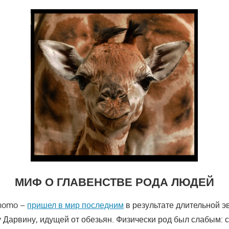
МИФ О ГЛАВЕНСТВЕ РОДА ЛЮДЕЙ
 homo –
пришел в мир последним
в результате длительной э
 Дарвину, идущей от обезьян. Физически род был слабым: 