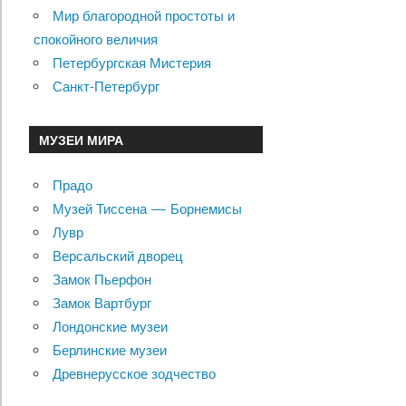
Мир благородной простоты и
спокойного величия
Петербургская Мистерия
Санкт-Петербург
МУЗЕИ МИРА
Прадо
Музей Тиссена — Борнемисы
Лувр
Версальский дворец
Замок Пьерфон
Замок Вартбург
Лондонские музеи
Берлинские музеи
Древнерусское зодчество