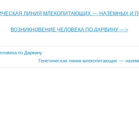
ИЧЕСКАЯ ЛИНИЯ МЛЕКОПИТАЮЩИХ — НАЗЕМНЫХ И 
ВОЗНИКНОВЕНИЕ ЧЕЛОВЕКА ПО ДАРВИНУ —>
еловека по Дарвину
ия
Next
Генетическая линия млекопитающих — назем
Post: