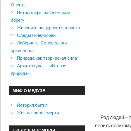
Онего…
Петроглифы на Онежском
берегу
Живопись пещерного человека
Следы Гипербореи
Лабиринты Соловецкого
архипелага
Природа как творческая сила
Архитектура — «Вторая
природа»
МИФ О МЕДУЗЕ
История бытия
Жизнь после смерти
Род людей –
верить великому
СРЕДИЗЕМНОМОРЬЕ