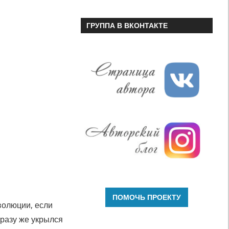
ГРУППА В ВКОНТАКТЕ
волюции, если
сразу же укрылся