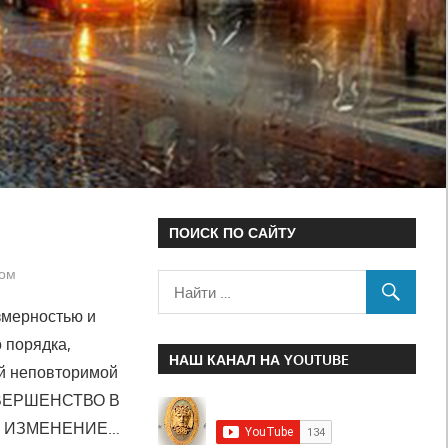
ПОИСК ПО САЙТУ
лом
змерностью и
 порядка,
НАШ КАНАЛ НА YOUTUBE
й неповторимой
СОВЕРШЕНСТВО В
Е ИЗМЕНЕНИЕ…