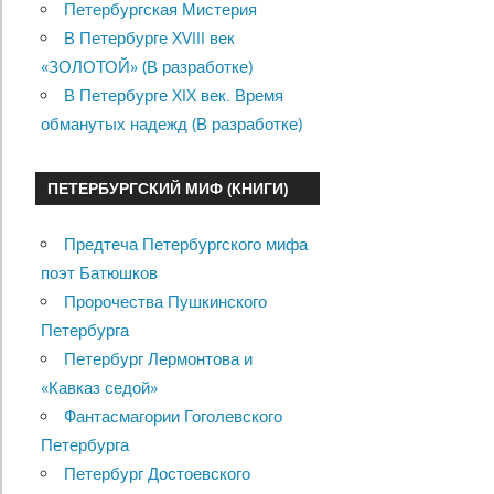
Петербургская Мистерия
В Петербурге XVIII век
«ЗОЛОТОЙ» (В разработке)
В Петербурге XIX век. Время
обманутых надежд (В разработке)
ПЕТЕРБУРГСКИЙ МИФ (КНИГИ)
Предтеча Петербургского мифа
поэт Батюшков
Пророчества Пушкинского
Петербурга
Петербург Лермонтова и
«Кавказ седой»
Фантасмагории Гоголевского
Петербурга
Петербург Достоевского