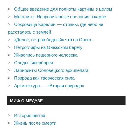
Общее введение для полноты картины в целом
Мегалиты: Непрочитанные послания в камне
Сокровища Карелии — страны, где небо не
рассталось с землей
«Делос, остров бедный» что на Онего…
Петроглифы на Онежском берегу
Живопись пещерного человека
Следы Гипербореи
Лабиринты Соловецкого архипелага
Природа как творческая сила
Архитектура — «Вторая природа»
МИФ О МЕДУЗЕ
История бытия
Жизнь после смерти