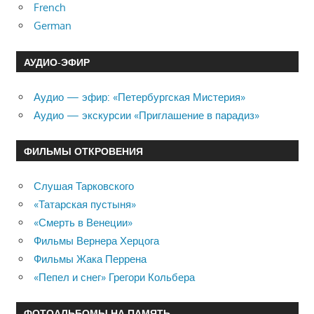
French
German
АУДИО-ЭФИР
Аудио — эфир: «Петербургская Мистерия»
Аудио — экскурсии «Приглашение в парадиз»
ФИЛЬМЫ ОТКРОВЕНИЯ
Слушая Тарковского
«Татарская пустыня»
«Смерть в Венеции»
Фильмы Вернера Херцога
Фильмы Жака Перрена
«Пепел и снег» Грегори Кольбера
ФОТОАЛЬБОМЫ НА ПАМЯТЬ