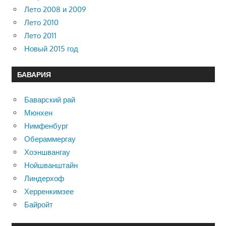
Лето 2008 и 2009
Лето 2010
Лето 2011
Новый 2015 год
БАВАРИЯ
Баварский рай
Мюнхен
Нимфенбург
Обераммергау
Хоэншвангау
Нойшванштайн
Линдерхоф
Херренкимзее
Байройт