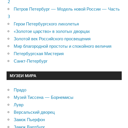
2
Петров Петербург — Модель новой России — Часть
3
Герои Петербургского лихолетья
«Золотое царство» в золотых дворцах
Золотой век Российского просвещения
Мир благородной простоты и спокойного величия
Петербургская Мистерия
Санкт-Петербург
МУЗЕИ МИРА
Прадо
Музей Тиссена — Борнемисы
Лувр
Версальский дворец
Замок Пьерфон
Замок Вартбург