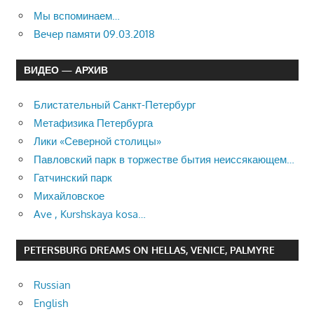
Мы вспоминаем…
Вечер памяти 09.03.2018
ВИДЕО — АРХИВ
Блистательный Санкт-Петербург
Метафизика Петербурга
Лики «Северной столицы»
Павловский парк в торжестве бытия неиссякающем…
Гатчинский парк
Михайловское
Ave , Kurshskaya kosa…
PETERSBURG DREAMS ON HELLAS, VENICE, PALMYRE
Russian
English