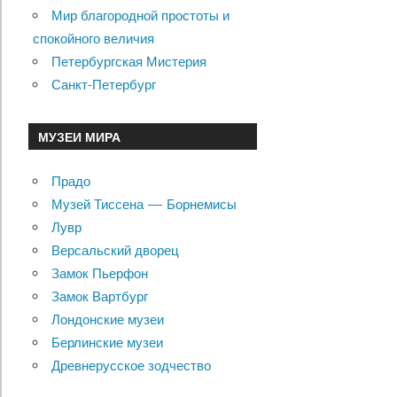
Мир благородной простоты и
спокойного величия
Петербургская Мистерия
Санкт-Петербург
МУЗЕИ МИРА
Прадо
Музей Тиссена — Борнемисы
Лувр
Версальский дворец
Замок Пьерфон
Замок Вартбург
Лондонские музеи
Берлинские музеи
Древнерусское зодчество