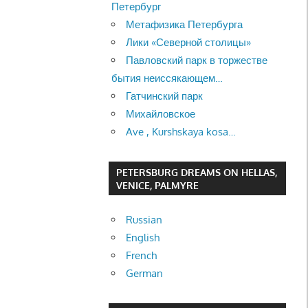
Петербург
Метафизика Петербурга
Лики «Северной столицы»
Павловский парк в торжестве
бытия неиссякающем…
Гатчинский парк
Михайловское
Ave , Kurshskaya kosa…
PETERSBURG DREAMS ON HELLAS,
VENICE, PALMYRE
Russian
English
French
German