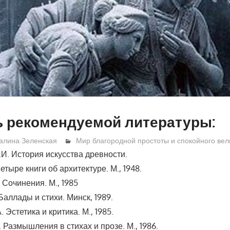
ь рекомендуемой литературы:
алина Зеленская
Мир благородной простоты и спокойного вел
И. История искусства древности.
тыре книги об архитектуре. М., 1948.
 Сочинения. М., 1985
Баллады и стихи. Минск, 1989.
 Эстетика и критика. М., 1985.
 Размышления в стихах и прозе. М., 1986.