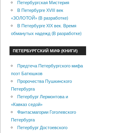
Петербургская Мистерия
В Петербурге XVIII век
«ЗОЛОТОЙ» (В разработке)
В Петербурге XIX век. Время
обманутых надежд (В разработке)
ПЕТЕРБУРГСКИЙ МИФ (КНИГИ)
Предтеча Петербургского мифа
поэт Батюшков
Пророчества Пушкинского
Петербурга
Петербург Лермонтова и
«Кавказ седой»
Фантасмагории Гоголевского
Петербурга
Петербург Достоевского