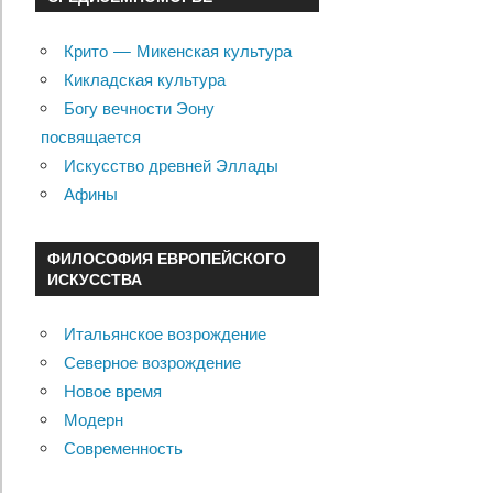
Крито — Микенская культура
Кикладская культура
Богу вечности Эону
посвящается
Искусство древней Эллады
Афины
ФИЛОСОФИЯ ЕВРОПЕЙСКОГО
ИСКУССТВА
Итальянское возрождение
Северное возрождение
Новое время
Модерн
Современность