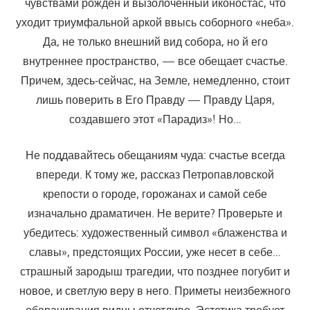
чувствами рожден и вызолоченный иконостас, что
уходит триумфальной аркой ввысь соборного «неба».
Да, не только внешний вид собора, но й его
внутреннее пространство, — все обещает счастье.
Причем, здесь-сейчас, на Земле, немедленно, стоит
лишь поверить в Его Правду — Правду Царя,
создавшего этот «Парадиз»! Но…
Не поддавайтесь обещаниям чуда: счастье всегда
впереди. К тому же, рассказ Петропавловской
крепости о городе, горожанах и самой себе
изначально драматичен. Не верите? Проверьте и
убедитесь: художественный символ «блаженства и
славы», предстоящих России, уже несет в себе…
страшный зародыш трагедии, что позднее погубит и
новое, и светлую веру в него. Приметы неизбежного
оборачивания видны отчетливо. Эстетика требует