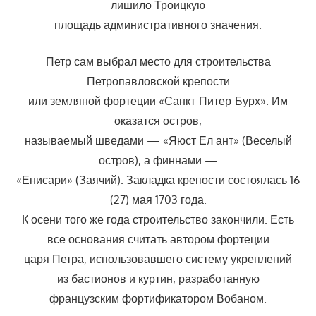
лишило Троицкую
площадь административного значения.
Петр сам выбрал место для строительства
Петропавловской крепости
или земляной фортеции «Санкт-Питер-Бурх». Им
оказатся остров,
называемый шведами — «Яюст Ел ант» (Веселый
остров), а финнами —
«Енисари» (Заячий). Закладка крепости состоялась 16
(27) мая 1703 года.
К осени того же года строительство закончили. Есть
все основания считать автором фортеции
царя Петра, использовавшего систему укреплений
из бастионов и куртин, разработанную
французским фортификатором Вобаном.