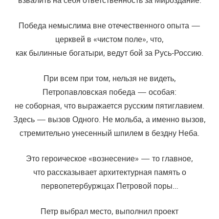
Победа немыслима вне отечественного опыта —
церквей в «чистом поле», что,
как былинные богатыри, ведут бой за Русь-Россию.
При всем при том, нельзя не видеть,
Петропавловская победа — особая:
не соборная, что выражается русским пятиглавием.
Здесь — вызов Одного. Не мольба, а именно вызов,
стремительно унесенный шпилем в бездну Неба.
Это героическое «вознесение» — то главное,
что рассказывает архитектурная память о
первопетербуржцах Петровой поры…
Петр выбрал место, выполнил проект