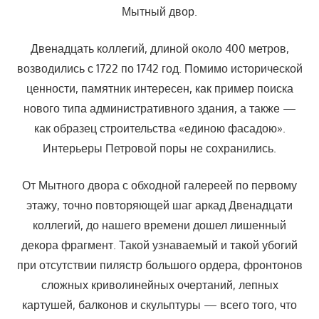
Мытный двор.
Двенадцать коллегий, длиной около 400 метров,
возводились с 1722 по 1742 год. Помимо исторической
ценности, памятник интересен, как пример поиска
нового типа административного здания, а также —
как образец строительства «единою фасадою».
Интерьеры Петровой поры не сохранились.
От Мытного двора с обходной галереей по первому
этажу, точно повторяющей шаг аркад Двенадцати
коллегий, до нашего времени дошел лишенный
декора фрагмент. Такой узнаваемый и такой убогий
при отсутствии пилястр большого ордера, фронтонов
сложных криволинейных очертаний, лепных
картушей, балконов и скульптуры — всего того, что