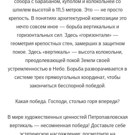
собора с барабаном, куполом и колокольней со
шпилем высотой в 111,5 метров. Это — не просто
крепость. В понятиях архитектурной композиции это
нечто совсем иное — борьба вертикальных и
горизонтальных сил. Здесь «горизонтали» —
геометрия крепостных стен, замерших в защитном
покое. Здесь «вертикаль» — высота колокольни,
преодолевающей покой Земли своей
устремленностью в Небо. Борьба разворачивается в
системе трех прямоугольных координат, чтобы
закончиться бесспорной победой.
Какая победа. Господи, столько горя впереди?
В мире художественных ценностей Петропавловская
вертикаль — несомненная победа! Доставьте себе
эстетическое наслаждение: посмотрите на