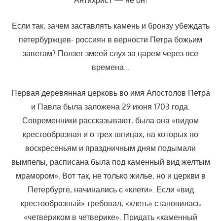
Если так, зачем заставлять камень и бронзу убеждать
петербуржцев- россиян в верности Петра божьим
заветам? Ползет змеей слух за царем через все
времена…
Первая деревянная церковь во имя Апостолов Петра
и Павла была заложена 29 июня 1703 года.
Современники рассказывают, была она «видом
крестообразная и о трех шпицах, на которых по
воскресеньям и праздничным дням подымали
вымпелы, расписана была под каменный вид желтым
мрамором». Вот так, не только жилье, но и церкви в
Петербурге, начинались с «клети». Если «вид
крестообразный» требовал, «клеть» становилась
«четвериком в четверике». Придать «каменный