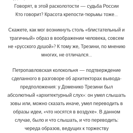
Говорят, в этой расколотости — судьба России
Кто говорит? Красота крепости-тюрьмы тоже…
Скажете, как мог возникнуть столь «блистательный и
трагичный» образ в воображении человека, совсем
не «русского душой»? К тому же, Трезини, по мнению
многих, не отличался…
Петропавловская колокольня — подтверждение
сделанного в разговоре об архитекторах вывода-
предположения: у Доменико Трезини был
абсолютный «архитектурный слух»: он умел слышать
зовы или, можно сказать иначе, умел переводить в
образы идеи, «что носятся в воздухе». В данном
случае, было и что слышать, и что переводить:
череда образов, ведущих к торжеству