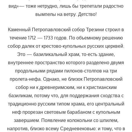
вид»— тоже нетрудно, лишь бы трепетали радостно
вымпелы на ветру. Детство!
Каменный Петропавловский собор Трезини строил в
течение 1712 — 1733 годов. По объемному решению
собор далек от крестово-купольных русских церквей.
Это — базиликальный храм, то-есть здание,
внутреннее пространство которого разделено двумя
продольными рядами пилонов-столпов на три
пролета-нефа. Однако, не близок Петропавловский
собор ни к древнеримским, ни к христианским
базиликам, потому что, для поддержания сходства с
традиционно ­русским типом храма, его центральный
неф прорезан световым барабаном с купольным
завершием. Появление колокольни со шпилем,
напротив, близко всему Средневековью: и тому, что в