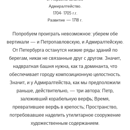
Адмиралтейство.
1704- 1705 г.г.
Развитие — 1718 г.
Попробуем проиграть невозможное: уберем обе
вертикали — и Петропавловскую, и Адмиралтейскую.
От Петербурга останутся низкие ряды зданий по
берегам, никак не связанные друг с другом. Значит,
надвратная башня нужна, как та доминанта, что
обеспечивает городу композиционную целостность.
Значит, и у Адмиралтейства, как мы предположили
раньше, действительно, — три автора: Петр,
заложивший корабельную верфь; Время,
превратившее верфь в крепость; Пространство,
потребовавшее наделить утилитарное сооружение
художественным содержанием.