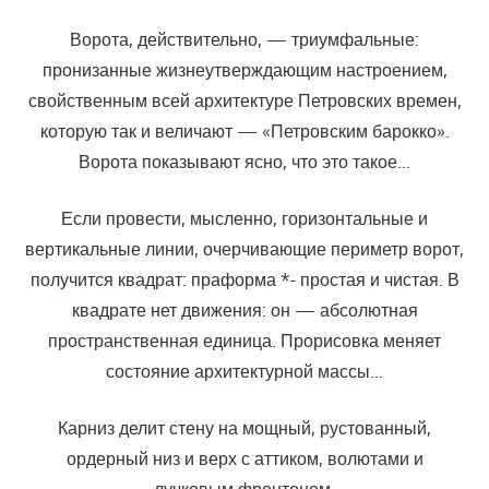
Ворота, действительно, — триумфальные:
пронизанные жизнеутверждающим настроением,
свойственным всей архитектуре Петровских времен,
которую так и величают — «Петровским барокко».
Ворота показывают ясно, что это такое…
Если провести, мысленно, горизонтальные и
вертикальные линии, очерчивающие периметр ворот,
получится квадрат: праформа *- простая и чистая. В
квадрате нет движения: он — абсолютная
пространственная единица. Прорисовка меняет
состояние архитектурной массы…
Карниз делит стену на мощный, рустованный,
ордерный низ и верх с аттиком, волютами и
лучковым фронтоном.