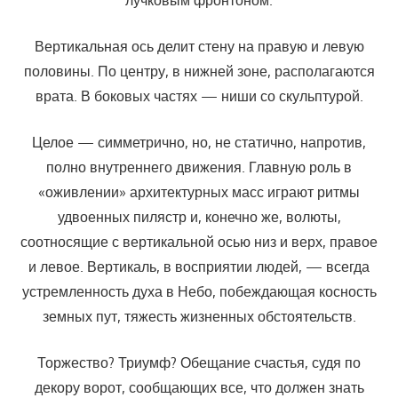
Вертикальная ось делит стену на правую и левую
половины. По центру, в нижней зоне, располагаются
врата. В боковых частях — ниши со скульптурой.
Целое — симметрично, но, не статично, напротив,
полно внутреннего движения. Главную роль в
«оживлении» архитектурных масс играют ритмы
удвоенных пилястр и, конечно же, волюты,
соотносящие с вертикальной осью низ и верх, правое
и левое. Вертикаль, в восприятии людей, — всегда
устремленность духа в Небо, побеждающая косность
земных пут, тяжесть жизненных обстоятельств.
Торжество? Триумф? Обещание счастья, судя по
декору ворот, сообщающих все, что должен знать