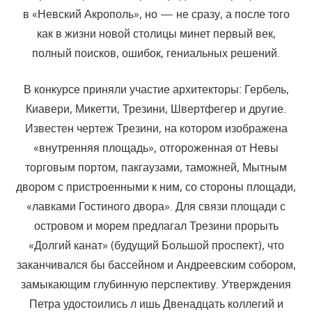
в «Невский Акрополь», но — не сразу, а после того
как в жизни новой столицы минет первый век,
полный поисков, ошибок, гениальных решений.
В конкурсе приняли участие архитекторы: Гербель,
Киавери, Микетти, Трезини, Швертфегер и другие.
Известен чертеж Трезини, на котором изображена
«внутренняя площадь», отгороженная от Невы
торговым портом, пакгаузами, таможней, Мытным
двором с пристроенными к ним, со стороны площади,
«лавками Гостиного двора». Для связи площади с
островом и морем предлагал Трезини прорыть
«Долгий канат» (будущий Большой проспект), что
заканчивался бы бассейном и Андреевским собором,
замыкающим глубинную перспективу. Утверждения
Петра удостоились л ишь Двенадцать коллегий и