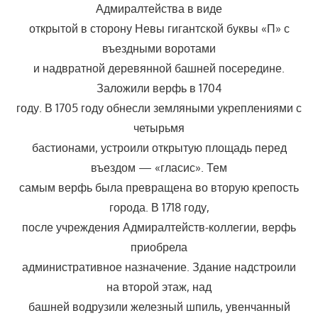
Адмиралтейства в виде
открытой в сторону Невы гигантской буквы «П» с
въездными воротами
и надвратной деревянной башней посередине.
Заложили верфь в 1704
году. В 1705 году обнесли земляными укреплениями с
четырьмя
бастионами, устроили открытую площадь перед
въездом — «гласис». Тем
самым верфь была превращена во вторую крепость
города. В 1718 году,
после учреждения Адмиралтейств-коллегии, верфь
приобрела
административное назначение. Здание надстроили
на второй этаж, над
башней водрузили железный шпиль, увенчанный