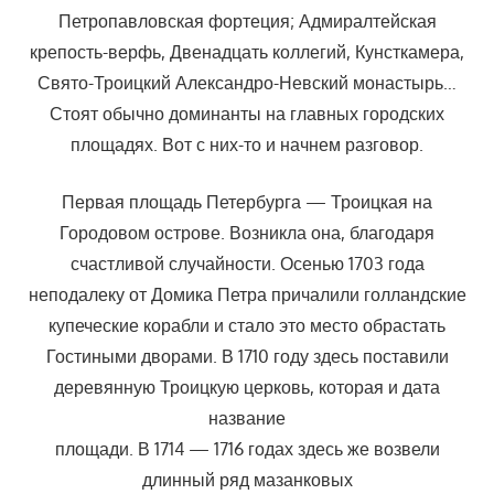
Петропавловская фортеция; Адмиралтейская
крепость-верфь, Двенадцать коллегий, Кунсткамера,
Свято-Троицкий Александро-Невский монастырь…
Стоят обычно доминанты на главных городских
площадях. Вот с них-то и начнем разговор.
Первая площадь Петербурга — Троицкая на
Городовом острове. Возникла она, благодаря
счастливой случайности. Осенью 1703 года
неподалеку от Домика Петра причалили голландские
купеческие корабли и стало это место обрастать
Гостиными дворами. В 1710 году здесь поставили
деревянную Троицкую церковь, которая и дата
название
площади. В 1714 — 1716 годах здесь же возвели
длинный ряд мазанковых