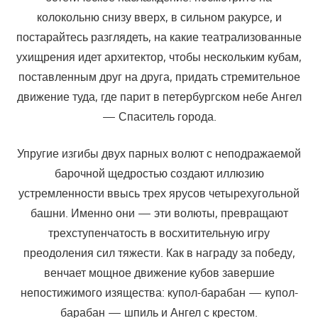
колокольню снизу вверх, в сильном ракурсе, и
постарайтесь разглядеть, на какие театрализованные
ухищрения идет архитектор, чтобы нескольким кубам,
поставленным друг на друга, придать стремительное
движение туда, где парит в петербургском небе Ангел
— Спаситель города.
Упругие изгибы двух парных волют с неподражаемой
барочной щедростью создают иллюзию
устремленности ввысь трех ярусов четырехугольной
башни. Именно они — эти волюты, превращают
трехступенчатость в восхитительную игру
преодоления сил тяжести. Как в награду за победу,
венчает мощное движение кубов завершие
непостижимого изящества: купол-барабан — купол-
барабан — шпиль и Ангел с крестом.