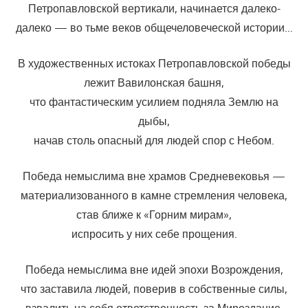
Петропавловской вертикали, начинается далеко-
далеко — во тьме веков общечеловеческой истории…
В художественных истоках Петропавловской победы
лежит Вавилонская башня,
что фантастическим усилием подняла Землю на
дыбы,
начав столь опасный для людей спор с Небом.
Победа немыслима вне храмов Средневековья —
материализованного в камне стремления человека,
став ближе к «Горним мирам»,
испросить у них себе прощения.
Победа немыслима вне идей эпохи Возрождения,
что заставила людей, поверив в собственные силы,
взвалить на себя ответственность за Мироздание.