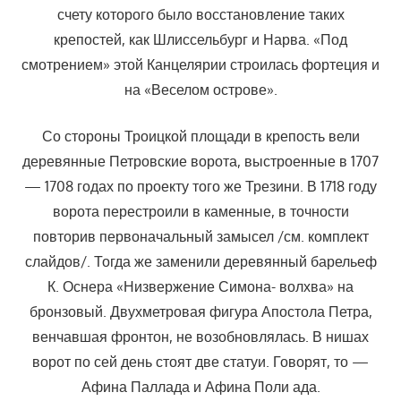
счету которого было восстановление таких
крепостей, как Шлиссельбург и Нарва. «Под
смотрением» этой Канцелярии строилась фортеция и
на «Веселом острове».
Со стороны Троицкой площади в крепость вели
деревянные Петровские ворота, выстроенные в 1707
— 1708 годах по проекту того же Трезини. В 1718 году
ворота перестроили в каменные, в точности
повторив первоначальный замысел /см. комплект
слайдов/. Тогда же заменили деревянный барельеф
К. Оснера «Низвержение Симона- волхва» на
бронзовый. Двухметровая фигура Апостола Петра,
венчавшая фронтон, не возобновлялась. В нишах
ворот по сей день стоят две статуи. Говорят, то —
Афина Паллада и Афина Поли ада.