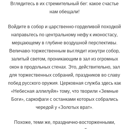
Вглядитесь в их стремительный бег: какое счастье
нам обещали!
Войдите в собор и царственно-горделивой походкой
направьтесь по центральному нефу к иконостасу,
мерцающему в глубине воздушной перспективы.
Величаво-торжественным выглядит изнутри собор,
залитый светом, проникающим в зал из огромных
окон в продольных стенах. Это, действительно, зал
для торжественных собраний, праздников во славу
побед русского оружия. Церковная служба здесь как
«Небесная аллилуйя» тому, что творили «Земные
Боги», саркофаги с останками которых собрались
чередой у «Золотых врат».
Похоже, теми же, празднично-восторженными,