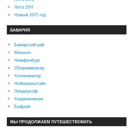
Лето 2011
Новый 2015 год
БАВАРИЯ
Баварский рай
Мюнхен
Нимфенбург
Обераммергау
Хоэншвангау
Нойшванштайн
Линдерхоф
Херренкимзее
Байройт
МЫ ПРОДОЛЖАЕМ ПУТЕШЕСТВОВАТЬ