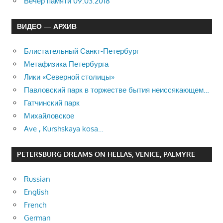
Вечер памяти 09.03.2018
ВИДЕО — АРХИВ
Блистательный Санкт-Петербург
Метафизика Петербурга
Лики «Северной столицы»
Павловский парк в торжестве бытия неиссякающем…
Гатчинский парк
Михайловское
Ave , Kurshskaya kosa…
PETERSBURG DREAMS ON HELLAS, VENICE, PALMYRE
Russian
English
French
German