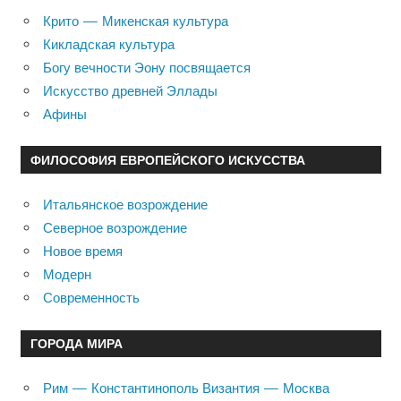
Крито — Микенская культура
Кикладская культура
Богу вечности Эону посвящается
Искусство древней Эллады
Афины
ФИЛОСОФИЯ ЕВРОПЕЙСКОГО ИСКУССТВА
Итальянское возрождение
Северное возрождение
Новое время
Модерн
Современность
ГОРОДА МИРА
Рим — Константинополь Византия — Москва