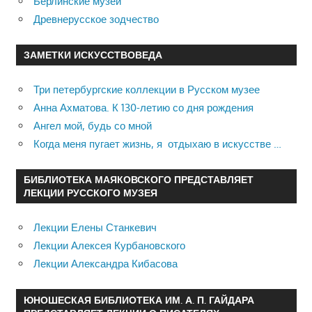
Берлинские музеи
Древнерусское зодчество
ЗАМЕТКИ ИСКУССТВОВЕДА
Три петербургские коллекции в Русском музее
Анна Ахматова. К 130-летию со дня рождения
Ангел мой, будь со мной
Когда меня пугает жизнь, я отдыхаю в искусстве …
БИБЛИОТЕКА МАЯКОВСКОГО ПРЕДСТАВЛЯЕТ
ЛЕКЦИИ РУССКОГО МУЗЕЯ
Лекции Елены Станкевич
Лекции Алексея Курбановского
Лекции Александра Кибасова
ЮНОШЕСКАЯ БИБЛИОТЕКА ИМ. А. П. ГАЙДАРА