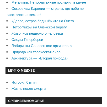
Мегалиты: Непрочитанные послания в камне
Сокровища Карелии — страны, где небо не
рассталось с землей
«Делос, остров бедный» что на Онего…
Петроглифы на Онежском берегу
Живопись пещерного человека
Следы Гипербореи
Лабиринты Соловецкого архипелага
Природа как творческая сила
Архитектура — «Вторая природа»
МИФ О МЕДУЗЕ
История бытия
Жизнь после смерти
СРЕДИЗЕМНОМОРЬЕ