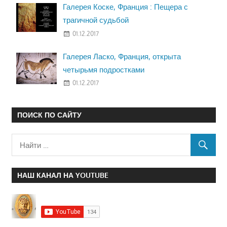
Галерея Коске, Франция : Пещера с
трагичной судьбой
01.12.2017
Галерея Ласко, Франция, открыта
четырьмя подростками
01.12.2017
ПОИСК ПО САЙТУ
НАШ КАНАЛ НА YOUTUBE