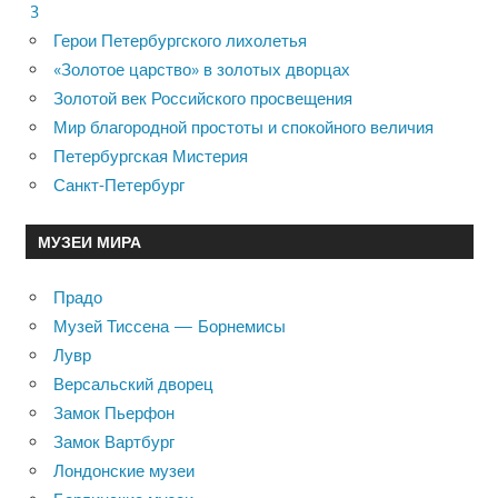
3
Герои Петербургского лихолетья
«Золотое царство» в золотых дворцах
Золотой век Российского просвещения
Мир благородной простоты и спокойного величия
Петербургская Мистерия
Санкт-Петербург
МУЗЕИ МИРА
Прадо
Музей Тиссена — Борнемисы
Лувр
Версальский дворец
Замок Пьерфон
Замок Вартбург
Лондонские музеи