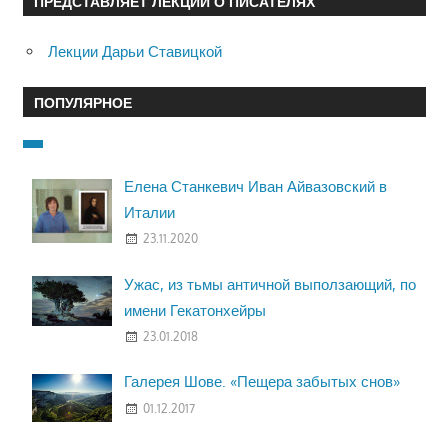
ПРЕДСТАВЛЯЕТ ЛЕКЦИИ О ПИСАТЕЛЯХ
Лекции Дарьи Ставицкой
ПОПУЛЯРНОЕ
Елена Станкевич Иван Айвазовский в
Италии
23.11.2020
Ужас, из тьмы античной выползающий, по
имени Гекатонхейры
23.01.2018
Галерея Шове. «Пещера забытых снов»
01.12.2017