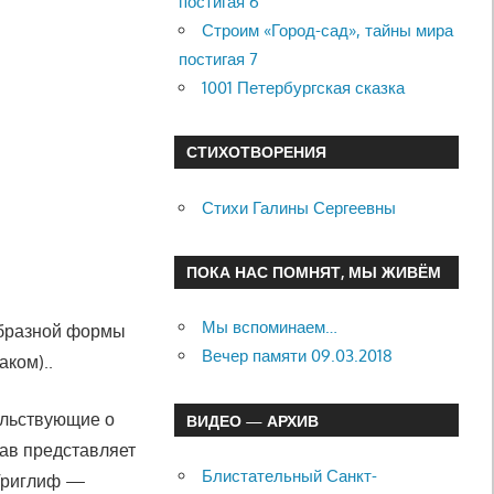
постигая 6
Строим «Город-сад», тайны мира
постигая 7
1001 Петербургская сказка
СТИХОТВОРЕНИЯ
Стихи Галины Сергеевны
ПОКА НАС ПОМНЯТ, МЫ ЖИВЁМ
Мы вспоминаем…
­образной формы
Вечер памяти 09.03.2018
аком)..
ельствующие о
ВИДЕО — АРХИВ
ав представляет
Блистательный Санкт-
 Триглиф —