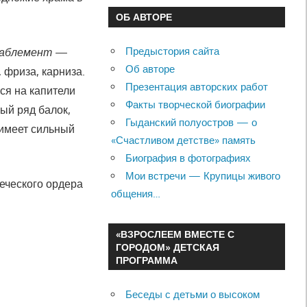
ОБ АВТОРЕ
Предыстория сайта
таблемент
—
Об авторе
 фриза, карниза.
Презентация авторских работ
ся на капители
Факты творческой биографии
ый ряд балок,
Гыданский полуостров — о
имеет сильный
«Счастливом детстве» память
Биография в фотографиях
Мои встречи — Крупицы живого
реческого ордера
общения…
«ВЗРОСЛЕЕМ ВМЕСТЕ С
ГОРОДОМ» ДЕТСКАЯ
ПРОГРАММА
Беседы с детьми о высоком