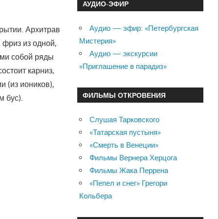
АУДИО-ЭФИР
Аудио — эфир: «Петербургская
крытии. Архитрав
Мистерия»
 фриз из одной,
Аудио — экскурсии
ими собой ряды
«Приглашение в парадиз»
остоит карниз,
 (из иоников),
ФИЛЬМЫ ОТКРОВЕНИЯ
 бус).
Слушая Тарковского
«Татарская пустыня»
«Смерть в Венеции»
Фильмы Вернера Херцога
Фильмы Жака Перрена
«Пепел и снег» Грегори
Кольбера