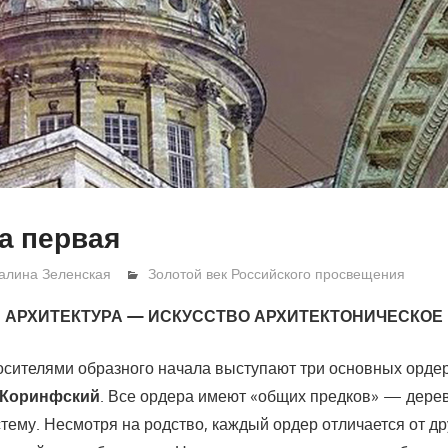
а первая
алина Зеленская
Золотой век Российского просвещения
АРХИТЕКТУРА — ИСКУССТВО АРХИТЕКТОНИЧЕСКОЕ
ителями образного начала выступают три основных ордер
 Коринфский
. Все ордера имеют «общих предков» — дере
тему. Несмотря на родство, каж­дый ордер отличается от д