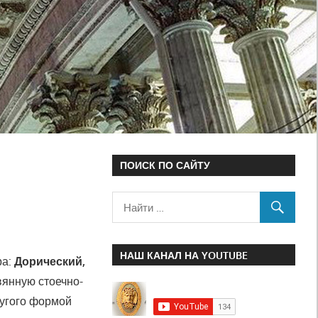
ПОИСК ПО САЙТУ
НАШ КАНАЛ НА YOUTUBE
а:
Дорический,
вянную стоечно-
ругого формой