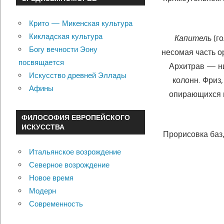
Крито — Микенская культура
Кикладская культура
Капитель
(го
Богу вечности Эону
несомая часть о
посвящается
Архитрав — ни
Искусство древней Эллады
колонн. Фриз
Афины
опирающихся 
ФИЛОСОФИЯ ЕВРОПЕЙСКОГО
ИСКУССТВА
Прорисовка баз,
Итальянское возрождение
Северное возрождение
Новое время
Модерн
Современность