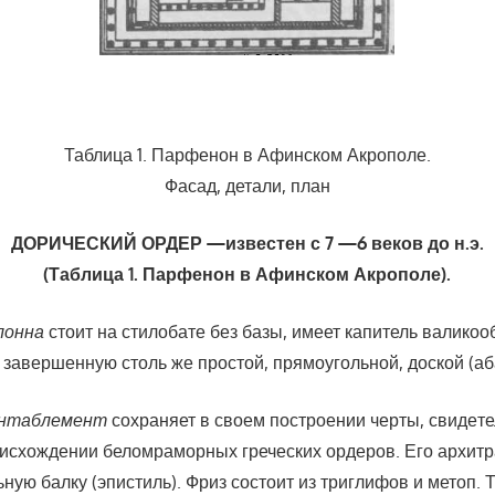
Таблица 1. Парфенон в Афинском Акрополе.
Фасад, детали, план
ДОРИЧЕСКИЙ ОРДЕР —известен с 7 —6 веков до н.э.
(Таблица 1. Парфенон в Афинском Акрополе).
лонна
стоит на стилобате без базы, имеет капитель валико
, завершенную столь же простой, прямоугольной, доской (аб
антаблемент
сохраняет в своем построении черты, свиде­т
исхождении беломраморных греческих ордеров. Его архитр
ьную балку (эпистиль). Фриз состоит из триглифов и метоп.