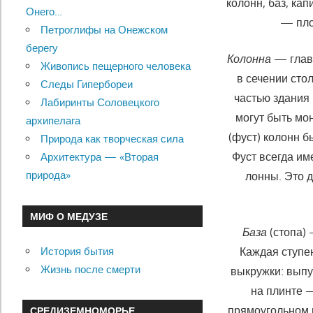
колонн, баз, ка
Онего…
— пло
Петроглифы на Онежском
берегу
Колонна
— главн
Живопись пещерного человека
в сечении сто
Следы Гипербореи
частью здания 
Лабиринты Соловецкого
могут быть мо
архипелага
(фуст) колонн 
Природа как творческая сила
Фуст всегда им
Архитектура — «Вторая
природа»
лонны. Это 
МИФ О МЕДУЗЕ
База
(стопа) 
История бытия
Каждая ступен
Жизнь после смерти
выкружки: выпу
на плинте —
прямоугольном 
СРЕДИЗЕМНОМОРЬЕ