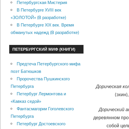
Петербургская Мистерия
В Петербурге XVIII век
«ЗОЛОТОЙ» (В разработке)
В Петербурге XIX век. Время
обманутых надежд (В разработке)
ПЕТЕРБУРГСКИЙ МИФ (КНИГИ)
Предтеча Петербургского мифа
поэт Батюшков
Пророчества Пушкинского
Петербурга
Дорическая ко
Петербург Лермонтова и
(эхин)
«Кавказ седой»
Фантасмагории Гоголевского
Дорический 
Петербурга
деревянном про
Петербург Достоевского
собой цел