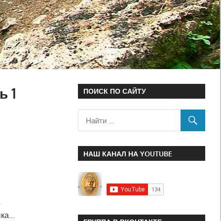
ь 1
ПОИСК ПО САЙТУ
НАШ КАНАЛ НА YOUTUBE
…
ыка…