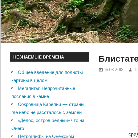
Блистате
НЕЗНАЕМЫЕ ВРЕМЕНА
16.03.2018
Г
Общее введение для полноты
картины в целом
Мегалиты: Непрочитанные
послания в камне
Сокровища Карелии — страны,
где небо не рассталось с землей
«Делос, остров бедный» что на
Онего…
сре
Петроглифы на Онежском