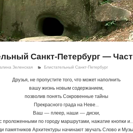
льный Санкт-Петербург — Част
алина Зеленская
Блистательный Санкт-Петербург
Друзья, не пропустите того, что может наполнить
вашу жизнь новым содержанием,
позволив понять Сокровенные тайны
Прекрасного града на Неве…
Ваш — плеер, наши — диски,
с проложенными по городу маршрутами, нажатие кнопки и
ди памятников Архитектуры начинают звучать Слово и Муз