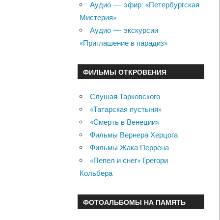
Аудио — эфир: «Петербургская
Мистерия»
Аудио — экскурсии
«Приглашение в парадиз»
ФИЛЬМЫ ОТКРОВЕНИЯ
Слушая Тарковского
«Татарская пустыня»
«Смерть в Венеции»
Фильмы Вернера Херцога
Фильмы Жака Перрена
«Пепел и снег» Грегори
Кольбера
ФОТОАЛЬБОМЫ НА ПАМЯТЬ