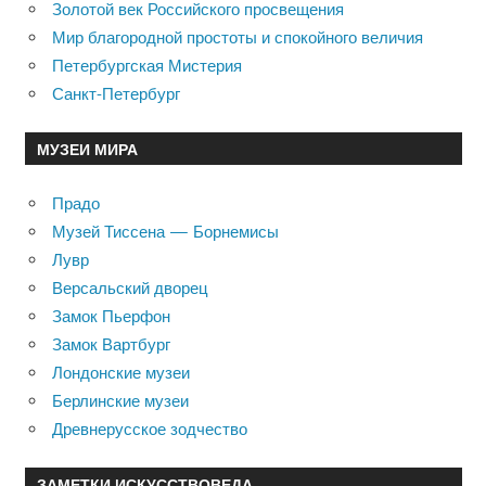
Золотой век Российского просвещения
Мир благородной простоты и спокойного величия
Петербургская Мистерия
Санкт-Петербург
МУЗЕИ МИРА
Прадо
Музей Тиссена — Борнемисы
Лувр
Версальский дворец
Замок Пьерфон
Замок Вартбург
Лондонские музеи
Берлинские музеи
Древнерусское зодчество
ЗАМЕТКИ ИСКУССТВОВЕДА