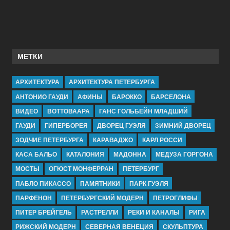
МЕТКИ
АРХИТЕКТУРА
АРХИТЕКТУРА ПЕТЕРБУРГА
АНТОНИО ГАУДИ
АФИНЫ
БАРОККО
БАРСЕЛОНА
ВИДЕО
ВОТТОВААРА
ГАНС ГОЛЬБЕЙН МЛАДШИЙ
ГАУДИ
ГИПЕРБОРЕЯ
ДВОРЕЦ ГУЭЛЯ
ЗИМНИЙ ДВОРЕЦ
ЗОДЧИЕ ПЕТЕРБУРГА
КАРАВАДЖО
КАРЛ РОССИ
КАСА БАЛЬО
КАТАЛОНИЯ
МАДОННА
МЕДУЗА ГОРГОНА
МОСТЫ
ОГЮСТ МОНФЕРРАН
ПЕТЕРБУРГ
ПАБЛО ПИКАССО
ПАМЯТНИКИ
ПАРК ГУЭЛЯ
ПАРФЕНОН
ПЕТЕРБУРГСКИЙ МОДЕРН
ПЕТРОГЛИФЫ
ПИТЕР БРЕЙГЕЛЬ
РАСТРЕЛЛИ
РЕКИ И КАНАЛЫ
РИГА
РИЖСКИЙ МОДЕРН
СЕВЕРНАЯ ВЕНЕЦИЯ
СКУЛЬПТУРА