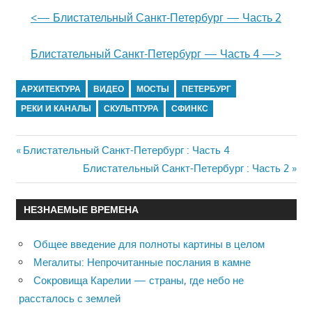
<— Блистательный Санкт-Петербург — Часть 2
Блистательный Санкт-Петербург — Часть 4 —>
АРХИТЕКТУРА
ВИДЕО
МОСТЫ
ПЕТЕРБУРГ
РЕКИ И КАНАЛЫ
СКУЛЬПТУРА
СФИНКС
Previous
Блистательный Санкт-Петербург : Часть 4
Навигация
Post:
Next
Блистательный Санкт-Петербург : Часть 2
Post:
по
НЕЗНАЕМЫЕ ВРЕМЕНА
записям
Общее введение для полноты картины в целом
Мегалиты: Непрочитанные послания в камне
Сокровища Карелии — страны, где небо не
рассталось с землей