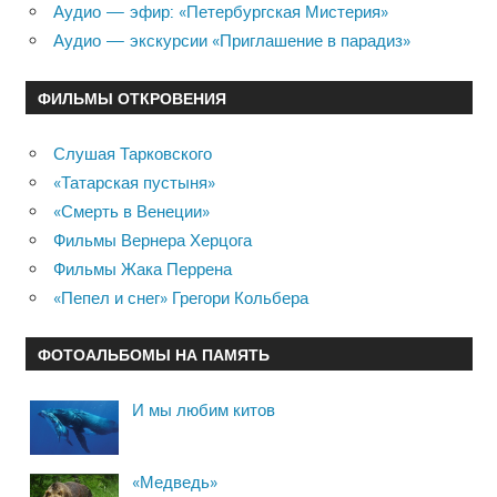
Аудио — эфир: «Петербургская Мистерия»
Аудио — экскурсии «Приглашение в парадиз»
ФИЛЬМЫ ОТКРОВЕНИЯ
Слушая Тарковского
«Татарская пустыня»
«Смерть в Венеции»
Фильмы Вернера Херцога
Фильмы Жака Перрена
«Пепел и снег» Грегори Кольбера
ФОТОАЛЬБОМЫ НА ПАМЯТЬ
И мы любим китов
«Медведь»