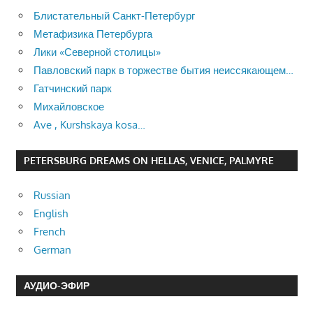
Блистательный Санкт-Петербург
Метафизика Петербурга
Лики «Северной столицы»
Павловский парк в торжестве бытия неиссякающем…
Гатчинский парк
Михайловское
Ave , Kurshskaya kosa…
PETERSBURG DREAMS ON HELLAS, VENICE, PALMYRE
Russian
English
French
German
АУДИО-ЭФИР