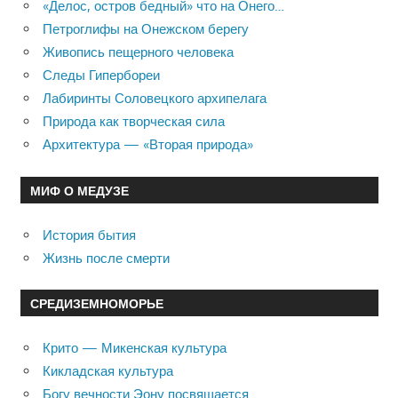
«Делос, остров бедный» что на Онего…
Петроглифы на Онежском берегу
Живопись пещерного человека
Следы Гипербореи
Лабиринты Соловецкого архипелага
Природа как творческая сила
Архитектура — «Вторая природа»
МИФ О МЕДУЗЕ
История бытия
Жизнь после смерти
СРЕДИЗЕМНОМОРЬЕ
Крито — Микенская культура
Кикладская культура
Богу вечности Эону посвящается