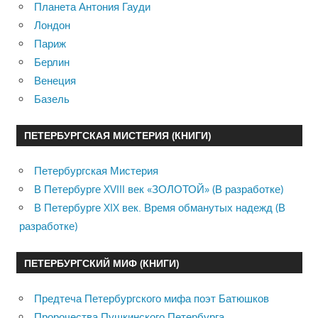
Планета Антония Гауди
Лондон
Париж
Берлин
Венеция
Базель
ПЕТЕРБУРГСКАЯ МИСТЕРИЯ (КНИГИ)
Петербургская Мистерия
В Петербурге XVIII век «ЗОЛОТОЙ» (В разработке)
В Петербурге XIX век. Время обманутых надежд (В
разработке)
ПЕТЕРБУРГСКИЙ МИФ (КНИГИ)
Предтеча Петербургского мифа поэт Батюшков
Пророчества Пушкинского Петербурга