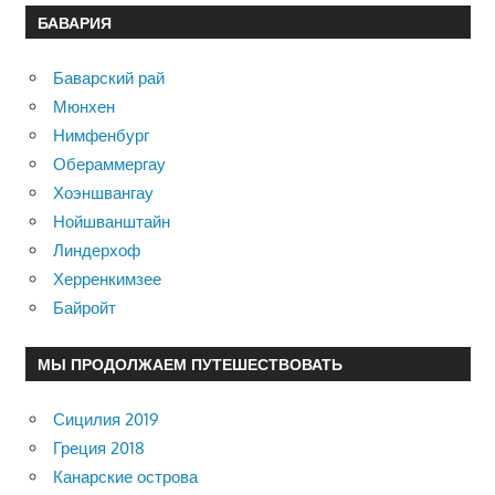
БАВАРИЯ
Баварский рай
Мюнхен
Нимфенбург
Обераммергау
Хоэншвангау
Нойшванштайн
Линдерхоф
Херренкимзее
Байройт
МЫ ПРОДОЛЖАЕМ ПУТЕШЕСТВОВАТЬ
Сицилия 2019
Греция 2018
Канарские острова