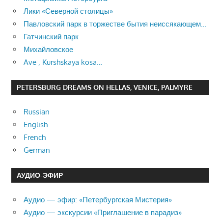
Лики «Северной столицы»
Павловский парк в торжестве бытия неиссякающем…
Гатчинский парк
Михайловское
Ave , Kurshskaya kosa…
PETERSBURG DREAMS ON HELLAS, VENICE, PALMYRE
Russian
English
French
German
АУДИО-ЭФИР
Аудио — эфир: «Петербургская Мистерия»
Аудио — экскурсии «Приглашение в парадиз»