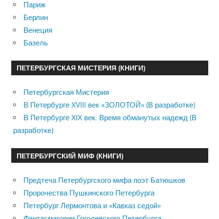
Париж
Берлин
Венеция
Базель
ПЕТЕРБУРГСКАЯ МИСТЕРИЯ (КНИГИ)
Петербургская Мистерия
В Петербурге XVIII век «ЗОЛОТОЙ» (В разработке)
В Петербурге XIX век. Время обманутых надежд (В
разработке)
ПЕТЕРБУРГСКИЙ МИФ (КНИГИ)
Предтеча Петербургского мифа поэт Батюшков
Пророчества Пушкинского Петербурга
Петербург Лермонтова и «Кавказ седой»
Фантасмагории Гоголевского Петербурга