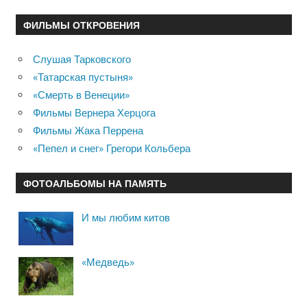
ФИЛЬМЫ ОТКРОВЕНИЯ
Слушая Тарковского
«Татарская пустыня»
«Смерть в Венеции»
Фильмы Вернера Херцога
Фильмы Жака Перрена
«Пепел и снег» Грегори Кольбера
ФОТОАЛЬБОМЫ НА ПАМЯТЬ
И мы любим китов
«Медведь»