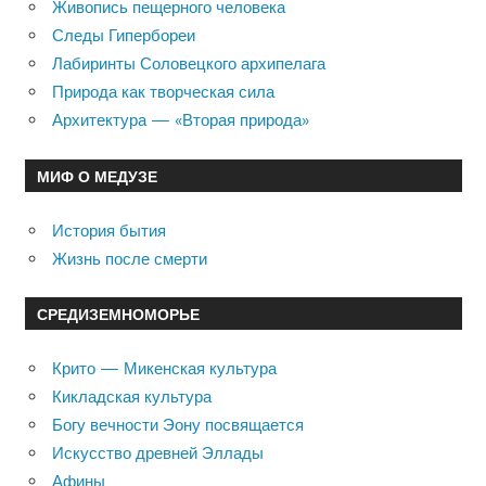
Живопись пещерного человека
Следы Гипербореи
Лабиринты Соловецкого архипелага
Природа как творческая сила
Архитектура — «Вторая природа»
МИФ О МЕДУЗЕ
История бытия
Жизнь после смерти
СРЕДИЗЕМНОМОРЬЕ
Крито — Микенская культура
Кикладская культура
Богу вечности Эону посвящается
Искусство древней Эллады
Афины