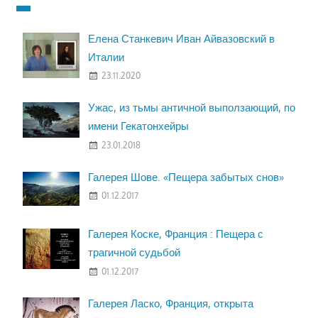
Елена Станкевич Иван Айвазовский в
Италии
23.11.2020
Ужас, из тьмы античной выползающий, по
имени Гекатонхейры
23.01.2018
Галерея Шове. «Пещера забытых снов»
01.12.2017
Галерея Коске, Франция : Пещера с
трагичной судьбой
01.12.2017
Галерея Ласко, Франция, открыта