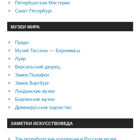
Петербургская Мистерия
Санкт-Петербург
МУЗЕИ МИРА
Прадо
Музей Тиссена — Борнемисы
Лувр
Версальский дворец
Замок Пьерфон
Замок Вартбург
Лондонские музеи
Берлинские музеи
Древнерусское зодчество
ЗАМЕТКИ ИСКУССТВОВЕДА
Три петербургские коллекции в Русском музее