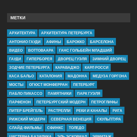
МЕТКИ
АРХИТЕКТУРА
АРХИТЕКТУРА ПЕТЕРБУРГА
АНТОНИО ГАУДИ
АФИНЫ
БАРОККО
БАРСЕЛОНА
ВИДЕО
ВОТТОВААРА
ГАНС ГОЛЬБЕЙН МЛАДШИЙ
ГАУДИ
ГИПЕРБОРЕЯ
ДВОРЕЦ ГУЭЛЯ
ЗИМНИЙ ДВОРЕЦ
ЗОДЧИЕ ПЕТЕРБУРГА
КАРАВАДЖО
КАРЛ РОССИ
КАСА БАЛЬО
КАТАЛОНИЯ
МАДОННА
МЕДУЗА ГОРГОНА
МОСТЫ
ОГЮСТ МОНФЕРРАН
ПЕТЕРБУРГ
ПАБЛО ПИКАССО
ПАМЯТНИКИ
ПАРК ГУЭЛЯ
ПАРФЕНОН
ПЕТЕРБУРГСКИЙ МОДЕРН
ПЕТРОГЛИФЫ
ПИТЕР БРЕЙГЕЛЬ
РАСТРЕЛЛИ
РЕКИ И КАНАЛЫ
РИГА
РИЖСКИЙ МОДЕРН
СЕВЕРНАЯ ВЕНЕЦИЯ
СКУЛЬПТУРА
СЛАЙД-ФИЛЬМЫ
СФИНКС
ТОЛЕДО
ЦИСТЕРНА БАЗИЛИКА
ЭЛЬ ЭСКОРИАЛ
ЭРМИТАЖ