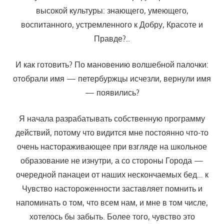
высокой культуры: знающего, умеющего,
воспитанного, устремленного к Добру, Красоте и
Правде?..
И как готовить? По мановению волшебной палочки:
отобрали имя — петербуржцы исчезли, вернули имя
— появились?
Я начала разрабатывать собственную программу
действий, потому что видится мне постоянно что-то
очень настораживающее при взгля­де на школьное
образование не изнутри, а со стороны Города —
очеред­ной панацеи от наших нескончаемых бед… к
Чувство настороженности заставляет помнить и
напоминать о том, что всем нам, и мне в том числе,
хотелось бы забыть. Более того, чув­ство это