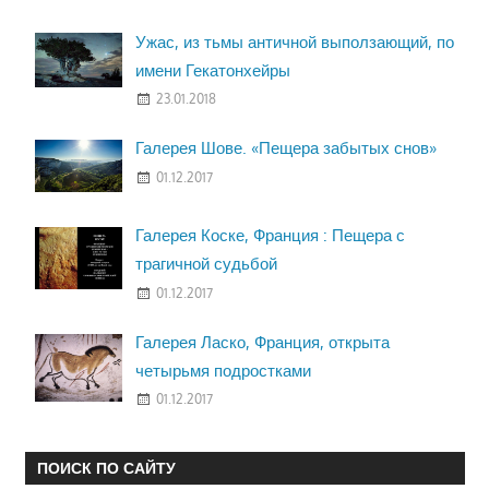
Ужас, из тьмы античной выползающий, по
имени Гекатонхейры
23.01.2018
Галерея Шове. «Пещера забытых снов»
01.12.2017
Галерея Коске, Франция : Пещера с
трагичной судьбой
01.12.2017
Галерея Ласко, Франция, открыта
четырьмя подростками
01.12.2017
ПОИСК ПО САЙТУ