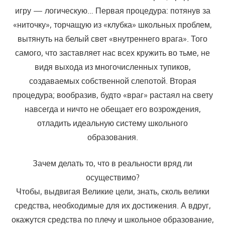
игру — логи­ческую… Первая процедура: потянув за
«ниточку», торчащую из «клубка» школьных проблем,
вытянуть на белый свет «внутреннего врага». Того
самого, что заставляет нас всех кружить во тьме, не
видя выхода из многочисленных тупиков,
создаваемых собственной слепотой. Вторая
процедура; вообразив, будто «враг» растаял на свету
навсегда и ничто не обещает его возрождения,
отладить идеальную систему школьного
образования.
Зачем делать то, что в реальности вряд ли
осуществимо?
Чтобы, выдвигая Великие цели, знать, сколь велики
средства, не­обходимые для их достижения. А вдруг,
окажутся средства по плечу и школьное образование,