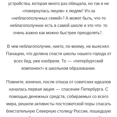
устройства, которая много раз обещала, но так и не
«по­вернулась лицом» к людям? Из-за
«неблагополучных семей»? А может быть, что-то
неблагополучное есть в самой школе и это что- то
очень важно как можно быстрее преодолеть?..
В чем неблагополучие, никто, по-моему, не выяснял.
Панацею, что должна спасти школы нашего города от
всех бед, уже изобрели. То — «петербургский
компонент» в школьном образовании.
Помните, конечно, после отказа от советских идеалов
началась первая акция — спасение Петербурга. С
помощью денежных средств, собираемых со всего
мира, решили активисты постсоветской поры спа­сать
блистательную Северную столицу России, пошедшую