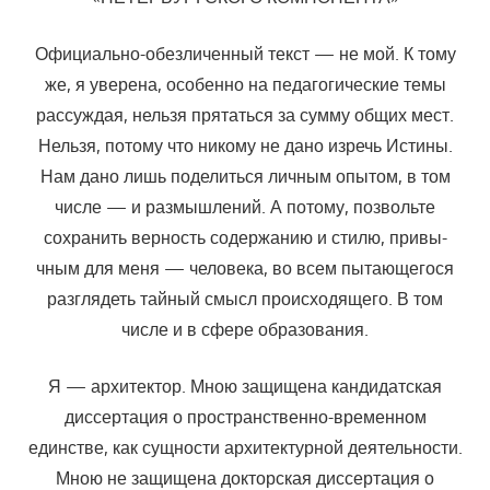
Официально-обезличенный текст — не мой. К тому
же, я уверена, особенно на педагогические темы
рассуждая, нельзя прятаться за сум­му общих мест.
Нельзя, потому что никому не дано изречь Истины.
Нам дано лишь поделиться личным опытом, в том
числе — и размышлений. А потому, позвольте
сохранить верность содержанию и стилю, привы­
чным для меня — человека, во всем пытающегося
разглядеть тайный смысл происходящего. В том
числе и в сфере образования.
Я — архитектор. Мною защищена кандидатская
диссертация о про­странственно-временном
единстве, как сущности архитектурной деятель­ности.
Мною не защищена докторская диссертация о