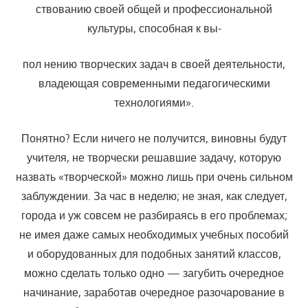
ствованию своей общей и профессиональной
культуры, способная к вы-
пол нению творческих задач в своей деятельности,
владеющая совре­менными педагогическими
технологиями».
Понятно? Если ничего не получится, виновны будут
учителя, не творчески решавшие задачу, которую
назвать «творческой» можно лишь при очень сильном
заблуждении. За час в неделю; не зная, как следует,
города и уж совсем не разбираясь в его проблемах;
не имея даже са­мых необходимых учебных пособий
и оборудованных для подобных за­нятий классов,
можно сделать только одно — загубить очередное
начи­нание, заработав очередное разочарование в