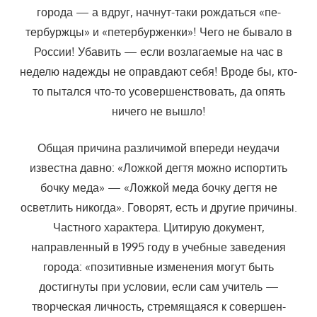
города — а вдруг, начнут-таки рождаться «пе­
тербуржцы» и «петербурженки»! Чего не бывало в
России! Убавить — ес­ли возлагаемые на час в
неделю надежды не оправдают себя! Вроде бы, кто-
то пытался что-то усовершенствовать, да опять
ничего не вы­шло!
Общая причина различимой впереди неудачи
известна давно: «Ложкой дегтя можно испортить
бочку меда» — «Ложкой меда бочку дегтя не
осветлить никогда». Говорят, есть и другие причины.
Частного харак­тера. Цитирую документ,
направленный в 1995 году в учебные заведе­ния
города: «позитивные изменения могут быть
достигнуты при усло­вии, если сам учитель —
творческая личность, стремящаяся к совершен­