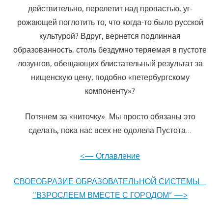
действительно, перелетит над пропастью, уг­
рожающей поглотить то, что когда-то было русской
культурой? Вдруг, вернется подлинная
образованность, столь бездумно теряемая в пус­тоте
лозунгов, обещающих блистательный результат за
нищенскую це­ну, подобно «петербургскому
компоненту»?
Потянем за «ниточку». Мы просто обязаны это
сделать, пока нас всех не одолела Пустота…
<— Оглавление
СВОЕОБРАЗИЕ ОБРАЗОВАТЕЛЬНОЙ СИСТЕМЫ
’’ВЗРОСЛЕЕМ ВМЕСТЕ С ГОРОДОМ” —>