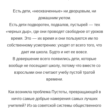
Есть дети, «неохваченные» ни дворцовым, ни
домашним уютом.
Есть дети подворотен, подвалов, пустырей — тех
«черных дыр», где они проводят свободное от уроков
время. Это — их время и они поль­зуются им по
собственному усмотрению: уходят от всего того, что
дает им школа. Будто и нет ее вовсе.
В довершение всего появились дети, которые
вообще не посеща­ют школу, потому что вместе со
взрослыми они считают учебу пустой тратой
времени.
Как возникла проблема Пустоты, превращающей в
ничто самые добрые намерения самых лучших
учителей? Из-за советской системы общественного