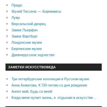
Прадо
Музей Тиссена — Борнемисы
Лувр
Версальский дворец
Замок Пьерфон
Замок Вартбург
Лондонские музеи
Берлинские музеи
Древнерусское зодчество
ЗАМЕТКИ ИСКУССТВОВЕДА
Три петербургские коллекции в Русском музее
Анна Ахматова. К 130-летию со дня рождения
Ангел мой, будь со мной
Когда меня пугает жизнь, я отдыхаю в искусстве …