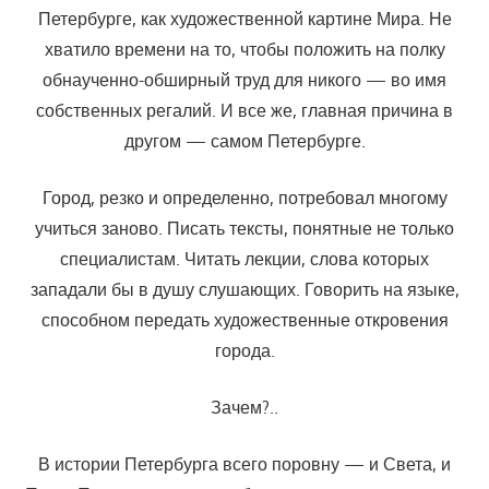
Петербурге, как художественной картине Мира. Не
хватило времени на то, чтобы поло­жить на полку
обнаученно-обширный труд для никого — во имя
собствен­ных регалий. И все же, главная причина в
другом — самом Петербурге.
Город, резко и определенно, потребовал многому
учиться зано­во. Писать тексты, понятные не только
специалистам. Читать лекции, слова которых
западали бы в душу слушающих. Говорить на языке,
спо­собном передать художественные откровения
города.
Зачем?..
В истории Петербурга всего поровну — и Света, и