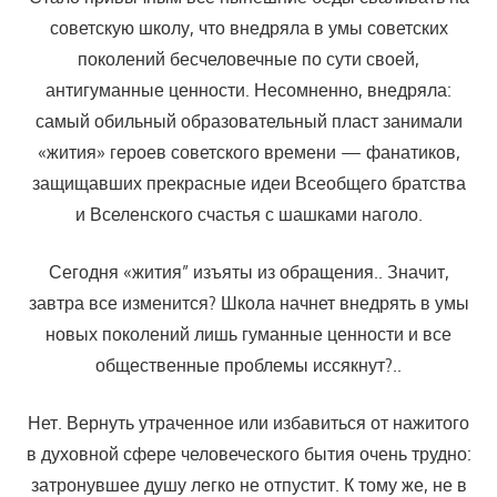
советскую школу, что внедряла в умы советских
поколений бесчеловечные по су­ти своей,
антигуманные ценности. Несомненно, внедряла:
самый обиль­ный образовательный пласт занимали
«жития» героев советского вре­мени — фанатиков,
защищавших прекрасные идеи Всеобщего братства
и Вселенского счастья с шашками наголо.
Сегодня «жития” изъяты из обращения.. Значит,
завтра все изменится? Школа начнет внедрять в умы
новых поколений лишь гуманные ценности и все
общественные проблемы иссякнут?..
Нет. Вернуть утраченное или избавиться от нажитого
в духовной сфере человеческого бытия очень трудно:
затронувшее душу легко не отпустит. К тому же, не в