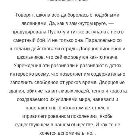
Говорят, школа всегда боролась с подобными
явлениями. Да, как в замкнутом круге, —
продуцировала Пустоту и тут же вступала с нею в
смертный бой. И не только она. Параллельно со
школами действовали отряды Дворцов пионеров и
школьников, что сейчас зовутся как-то ина­че.
Учреждения эти развивали и развивают в детях
интерес ко всему, что позволяет им содержательно
заполнить свободное от уроков вре­мя. Дворцовые
здания, обилие талантливых людей, тепло и красота
создаваемого их усилиями мира, навевали и
навевают сны о «золотом детстве», о
«привилегированном поколении», якобы
существующем в на­шем обществе. И как-то не
хочется вспоминать, но…