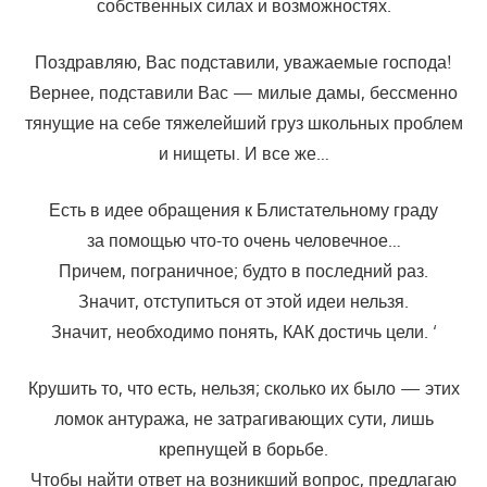
собственных силах и воз­можностях.
Поздравляю, Вас подставили, уважаемые господа!
Вернее, подставили Вас — милые дамы, бессменно
тянущие на себе тяжелейший груз школьных проблем
и нищеты. И все же…
Есть в идее обращения к Блистательному граду
за помощью что-то очень человечное…
Причем, пограничное; будто в последний раз.
Значит, отступиться от этой идеи нельзя.
Значит, необходимо понять, КАК достичь цели. ‘
Крушить то, что есть, нельзя; сколько их было — этих
ломок анту­ража, не затрагивающих сути, лишь
крепнущей в борьбе.
Чтобы найти ответ на возникший вопрос, предлагаю