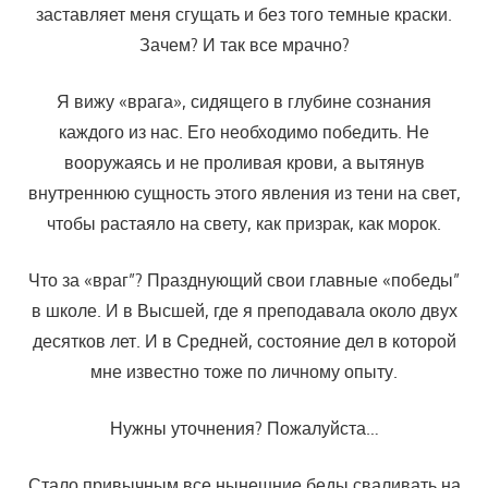
заставляет меня сгущать и без того темные краски.
Зачем? И так все мрачно?
Я вижу «врага», сидящего в глубине сознания
каждого из нас. Его необходимо победить. Не
вооружаясь и не проливая крови, а вытянув
внутреннюю сущность этого явления из тени на свет,
чтобы растаяло на свету, как призрак, как морок.
Что за «враг”? Празднующий свои главные «победы”
в школе. И в Высшей, где я преподавала около двух
десятков лет. И в Средней, со­стояние дел в которой
мне известно тоже по личному опыту.
Нужны уточнения? Пожалуйста…
Стало привычным все нынешние беды сваливать на