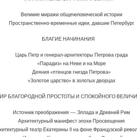
Великие миражи общечеловеческой истории
Пространственно-временные идеи, давшие Петербург
БЛАГИЕ НАЧИНАНИЯ
Царь Петр и генерал-архитекторы Петрова града
«Парадиз» на Неве и на Море
Деяния «птенцов гнезда Петрова»
«Золотое царство» в золотых дворцах
ИР БЛАГОРОДНОЙ ПРОСТОТЫ И СПОКОЙНОГО ВЕЛИЧ
Источник преображения — Эллада и Древний Рим
Архитектурный манифест эпохи Просвещения
хитектурный театр Екатерины II на фоне Французской рев