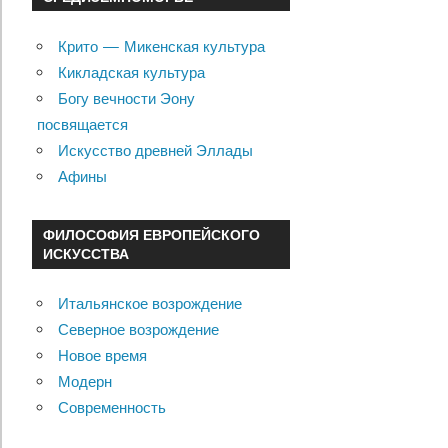
Крито — Микенская культура
Кикладская культура
Богу вечности Эону
посвящается
Искусство древней Эллады
Афины
ФИЛОСОФИЯ ЕВРОПЕЙСКОГО
ИСКУССТВА
Итальянское возрождение
Северное возрождение
Новое время
Модерн
Современность