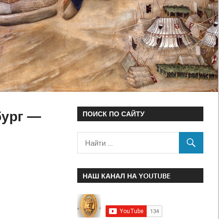
бург —
ПОИСК ПО САЙТУ
НАШ КАНАЛ НА YOUTUBE