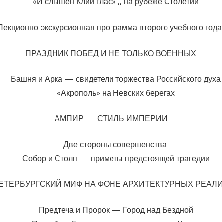
«И слышен Клии глас».,, на рубеже Столетий
Лекционно-экскурсионная программа второго учебного года
ПРАЗДНИК ПОБЕД И НЕ ТОЛЬКО ВОЕННЫХ
Башня и Арка — свидетели торжества Российского духа
«Акрополь» на Невских берегах
АМПИР — СТИЛЬ ИМПЕРИИ
Две стороны совершенства.
Собор и Столп — приметы предстоящей трагедии
ЕТЕРБУРГСКИЙ МИФ НА ФОНЕ АРХИТЕКТУРНЫХ РЕАЛ
Предтеча и Пророк — Город над Бездной