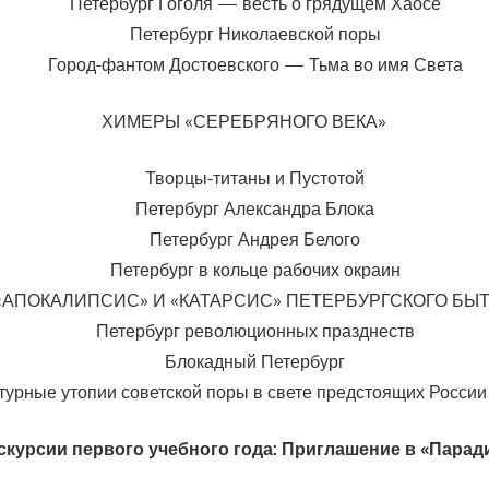
Петербург Гоголя — весть о грядущем Хаосе
Петербург Николаевской поры
Город-фантом Достоевского — Тьма во имя Света
ХИМЕРЫ «СЕРЕБРЯНОГО ВЕКА»
Творцы-титаны и Пустотой
Петербург Александра Блока
Петербург Андрея Белого
Петербург в кольце рабочих окраин
«АПОКАЛИПСИС» И «КАТАРСИС» ПЕТЕРБУРГСКОГО БЫ
Петербург революционных празднеств
Блокадный Петербург
турные утопии советской поры в свете предстоящих России
скурсии первого учебного года: Приглашение в «Парад