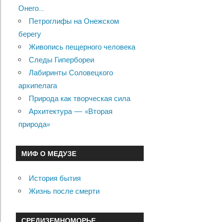
Онего…
Петроглифы на Онежском
берегу
Живопись пещерного человека
Следы Гипербореи
Лабиринты Соловецкого
архипелага
Природа как творческая сила
Архитектура — «Вторая
природа»
МИФ О МЕДУЗЕ
История бытия
Жизнь после смерти
СРЕДИЗЕМНОМОРЬЕ