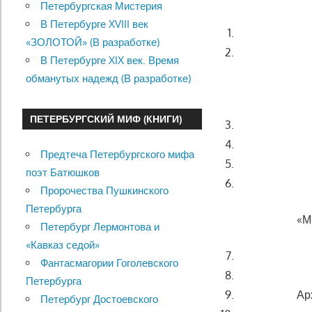
Петербургская Мистерия
В Петербурге XVIII век
«ЗОЛОТОЙ» (В разработке)
В Петербурге XIX век. Время
обманутых надежд (В разработке)
ПЕТЕРБУРГСКИЙ МИФ (КНИГИ)
Предтеча Петербургского мифа
поэт Батюшков
Пророчества Пушкинского
Петербурга
«М
Петербург Лермонтова и
«Кавказ седой»
Фантасмагории Гоголевского
Петербурга
Ар
Петербург Достоевского