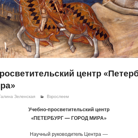
росветительский центр «Петер
ира»
Галина Зеленская
Взрослеем
Учебно-просветительский центр
«ПЕТЕРБУРГ — ГОРОД МИРА»
Научный руководитель Центра —