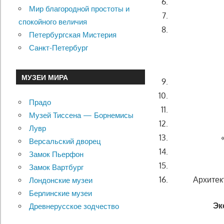
Мир благородной простоты и
спокойного величия
Петербургская Мистерия
Санкт-Петербург
МУЗЕИ МИРА
Прадо
Музей Тиссена — Борнемисы
Лувр
Версальский дворец
Замок Пьерфон
Замок Вартбург
Архитек
Лондонские музеи
Берлинские музеи
Эк
Древнерусское зодчество