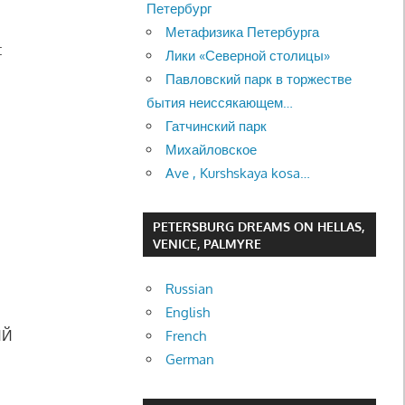
Петербург
Метафизика Петербурга
:
Лики «Северной столицы»
Павловский парк в торжестве
бытия неиссякающем…
Гатчинский парк
Михайловское
Ave , Kurshskaya kosa…
PETERSBURG DREAMS ON HELLAS,
VENICE, PALMYRE
Russian
English
ИЙ
French
German