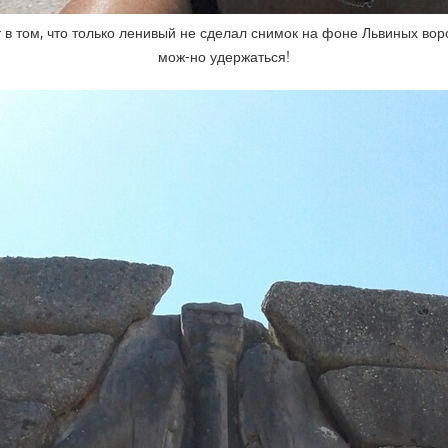
 в том, что только ленивый не сделал снимок на фоне Львиных воро
мож-но удержаться!