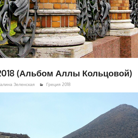
018 (Альбом Аллы Кольцовой)
Галина Зеленская
Греция 2018