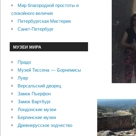
Мир благородной простоты и
спокойного величия
Петербургская Мистерия
Санкт-Петербург
МУЗЕИ МИРА
Прадо
Музей Тиссена — Борнемисы
Лувр
Версальский дворец
Замок Пьерфон
Замок Вартбург
Лондонские музеи
Берлинские музеи
Древнерусское зодчество