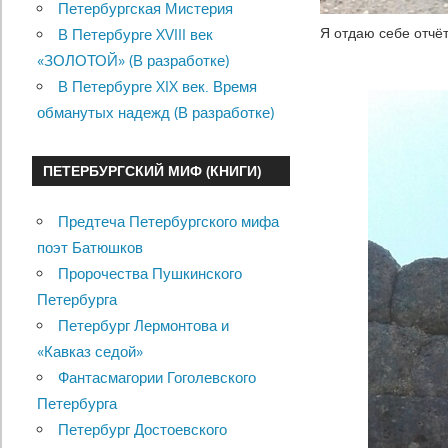
Петербургская Мистерия
Я отдаю себе отчёт
В Петербурге XVIII век
«ЗОЛОТОЙ» (В разработке)
В Петербурге XIX век. Время
обманутых надежд (В разработке)
ПЕТЕРБУРГСКИЙ МИФ (КНИГИ)
Предтеча Петербургского мифа
поэт Батюшков
Пророчества Пушкинского
Петербурга
Петербург Лермонтова и
«Кавказ седой»
Фантасмагории Гоголевского
Петербурга
Петербург Достоевского