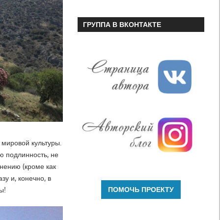
ГРУППА В ВКОНТАКТЕ
 мировой культуры.
ю подлинность, не
нению (кроме как
у и, конечно, в
ы!