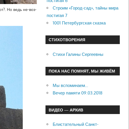
постигая 6
Строим «Город-сад», тайны мира
т?. Но ведь не-воз-
постигая 7
1001 Петербургская сказка
СТИХОТВОРЕНИЯ
Стихи Галины Сергеевны
ПОКА НАС ПОМНЯТ, МЫ ЖИВЁМ
Мы вспоминаем…
Вечер памяти 09.03.2018
ВИДЕО — АРХИВ
Блистательный Санкт-