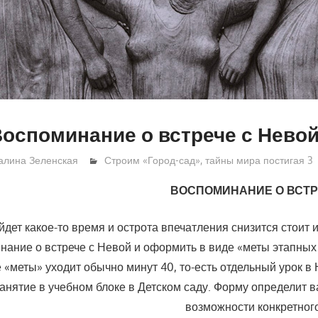
Воспоминание о встрече с Нево
алина Зеленская
Строим «Город-сад», тайны мира постигая 3
ВОСПОМИНАНИЕ О ВСТР
йдет какое-то время и острота впечатления снизится стоит 
нание о встрече с Невой и оформить в виде «меты этапных
 «меты» уходит обычно минут 40, то-есть отдельный урок в
 занятие в учебном блоке в Детском саду. Форму определит 
возможности конкретного