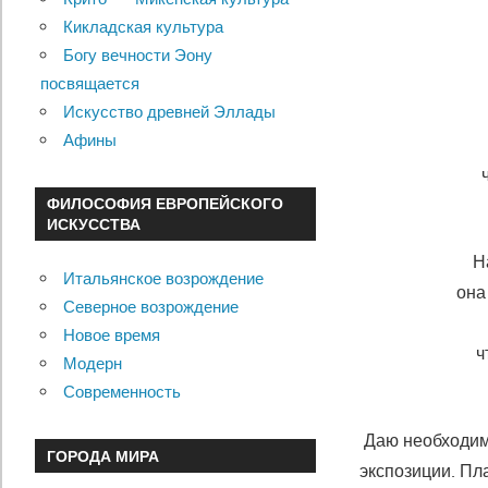
Кикладская культура
Богу вечности Эону
посвящается
Искусство древней Эллады
Афины
ФИЛОСОФИЯ ЕВРОПЕЙСКОГО
ИСКУССТВА
Н
Итальянское возрождение
она
Северное возрождение
Новое время
ч
Модерн
Современность
Даю необходим
ГОРОДА МИРА
экспозиции. Пл