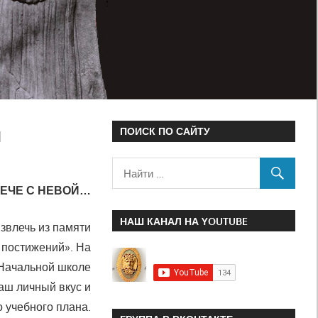
й
ПОИСК ПО САЙТУ
ЕЧЕ С НЕВОЙ…
НАШ КАНАЛ НА YOUTUBE
извлечь из памяти
 постижений». На
 Начальной школе
ваш личный вкус и
 учебного плана.