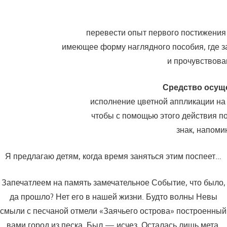
перевести опыт первого постижения
имеющее форму наглядного пособия, где 
и прочувствова
Средство осущ
исполнение цветной аппликации на
чтобы с помощью этого действия п
знак, напом
Я предлагаю детям, когда время заняться этим поспеет…
Запечатлеем на память замечательное Событие, что было,
да прошло? Нет его в нашей жизни. Будто волны Невы
смыли с песчаной отмели «Заячьего острова» построенный
вами город из песка. Был — исчез. Осталась лишь мета.