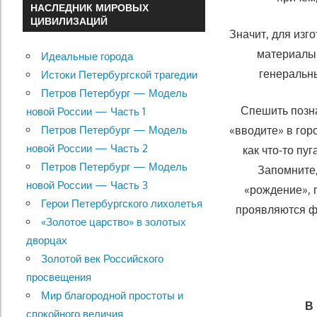
НАСЛЕДНИК МИРОВЫХ
ЦИВИЛИЗАЦИЙ
Значит, для из
материалы,
Идеальные города
генеральны
Истоки Петербургской трагедии
Петров Петербург — Модель
Спешить позн
новой России — Часть 1
Петров Петербург — Модель
«вводите» в гор
новой России — Часть 2
как что-то пу
Петров Петербург — Модель
Запомните,
новой России — Часть 3
«рождение», п
Герои Петербургского лихолетья
проявляются ф
«Золотое царство» в золотых
дворцах
Золотой век Российского
просвещения
Мир благородной простоты и
В
спокойного величия