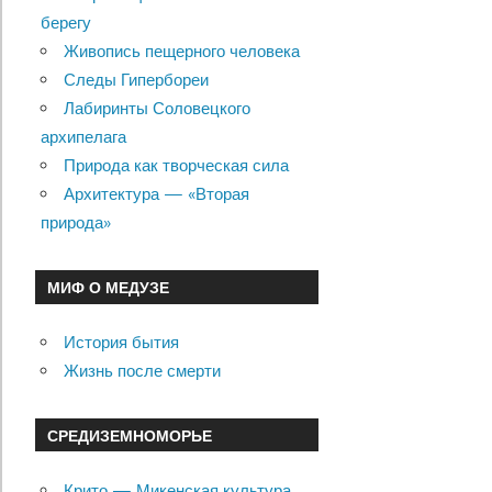
берегу
Живопись пещерного человека
Следы Гипербореи
Лабиринты Соловецкого
архипелага
Природа как творческая сила
Архитектура — «Вторая
природа»
МИФ О МЕДУЗЕ
История бытия
Жизнь после смерти
СРЕДИЗЕМНОМОРЬЕ
Крито — Микенская культура