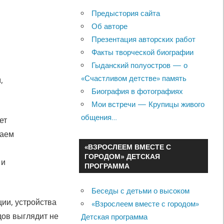
Предыстория сайта
Об авторе
Презентация авторских работ
Факты творческой биографии
Гыданский полуостров — о
«Счастливом детстве» память
,
Биография в фотографиях
Мои встречи — Крупицы живого
общения…
ет
лаем
«ВЗРОСЛЕЕМ ВМЕСТЕ С
ГОРОДОМ» ДЕТСКАЯ
 и
ПРОГРАММА
Беседы с детьми о высоком
ии, устройства
«Взрослеем вместе с городом»
дов выглядит не
Детская программа