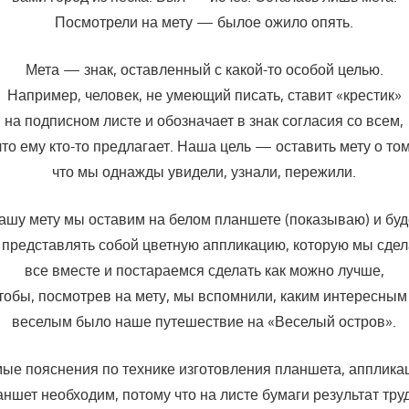
Посмотрели на мету — былое ожило опять.
Мета — знак, оставленный с какой-то особой целью.
Например, человек, не умеющий писать, ставит «крестик»
на подписном листе и обозначает в знак согласия со всем,
что ему кто-то предлагает. Наша цель — оставить мету о том
что мы однажды увидели, узнали, пережили.
ашу мету мы оставим на белом планшете (показываю) и буд
 представлять собой цветную аппликацию, которую мы сде
все вместе и постараемся сделать как можно лучше,
тобы, посмотрев на мету, мы вспомнили, каким интересным
веселым было наше путешествие на «Веселый остров».
ые пояснения по технике изготовления планшета, аппликац
аншет необходим, потому что на листе бумаги результат тру