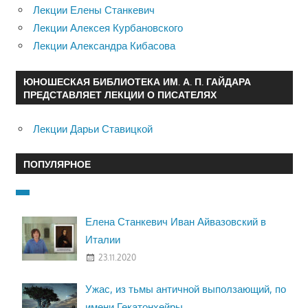
Лекции Елены Станкевич
Лекции Алексея Курбановского
Лекции Александра Кибасова
ЮНОШЕСКАЯ БИБЛИОТЕКА ИМ. А. П. ГАЙДАРА
ПРЕДСТАВЛЯЕТ ЛЕКЦИИ О ПИСАТЕЛЯХ
Лекции Дарьи Ставицкой
ПОПУЛЯРНОЕ
Елена Станкевич Иван Айвазовский в
Италии
23.11.2020
Ужас, из тьмы античной выползающий, по
имени Гекатонхейры