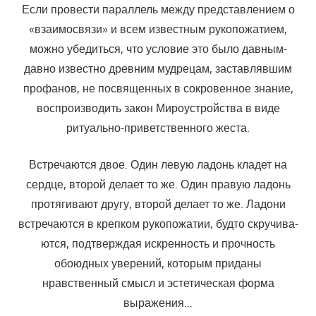
Если провести параллель между представлением о
«взаимосвязи» и всем известным рукопожатием,
можно убедиться, что условие это было давным-
давно известно древним мудрецам, заставлявшим
профа­нов, не посвященных в сокровенное знание,
воспроизводить закон Ми­роустройства в виде
ритуально-приветственного жеста.
Встречаются двое. Один левую ладонь кладет на
сердце, второй делает то же. Один правую ладонь
протягивают другу, второй делает то же. Ладони
встречаются в крепком рукопожатии, будто скручива­
ются, подтверждая искренность и прочность
обоюдных уверений, кото­рым приданы
нравственный смысл и эстетическая форма
выражения…