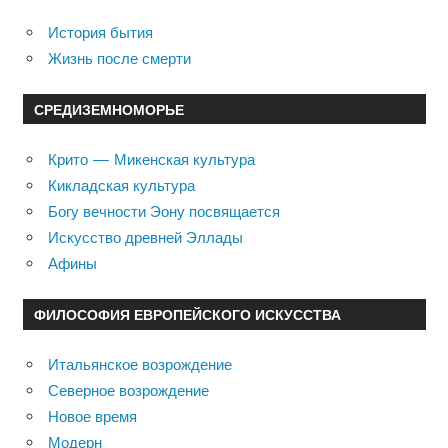
История бытия
Жизнь после смерти
СРЕДИЗЕМНОМОРЬЕ
Крито — Микенская культура
Кикладская культура
Богу вечности Эону посвящается
Искусство древней Эллады
Афины
ФИЛОСОФИЯ ЕВРОПЕЙСКОГО ИСКУССТВА
Итальянское возрождение
Северное возрождение
Новое время
Модерн