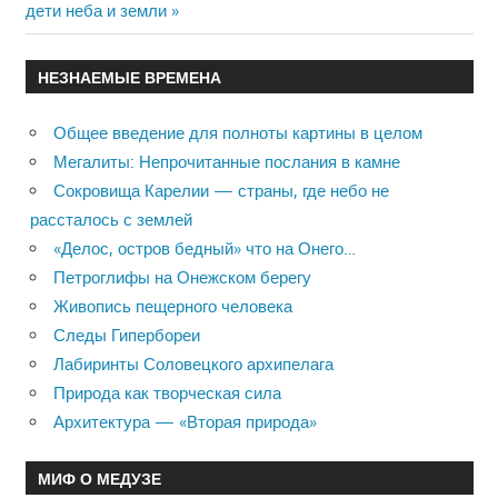
Post:
дети неба и земли
записям
НЕЗНАЕМЫЕ ВРЕМЕНА
Общее введение для полноты картины в целом
Мегалиты: Непрочитанные послания в камне
Сокровища Карелии — страны, где небо не
рассталось с землей
«Делос, остров бедный» что на Онего…
Петроглифы на Онежском берегу
Живопись пещерного человека
Следы Гипербореи
Лабиринты Соловецкого архипелага
Природа как творческая сила
Архитектура — «Вторая природа»
МИФ О МЕДУЗЕ