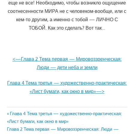
еще не все! Необходимо, чтобы возникло ощущение
соотнесенности МИРА не с человеком-вообще, или с
кем-то другим, а именно с тобой — ЛИЧНО С
ТОБОЙ. Как это сделать? Вот так…
<—Глава 2 Тема первая — Мировоззренческая:
Люди — дети неба и земли
Глава 4 Тема третья — художественно-практическая:
«Лист бумаги, как окно в мир»—>
Previous
Глава 4 Тема третья — художественно-практическая:
Навигация
«Лист бумаги, как окно в мир»
Post:
Next
Глава 2 Тема первая — Мировоззренческая: Люди —
по