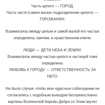
Часть целого — ГОРОД.
Часть части (самое малое подразделение целого) —
ГОРОЖАНИН.
Взаимосвязь между целым и самой малой его частью
определена, причем, в нравственном ключе:
ЛЮДИ — ДЕТИ НЕБА И ЗЕМЛИ.
Взаимосвязь между частью целого и частицей тоже
определена:
ЛЮБОВЬ К ГОРОДУ — ОТВЕТСТВЕННОСТЬ ЗА
НЕГО.
Не было случая, чтобы мои чудесные собеседники не
согласи­лись с подобным выводом беспрекословно:
картины Вселенской борь­бы Добра со Злом звучат