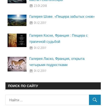
23.01.2018
Галерея Шове. «Пещера забытых снов»
01.12.2017
Галерея Коске, Франция : Пещера с
трагичной судьбой
01.12.2017
Галерея Ласко, Франция, открыта
четырьмя подростками
01.12.2017
ПОИСК ПО САЙТУ