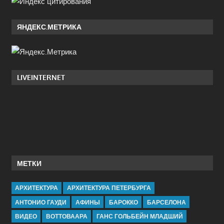
ЯНДЕКС.МЕТРИКА
LIVEINTERNET
МЕТКИ
АРХИТЕКТУРА
АРХИТЕКТУРА ПЕТЕРБУРГА
АНТОНИО ГАУДИ
АФИНЫ
БАРОККО
БАРСЕЛОНА
ВИДЕО
ВОТТОВААРА
ГАНС ГОЛЬБЕЙН МЛАДШИЙ