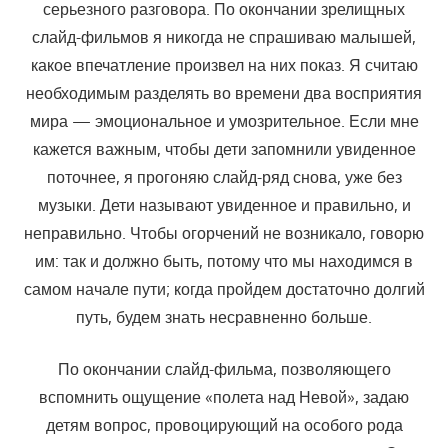
серьезного разговора. По окончании зрелищных
слайд-фильмов я никогда не спрашиваю малышей,
какое впечатление произвел на них показ. Я считаю
необходимым разделять во времени два восприятия
мира — эмоциональное и умозрительное. Если мне
кажется важным, чтобы дети запомнили увиденное
поточнее, я прогоняю слайд-ряд сно­ва, уже без
музыки. Дети называют увиденное и правильно, и
непра­вильно. Чтобы огорчений не возникало, говорю
им: так и должно быть, потому что мы находимся в
самом начале пути; когда пройдем доста­точно долгий
путь, будем знать несравненно больше.
По окончании слайд-фильма, позволяющего
вспомнить ощуще­ние «полета над Невой», задаю
детям вопрос, провоцирующий на осо­бого рода