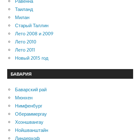
Равенна
Таиланд
Милан
Старый Таллин
Лето 2008 и 2009
Лето 2010
Лето 2011
Новый 2015 год
БАВАРИЯ
Баварский рай
Мюнхен
Нимфенбург
Обераммергау
Хоэншвангау
Нойшванштайн
Линдерхоф