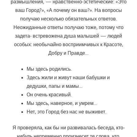
размышления, — нравственно-эстетические: «Это
ваш Го­род?», «А почему он ваш?». На вопросы
получаю несколько обязатель­ных ответов.
Неожиданные ответы получаю тоже, потому что
задета- встревожена душа малышей — людей
особых: необычайно восприимчи­вых к Красоте,
Добру и Правде…
Мы здесь родились.
Здесь жили и живут наши бабушки и
дедушки, папы и мамы…
Он очень красивый.
Мы здесь, наверное, и умрем…
Нет, это Город без нас не выживет.
Я проверяла, как бы ни развивалась беседа, кто-
нибудь непре­менно произнесет те слова, что,