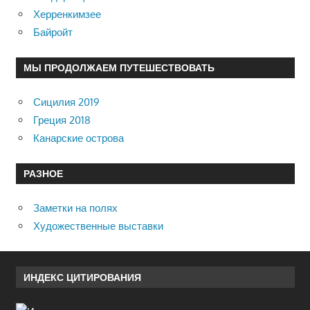
Херренкимзее
Байройт
МЫ ПРОДОЛЖАЕМ ПУТЕШЕСТВОВАТЬ
Сицилия 2019
Греция 2018
Канарские острова
РАЗНОЕ
Заметки на полях
Художественные выставки
ИНДЕКС ЦИТИРОВАНИЯ