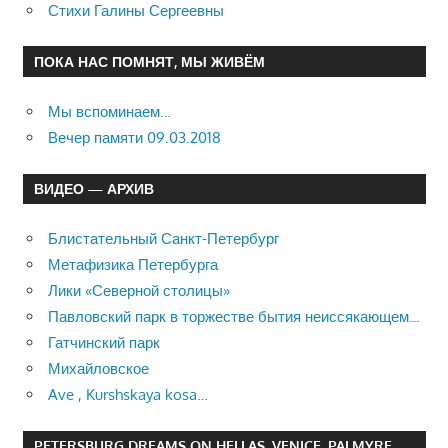
Стихи Галины Сергеевны
ПОКА НАС ПОМНЯТ, МЫ ЖИВЁМ
Мы вспоминаем…
Вечер памяти 09.03.2018
ВИДЕО — АРХИВ
Блистательный Санкт-Петербург
Метафизика Петербурга
Лики «Северной столицы»
Павловский парк в торжестве бытия неиссякающем…
Гатчинский парк
Михайловское
Ave , Kurshskaya kosa…
PETERSBURG DREAMS ON HELLAS, VENICE, PALMYRE