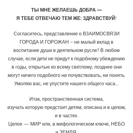
ТЫ МНЕ ЖЕЛАЕШЬ ДОБРА —
Я ТЕБЕ ОТВЕЧАЮ ТЕМ ЖЕ: ЗДРАВСТВУЙ
!
Согласитесь, представление о ВЗАИМОСВЯЗИ
ГОРОДА И ГОРО­ЖАН ~ не малый вклад в
воспитание души в деятельном русле? В любом
случае, если дети не придут к подобному убеждению
в годы, открытые ко всему светлому, позднее они
могут ничего подобного ни почувствовать, ни понять.
Умоляю вас, не упустите нашего общего часа…
Итак, пространственная система,
изучать которую предстоит детям, описана и в целом,
и в частях.
Целое — МИР или, в мифологическом ключе, НЕБО
и ЗЕМЛЯ.