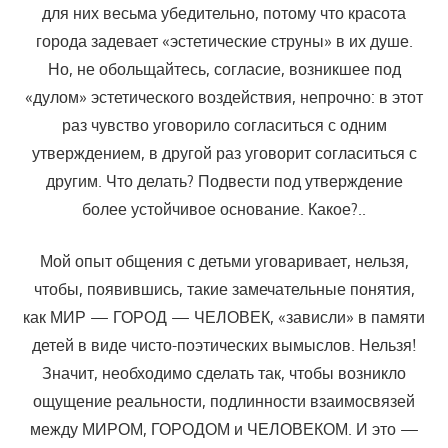
для них весьма убедительно, потому что красота
города задевает «эстетические струны» в их душе.
Но, не обольщайтесь, согласие, возникшее под
«дулом» эстетического воздей­ствия, непрочно: в этот
раз чувство уговорило согласиться с одним
утверждением, в другой раз уговорит согласиться с
другим. Что делать? Подвести под утверждение
более устойчивое основание. Какое?..
Мой опыт общения с детьми уговаривает, нельзя,
чтобы, появив­шись, такие замечательные понятия,
как МИР — ГОРОД — ЧЕЛОВЕК, «зависли» в памяти
детей в виде чисто-поэтических вымыслов. Нельзя!
Значит, необходимо сделать так, чтобы возникло
ощущение реальнос­ти, подлинности взаимосвязей
между МИРОМ, ГОРОДОМ и ЧЕЛОВЕ­КОМ. И это —