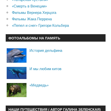
«Смерть в Венеции»
Фильмы Вернера Херцога
Фильмы Жака Перрена
«Пепел и снег» Грегори Кольбера
ФОТОАЛЬБОМЫ НА ПАМЯТЬ
История дельфина
И мы любим китов
«Медведь»
НАШИ ПУТЕШЕСТВИЯ ( АВТОР ГАЛИНА ЗЕЛЕНСКАЯ)