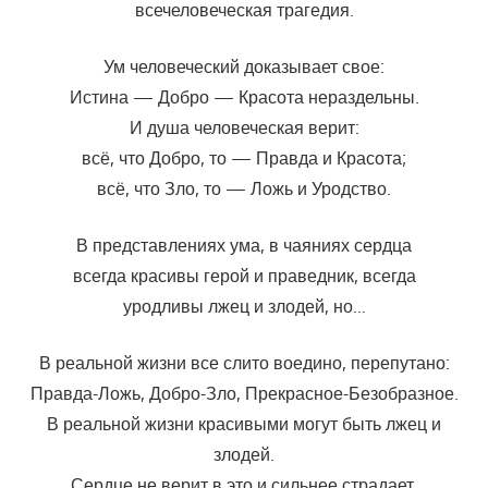
всечеловеческая трагедия.
Ум человеческий доказывает свое:
Истина — Добро — Красота нераздельны.
И душа человеческая верит:
всё, что Добро, то — Правда и Красота;
всё, что Зло, то — Ложь и Уродство.
В представлениях ума, в чаяниях сердца
всегда красивы герой и праведник, всегда
уродливы лжец и злодей, но…
В реальной жизни все слито воедино, перепутано:
Правда-Ложь, Добро-Зло, Прекрасное-Безобразное.
В реальной жизни красивыми могут быть лжец и
злодей.
Сердце не верит в это и сильнее страдает.