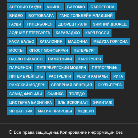
АНТОНИО ГАУДИ
АФИНЫ
БАРОККО
БАРСЕЛОНА
ВИДЕО
ВОТТОВААРА
ГАНС ГОЛЬБЕЙН МЛАДШИЙ
ГАУДИ
ГИПЕРБОРЕЯ
ДВОРЕЦ ГУЭЛЯ
ЗИМНИЙ ДВОРЕЦ
ЗОДЧИЕ ПЕТЕРБУРГА
КАРАВАДЖО
КАРЛ РОССИ
КАСА БАЛЬО
КАТАЛОНИЯ
МАДОННА
МЕДУЗА ГОРГОНА
МОСТЫ
ОГЮСТ МОНФЕРРАН
ПЕТЕРБУРГ
ПАБЛО ПИКАССО
ПАМЯТНИКИ
ПАРК ГУЭЛЯ
ПАРФЕНОН
ПЕТЕРБУРГСКИЙ МОДЕРН
ПЕТРОГЛИФЫ
ПИТЕР БРЕЙГЕЛЬ
РАСТРЕЛЛИ
РЕКИ И КАНАЛЫ
РИГА
РИЖСКИЙ МОДЕРН
СЕВЕРНАЯ ВЕНЕЦИЯ
СКУЛЬПТУРА
СЛАЙД-ФИЛЬМЫ
СФИНКС
ТОЛЕДО
ЦИСТЕРНА БАЗИЛИКА
ЭЛЬ ЭСКОРИАЛ
ЭРМИТАЖ
ЯН ВАН ЭЙК
МАГИЯ ПРИРОДЫ
МОДЕРН
© Все права защищены. Копирование информации без