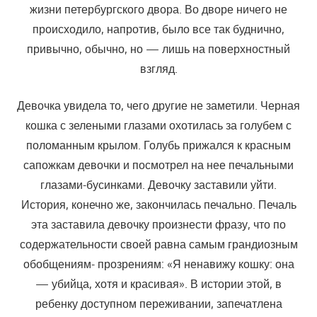
жизни петербургского двора. Во дворе ничего не
происходило, напротив, было все так буднично,
привычно, обычно, но — лишь на поверхностный
взгляд.
Девочка увидела то, чего другие не заметили. Черная
кошка с зелеными глазами охотилась за голубем с
поломанным крылом. Голубь прижался к красным
сапожкам девочки и посмотрел на нее печальными
глазами-бусинками. Девочку заставили уйти.
История, конечно же, закончилась печально. Печаль
эта заставила девочку произнести фразу, что по
содержательности своей равна самым грандиозным
обобщениям- прозрениям: «Я ненавижу кошку: она
— убийца, хотя и красивая». В истории этой, в
ребенку доступном переживании, запечатлена