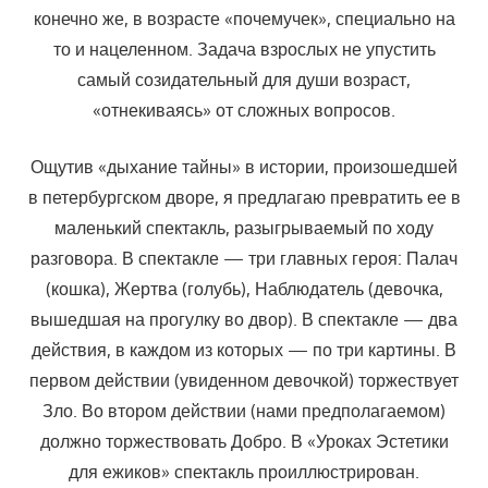
конечно же, в возрасте «почемучек», специально на
то и нацеленном. Задача взрослых не упустить
самый созидательный для души возраст,
«отнекиваясь» от сложных вопросов.
Ощутив «дыхание тайны» в истории, произошедшей
в петербург­ском дворе, я предлагаю превратить ее в
маленький спектакль, разыгрываемый по ходу
разговора. В спектакле — три главных героя: Палач
(кошка), Жертва (голубь), Наблюдатель (девочка,
вышедшая на прогулку во двор). В спектакле — два
действия, в каждом из которых — по три картины. В
первом действии (увиденном девочкой) торжествует
Зло. Во втором действии (нами предполагаемом)
должно торжествовать Добро. В «Уроках Эстетики
для ежиков» спектакль проиллюстрирован.