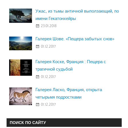
Ужас, из тьмы античной выползающий, по
имени Гекатонхейры
23.01.2018
Галерея Шове. «Пещера забытых снов»
01.12.2017
Галерея Коске, Франция : Пещера с
трагичной судьбой
01.12.2017
Галерея Ласко, Франция, открыта
четырьмя подростками
01.12.2017
ПОИСК ПО САЙТУ