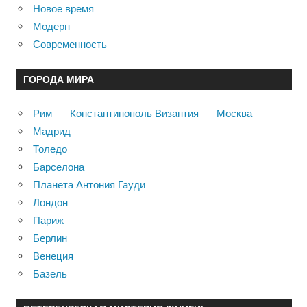
Новое время
Модерн
Современность
ГОРОДА МИРА
Рим — Константинополь Византия — Москва
Мадрид
Толедо
Барселона
Планета Антония Гауди
Лондон
Париж
Берлин
Венеция
Базель