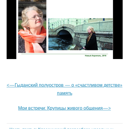
<—Гыданский полуостров — о «счастливом детстве»
память
Мои встречи: Крупицы живого общения—>