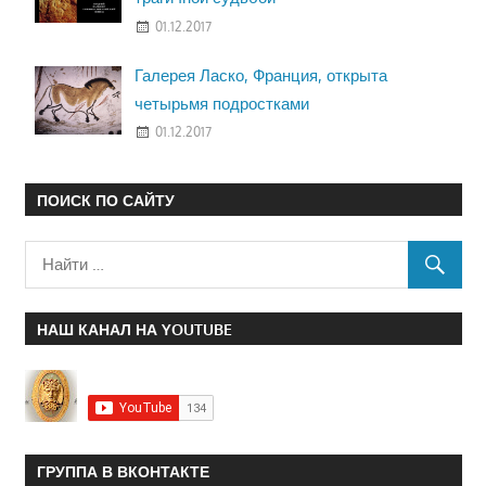
01.12.2017
Галерея Ласко, Франция, открыта
четырьмя подростками
01.12.2017
ПОИСК ПО САЙТУ
НАШ КАНАЛ НА YOUTUBE
ГРУППА В ВКОНТАКТЕ