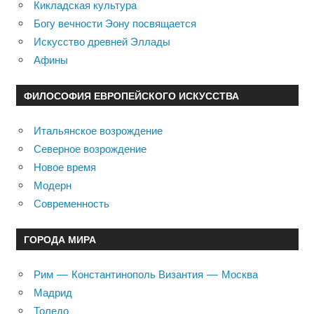
Кикладская культура
Богу вечности Эону посвящается
Искусство древней Эллады
Афины
ФИЛОСОФИЯ ЕВРОПЕЙСКОГО ИСКУССТВА
Итальянское возрождение
Северное возрождение
Новое время
Модерн
Современность
ГОРОДА МИРА
Рим — Константинополь Византия — Москва
Мадрид
Толедо