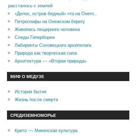
рассталось с землей
«Делос, остров бедный» что на Онего…
Петроглифы на Онежском берегу
Живопись пещерного человека
Следы Гипербореи
Лабиринты Соловецкого архипелага
Природа как творческая сила
Архитектура — «Вторая природа»
МИФ О МЕДУЗЕ
История бытия
Жизнь после смерти
СРЕДИЗЕМНОМОРЬЕ
Крито — Микенская культура