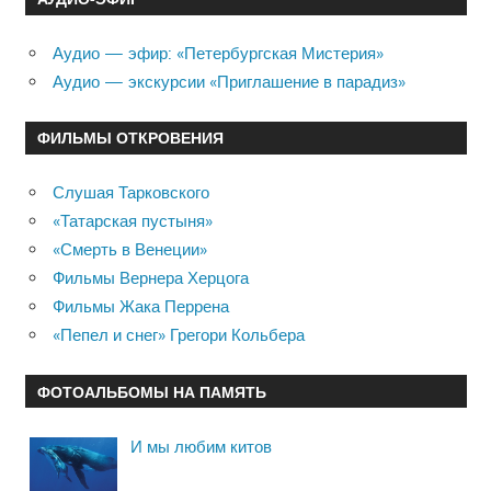
Аудио — эфир: «Петербургская Мистерия»
Аудио — экскурсии «Приглашение в парадиз»
ФИЛЬМЫ ОТКРОВЕНИЯ
Слушая Тарковского
«Татарская пустыня»
«Смерть в Венеции»
Фильмы Вернера Херцога
Фильмы Жака Перрена
«Пепел и снег» Грегори Кольбера
ФОТОАЛЬБОМЫ НА ПАМЯТЬ
И мы любим китов