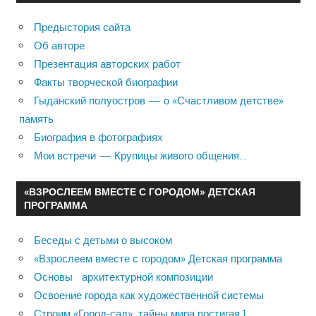
Предыстория сайта
Об авторе
Презентация авторских работ
Факты творческой биографии
Гыданский полуостров — о «Счастливом детстве»
память
Биография в фотографиях
Мои встречи — Крупицы живого общения…
«ВЗРОСЛЕЕМ ВМЕСТЕ С ГОРОДОМ» ДЕТСКАЯ
ПРОГРАММА
Беседы с детьми о высоком
«Взрослеем вместе с городом» Детская программа
Основы архитектурной композиции
Освоение города как художественной системы
Строим «Город-сад», тайны мира постигая 1