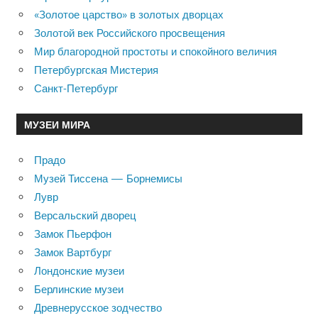
«Золотое царство» в золотых дворцах
Золотой век Российского просвещения
Мир благородной простоты и спокойного величия
Петербургская Мистерия
Санкт-Петербург
МУЗЕИ МИРА
Прадо
Музей Тиссена — Борнемисы
Лувр
Версальский дворец
Замок Пьерфон
Замок Вартбург
Лондонские музеи
Берлинские музеи
Древнерусское зодчество