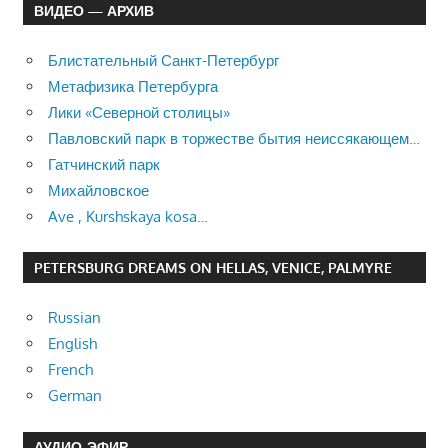
ВИДЕО — АРХИВ
Блистательный Санкт-Петербург
Метафизика Петербурга
Лики «Северной столицы»
Павловский парк в торжестве бытия неиссякающем…
Гатчинский парк
Михайловское
Ave , Kurshskaya kosa…
PETERSBURG DREAMS ON HELLAS, VENICE, PALMYRE
Russian
English
French
German
АУДИО-ЭФИР