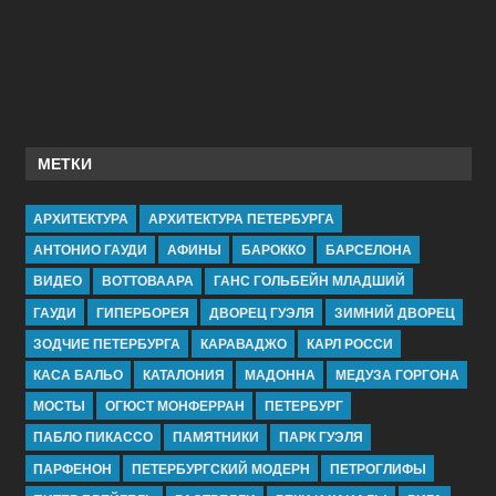
МЕТКИ
АРХИТЕКТУРА
АРХИТЕКТУРА ПЕТЕРБУРГА
АНТОНИО ГАУДИ
АФИНЫ
БАРОККО
БАРСЕЛОНА
ВИДЕО
ВОТТОВААРА
ГАНС ГОЛЬБЕЙН МЛАДШИЙ
ГАУДИ
ГИПЕРБОРЕЯ
ДВОРЕЦ ГУЭЛЯ
ЗИМНИЙ ДВОРЕЦ
ЗОДЧИЕ ПЕТЕРБУРГА
КАРАВАДЖО
КАРЛ РОССИ
КАСА БАЛЬО
КАТАЛОНИЯ
МАДОННА
МЕДУЗА ГОРГОНА
МОСТЫ
ОГЮСТ МОНФЕРРАН
ПЕТЕРБУРГ
ПАБЛО ПИКАССО
ПАМЯТНИКИ
ПАРК ГУЭЛЯ
ПАРФЕНОН
ПЕТЕРБУРГСКИЙ МОДЕРН
ПЕТРОГЛИФЫ