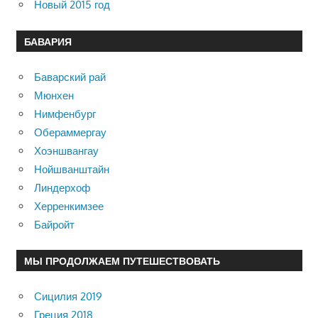
Новый 2015 год
БАВАРИЯ
Баварский рай
Мюнхен
Нимфенбург
Обераммергау
Хоэншвангау
Нойшванштайн
Линдерхоф
Херренкимзее
Байройт
МЫ ПРОДОЛЖАЕМ ПУТЕШЕСТВОВАТЬ
Сицилия 2019
Греция 2018