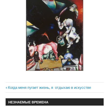
Previous
Когда меня пугает жизнь, я отдыхаю в искусстве
Навигация
Post:
по
НЕЗНАЕМЫЕ ВРЕМЕНА