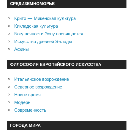
СРЕДИЗЕМНОМОРЬЕ
Крито — Микенская культура
Кикладская культура
Богу вечности Эону посвящается
Искусство древней Эллады
Афины
ФИЛОСОФИЯ ЕВРОПЕЙСКОГО ИСКУССТВА
Итальянское возрождение
Северное возрождение
Новое время
Модерн
Современность
ГОРОДА МИРА