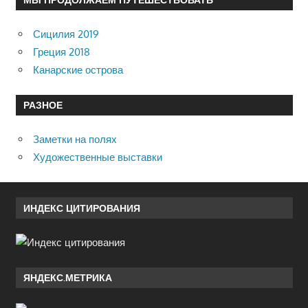
Сицилия 2019
Греция 2018
Канарские острова
РАЗНОЕ
Заметки на полях
Художественные выставки
ИНДЕКС ЦИТИРОВАНИЯ
ЯНДЕКС.МЕТРИКА