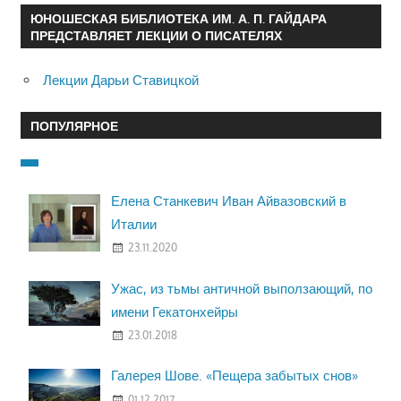
ЮНОШЕСКАЯ БИБЛИОТЕКА ИМ. А. П. ГАЙДАРА
ПРЕДСТАВЛЯЕТ ЛЕКЦИИ О ПИСАТЕЛЯХ
Лекции Дарьи Ставицкой
ПОПУЛЯРНОЕ
Елена Станкевич Иван Айвазовский в
Италии
23.11.2020
Ужас, из тьмы античной выползающий, по
имени Гекатонхейры
23.01.2018
Галерея Шове. «Пещера забытых снов»
01.12.2017