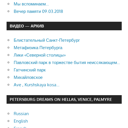
Мы вспоминаем…
Вечер памяти 09.03.2018
ВИДЕО — АРХИВ
Блистательный Санкт-Петербург
Метафизика Петербурга
Лики «Северной столицы»
Павловский парк в торжестве бытия неиссякающем…
Гатчинский парк
Михайловское
Ave , Kurshskaya kosa…
PETERSBURG DREAMS ON HELLAS, VENICE, PALMYRE
Russian
English