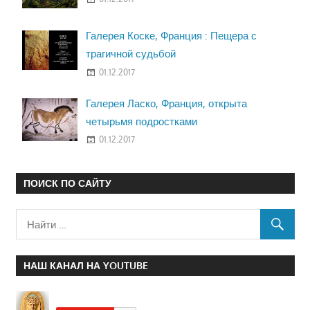
Галерея Коске, Франция : Пещера с
трагичной судьбой
01.12.2017
Галерея Ласко, Франция, открыта
четырьмя подростками
01.12.2017
ПОИСК ПО САЙТУ
НАШ КАНАЛ НА YOUTUBE