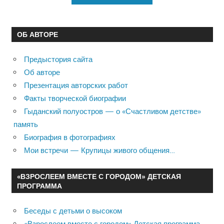
ОБ АВТОРЕ
Предыстория сайта
Об авторе
Презентация авторских работ
Факты творческой биографии
Гыданский полуостров — о «Счастливом детстве»
память
Биография в фотографиях
Мои встречи — Крупицы живого общения…
«ВЗРОСЛЕЕМ ВМЕСТЕ С ГОРОДОМ» ДЕТСКАЯ
ПРОГРАММА
Беседы с детьми о высоком
«Взрослеем вместе с городом» Детская программа