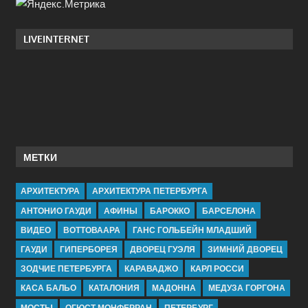
LIVEINTERNET
МЕТКИ
АРХИТЕКТУРА
АРХИТЕКТУРА ПЕТЕРБУРГА
АНТОНИО ГАУДИ
АФИНЫ
БАРОККО
БАРСЕЛОНА
ВИДЕО
ВОТТОВААРА
ГАНС ГОЛЬБЕЙН МЛАДШИЙ
ГАУДИ
ГИПЕРБОРЕЯ
ДВОРЕЦ ГУЭЛЯ
ЗИМНИЙ ДВОРЕЦ
ЗОДЧИЕ ПЕТЕРБУРГА
КАРАВАДЖО
КАРЛ РОССИ
КАСА БАЛЬО
КАТАЛОНИЯ
МАДОННА
МЕДУЗА ГОРГОНА
МОСТЫ
ОГЮСТ МОНФЕРРАН
ПЕТЕРБУРГ