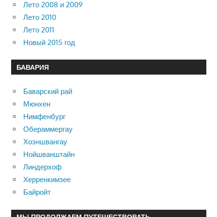
Лето 2008 и 2009
Лето 2010
Лето 2011
Новый 2015 год
БАВАРИЯ
Баварский рай
Мюнхен
Нимфенбург
Обераммергау
Хоэншвангау
Нойшванштайн
Линдерхоф
Херренкимзее
Байройт
МЫ ПРОДОЛЖАЕМ ПУТЕШЕСТВОВАТЬ