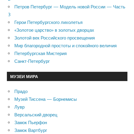
Петров Петербург — Модель новой России — Часть
3
Герои Петербургского лихолетья
«Золотое царство» в золотых дворцах
Золотой век Российского просвещения
Мир благородной простоты и спокойного величия
Петербургская Мистерия
Санкт-Петербург
МУЗЕИ МИРА
Прадо
Музей Тиссена — Борнемисы
Лувр
Версальский дворец
Замок Пьерфон
Замок Вартбург