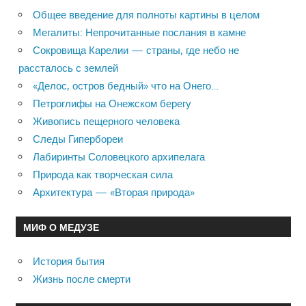
записям
Общее введение для полноты картины в целом
Мегалиты: Непрочитанные послания в камне
Сокровища Карелии — страны, где небо не
рассталось с землей
«Делос, остров бедный» что на Онего…
Петроглифы на Онежском берегу
Живопись пещерного человека
Следы Гипербореи
Лабиринты Соловецкого архипелага
Природа как творческая сила
Архитектура — «Вторая природа»
МИФ О МЕДУЗЕ
История бытия
Жизнь после смерти