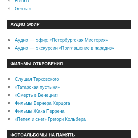
French
German
АУДИО-ЭФИР
Аудио — эфир: «Петербургская Мистерия»
Аудио — экскурсии «Приглашение в парадиз»
ФИЛЬМЫ ОТКРОВЕНИЯ
Слушая Тарковского
«Татарская пустыня»
«Смерть в Венеции»
Фильмы Вернера Херцога
Фильмы Жака Перрена
«Пепел и снег» Грегори Кольбера
ФОТОАЛЬБОМЫ НА ПАМЯТЬ