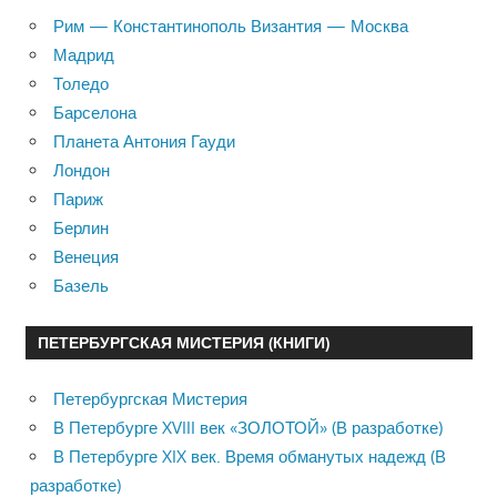
Рим — Константинополь Византия — Москва
Мадрид
Толедо
Барселона
Планета Антония Гауди
Лондон
Париж
Берлин
Венеция
Базель
ПЕТЕРБУРГСКАЯ МИСТЕРИЯ (КНИГИ)
Петербургская Мистерия
В Петербурге XVIII век «ЗОЛОТОЙ» (В разработке)
В Петербурге XIX век. Время обманутых надежд (В
разработке)