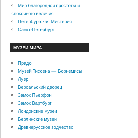
Мир благородной простоты и
спокойного величия
Петербургская Мистерия
Санкт-Петербург
МУЗЕИ МИРА
Прадо
Музей Тиссена — Борнемисы
Лувр
Версальский дворец
Замок Пьерфон
Замок Вартбург
Лондонские музеи
Берлинские музеи
Древнерусское зодчество