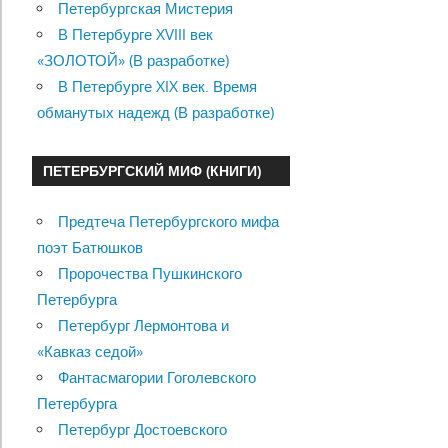
Петербургская Мистерия
В Петербурге XVIII век
«ЗОЛОТОЙ» (В разработке)
В Петербурге XIX век. Время
обманутых надежд (В разработке)
ПЕТЕРБУРГСКИЙ МИФ (КНИГИ)
Предтеча Петербургского мифа
поэт Батюшков
Пророчества Пушкинского
Петербурга
Петербург Лермонтова и
«Кавказ седой»
Фантасмагории Гоголевского
Петербурга
Петербург Достоевского