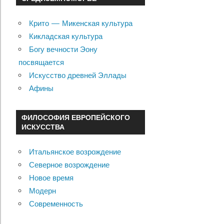
Крито — Микенская культура
Кикладская культура
Богу вечности Эону
посвящается
Искусство древней Эллады
Афины
ФИЛОСОФИЯ ЕВРОПЕЙСКОГО
ИСКУССТВА
Итальянское возрождение
Северное возрождение
Новое время
Модерн
Современность