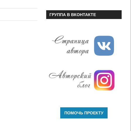
чтобы
увеличить
ГРУППА В ВКОНТАКТЕ
или
уменьшить
громкость.