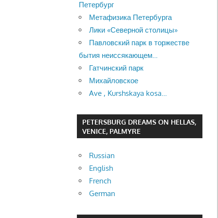
Петербург
Метафизика Петербурга
Лики «Северной столицы»
Павловский парк в торжестве
бытия неиссякающем…
Гатчинский парк
Михайловское
Ave , Kurshskaya kosa…
PETERSBURG DREAMS ON HELLAS,
VENICE, PALMYRE
Russian
English
French
German