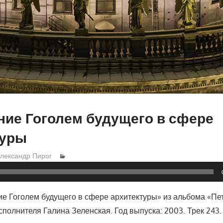
ие Гоголем будущего в сфере
туры
лександр Пирог
е Гоголем будущего в сфере архитектуры» из альбома «Пе
полнителя Галина Зеленская. Год выпуска: 2003. Трек 243.