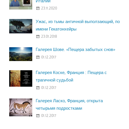
Италии
23.11.2020
Ужас, из тьмы античной выползающий, по
имени Гекатонхейры
23.01.2018
Галерея Шове. «Пещера забытых снов»
01.12.2017
Галерея Коске, Франция : Пещера с
трагичной судьбой
01.12.2017
Галерея Ласко, Франция, открыта
четырьмя подростками
01.12.2017