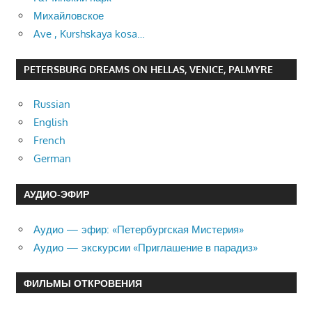
Михайловское
Ave , Kurshskaya kosa…
PETERSBURG DREAMS ON HELLAS, VENICE, PALMYRE
Russian
English
French
German
АУДИО-ЭФИР
Аудио — эфир: «Петербургская Мистерия»
Аудио — экскурсии «Приглашение в парадиз»
ФИЛЬМЫ ОТКРОВЕНИЯ