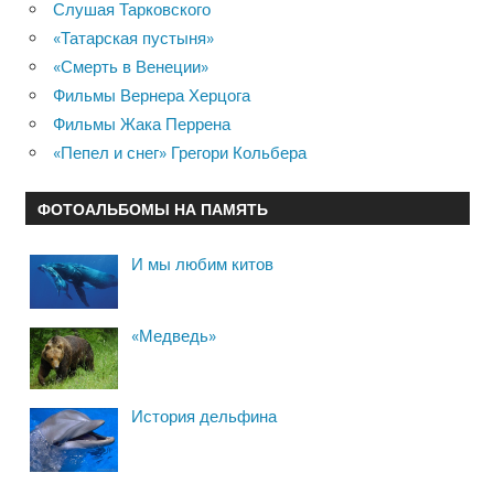
Слушая Тарковского
«Татарская пустыня»
«Смерть в Венеции»
Фильмы Вернера Херцога
Фильмы Жака Перрена
«Пепел и снег» Грегори Кольбера
ФОТОАЛЬБОМЫ НА ПАМЯТЬ
И мы любим китов
«Медведь»
История дельфина