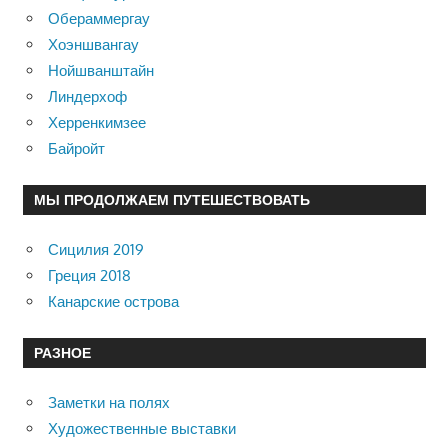
Обераммергау
Хоэншвангау
Нойшванштайн
Линдерхоф
Херренкимзее
Байройт
МЫ ПРОДОЛЖАЕМ ПУТЕШЕСТВОВАТЬ
Сицилия 2019
Греция 2018
Канарские острова
РАЗНОЕ
Заметки на полях
Художественные выставки