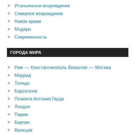
Итальянское возрождение
Северное возрождение
Новое время
Модерн
Современность
ГОРОДА МИРА
Рим — Константинополь Византия — Москва
Мадрид
Толедо
Барселона
Планета Антония Гауди
Лондон
Париж
Берлин
Венеция