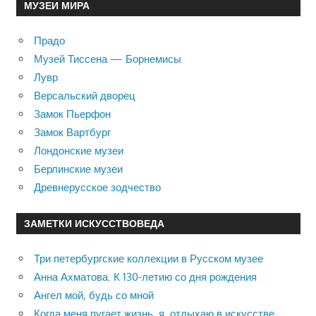
МУЗЕИ МИРА
Прадо
Музей Тиссена — Борнемисы
Лувр
Версальский дворец
Замок Пьерфон
Замок Вартбург
Лондонские музеи
Берлинские музеи
Древнерусское зодчество
ЗАМЕТКИ ИСКУССТВОВЕДА
Три петербургские коллекции в Русском музее
Анна Ахматова. К 130-летию со дня рождения
Ангел мой, будь со мной
Когда меня пугает жизнь, я отдыхаю в искусстве …