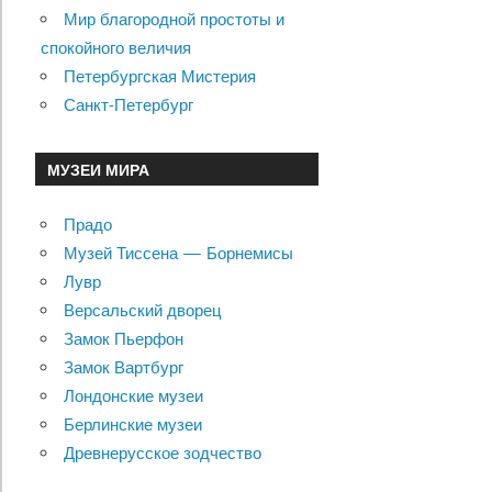
Мир благородной простоты и
спокойного величия
Петербургская Мистерия
Санкт-Петербург
МУЗЕИ МИРА
Прадо
Музей Тиссена — Борнемисы
Лувр
Версальский дворец
Замок Пьерфон
Замок Вартбург
Лондонские музеи
Берлинские музеи
Древнерусское зодчество