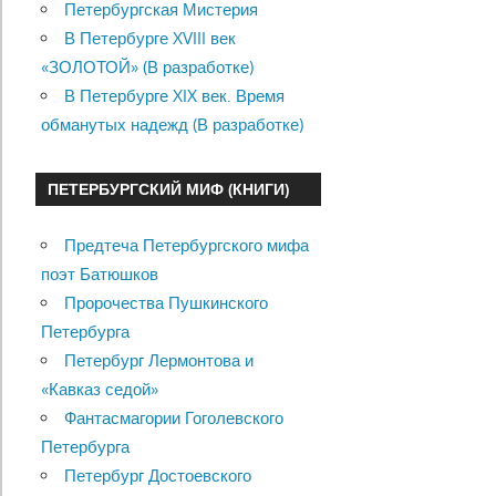
Петербургская Мистерия
В Петербурге XVIII век
«ЗОЛОТОЙ» (В разработке)
В Петербурге XIX век. Время
обманутых надежд (В разработке)
ПЕТЕРБУРГСКИЙ МИФ (КНИГИ)
Предтеча Петербургского мифа
поэт Батюшков
Пророчества Пушкинского
Петербурга
Петербург Лермонтова и
«Кавказ седой»
Фантасмагории Гоголевского
Петербурга
Петербург Достоевского