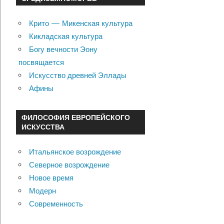
Крито — Микенская культура
Кикладская культура
Богу вечности Эону
посвящается
Искусство древней Эллады
Афины
ФИЛОСОФИЯ ЕВРОПЕЙСКОГО
ИСКУССТВА
Итальянское возрождение
Северное возрождение
Новое время
Модерн
Современность