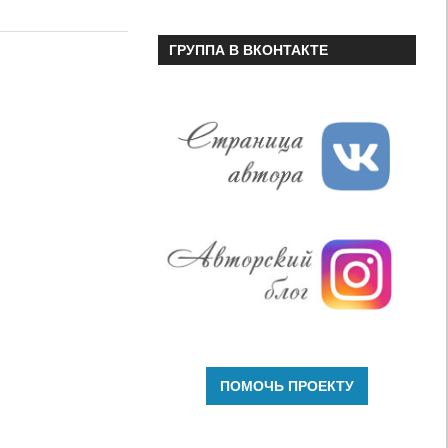
или
уменьшить
ГРУППА В ВКОНТАКТЕ
громкость.