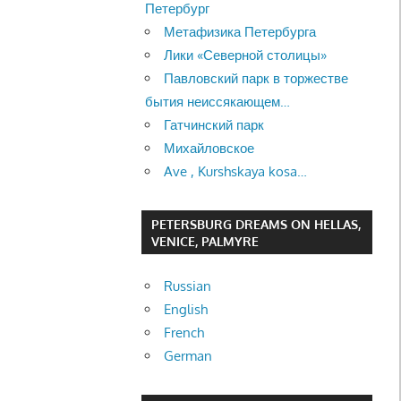
Петербург
Метафизика Петербурга
Лики «Северной столицы»
Павловский парк в торжестве
бытия неиссякающем…
Гатчинский парк
Михайловское
Ave , Kurshskaya kosa…
PETERSBURG DREAMS ON HELLAS,
VENICE, PALMYRE
Russian
English
French
German