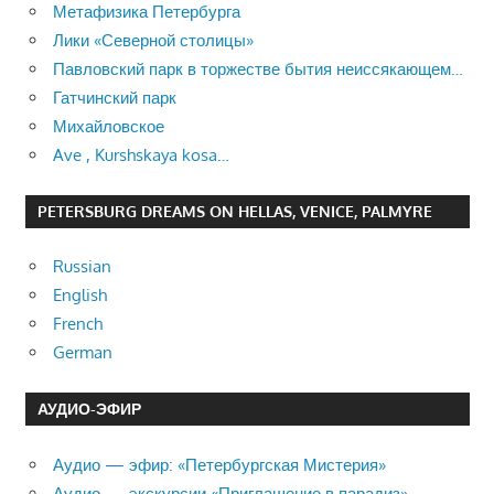
Метафизика Петербурга
Лики «Северной столицы»
Павловский парк в торжестве бытия неиссякающем…
Гатчинский парк
Михайловское
Ave , Kurshskaya kosa…
PETERSBURG DREAMS ON HELLAS, VENICE, PALMYRE
Russian
English
French
German
АУДИО-ЭФИР
Аудио — эфир: «Петербургская Мистерия»
Аудио — экскурсии «Приглашение в парадиз»