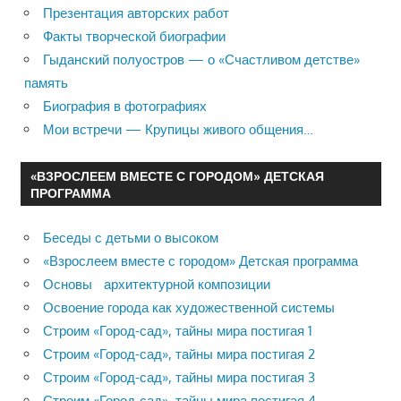
Презентация авторских работ
Факты творческой биографии
Гыданский полуостров — о «Счастливом детстве»
память
Биография в фотографиях
Мои встречи — Крупицы живого общения…
«ВЗРОСЛЕЕМ ВМЕСТЕ С ГОРОДОМ» ДЕТСКАЯ
ПРОГРАММА
Беседы с детьми о высоком
«Взрослеем вместе с городом» Детская программа
Основы архитектурной композиции
Освоение города как художественной системы
Строим «Город-сад», тайны мира постигая 1
Строим «Город-сад», тайны мира постигая 2
Строим «Город-сад», тайны мира постигая 3
Строим «Город-сад», тайны мира постигая 4