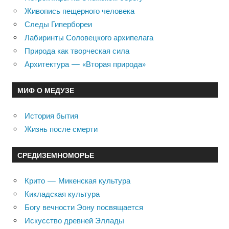
Живопись пещерного человека
Следы Гипербореи
Лабиринты Соловецкого архипелага
Природа как творческая сила
Архитектура — «Вторая природа»
МИФ О МЕДУЗЕ
История бытия
Жизнь после смерти
СРЕДИЗЕМНОМОРЬЕ
Крито — Микенская культура
Кикладская культура
Богу вечности Эону посвящается
Искусство древней Эллады