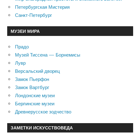
Петербургская Мистерия
Санкт-Петербург
МУЗЕИ МИРА
Прадо
Музей Тиссена — Борнемисы
Лувр
Версальский дворец
Замок Пьерфон
Замок Вартбург
Лондонские музеи
Берлинские музеи
Древнерусское зодчество
ЗАМЕТКИ ИСКУССТВОВЕДА