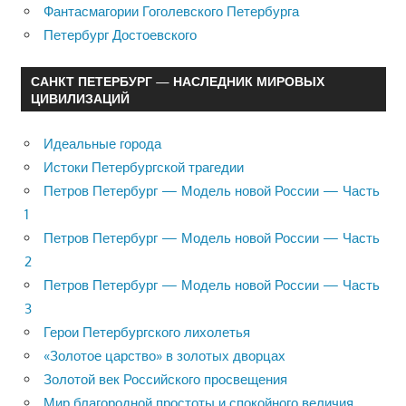
Фантасмагории Гоголевского Петербурга
Петербург Достоевского
САНКТ ПЕТЕРБУРГ — НАСЛЕДНИК МИРОВЫХ
ЦИВИЛИЗАЦИЙ
Идеальные города
Истоки Петербургской трагедии
Петров Петербург — Модель новой России — Часть
1
Петров Петербург — Модель новой России — Часть
2
Петров Петербург — Модель новой России — Часть
3
Герои Петербургского лихолетья
«Золотое царство» в золотых дворцах
Золотой век Российского просвещения
Мир благородной простоты и спокойного величия