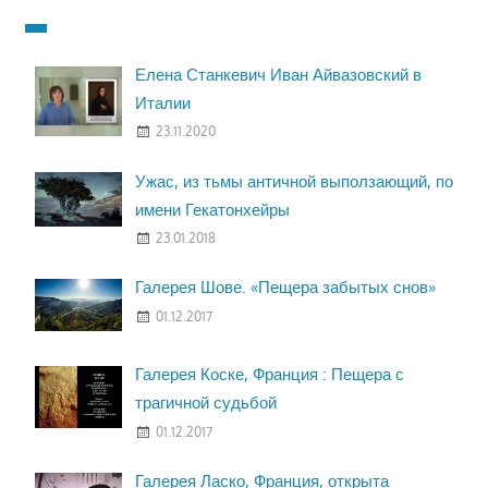
Елена Станкевич Иван Айвазовский в
Италии
23.11.2020
Ужас, из тьмы античной выползающий, по
имени Гекатонхейры
23.01.2018
Галерея Шове. «Пещера забытых снов»
01.12.2017
Галерея Коске, Франция : Пещера с
трагичной судьбой
01.12.2017
Галерея Ласко, Франция, открыта