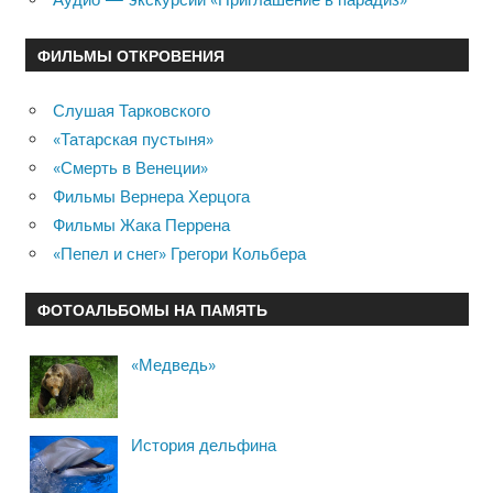
ФИЛЬМЫ ОТКРОВЕНИЯ
Слушая Тарковского
«Татарская пустыня»
«Смерть в Венеции»
Фильмы Вернера Херцога
Фильмы Жака Перрена
«Пепел и снег» Грегори Кольбера
ФОТОАЛЬБОМЫ НА ПАМЯТЬ
«Медведь»
История дельфина