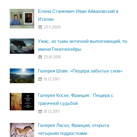
Елена Станкевич Иван Айвазовский в
Италии
23.11.2020
Ужас, из тьмы античной выползающий, по
имени Гекатонхейры
23.01.2018
Галерея Шове. «Пещера забытых снов»
01.12.2017
Галерея Коске, Франция : Пещера с
трагичной судьбой
01.12.2017
Галерея Ласко, Франция, открыта
четырьмя подростками