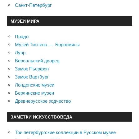
Санкт-Петербург
МУЗЕИ МИРА
Прадо
Музей Тиссена — Борнемисы
Лувр
Версальский дворец
Замок Пьерфон
Замок Вартбург
Лондонские музеи
Берлинские музеи
Древнерусское зодчество
ЗАМЕТКИ ИСКУССТВОВЕДА
Три петербургские коллекции в Русском музее