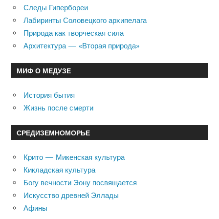
Следы Гипербореи
Лабиринты Соловецкого архипелага
Природа как творческая сила
Архитектура — «Вторая природа»
МИФ О МЕДУЗЕ
История бытия
Жизнь после смерти
СРЕДИЗЕМНОМОРЬЕ
Крито — Микенская культура
Кикладская культура
Богу вечности Эону посвящается
Искусство древней Эллады
Афины