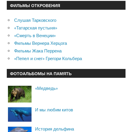
ФИЛЬМЫ ОТКРОВЕНИЯ
Слушая Тарковского
«Татарская пустыня»
«Смерть в Венеции»
Фильмы Вернера Херцога
Фильмы Жака Перрена
«Пепел и снег» Грегори Кольбера
ФОТОАЛЬБОМЫ НА ПАМЯТЬ
«Медведь»
И мы любим китов
История дельфина