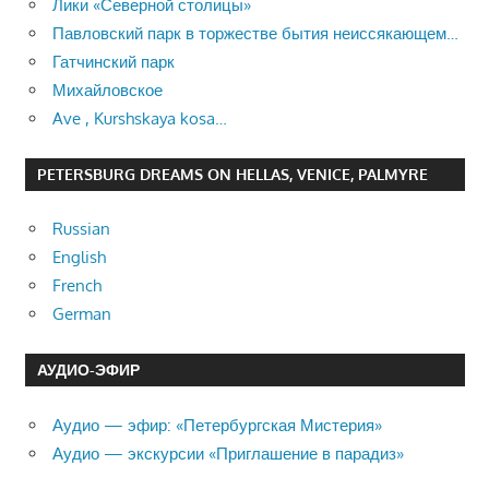
Лики «Северной столицы»
Павловский парк в торжестве бытия неиссякающем…
Гатчинский парк
Михайловское
Ave , Kurshskaya kosa…
PETERSBURG DREAMS ON HELLAS, VENICE, PALMYRE
Russian
English
French
German
АУДИО-ЭФИР
Аудио — эфир: «Петербургская Мистерия»
Аудио — экскурсии «Приглашение в парадиз»