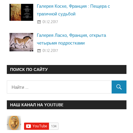
Галерея Коске, Франция : Пещера с
трагичной судьбой
01.12.2017
Галерея Ласко, Франция, открыта
четырьмя подростками
01.12.2017
ПОИСК ПО САЙТУ
НАШ КАНАЛ НА YOUTUBE