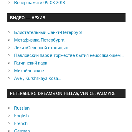
Вечер памяти 09.03.2018
ВИДЕО — АРХИВ
Блистательный Санкт-Петербург
Метафизика Петербурга
Лики «Северной столицы»
Павловский парк в торжестве бытия неиссякающем…
Гатчинский парк
Михайловское
Ave , Kurshskaya kosa…
PETERSBURG DREAMS ON HELLAS, VENICE, PALMYRE
Russian
English
French
German