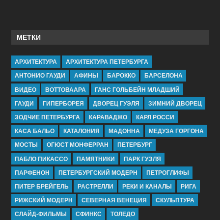
МЕТКИ
АРХИТЕКТУРА
АРХИТЕКТУРА ПЕТЕРБУРГА
АНТОНИО ГАУДИ
АФИНЫ
БАРОККО
БАРСЕЛОНА
ВИДЕО
ВОТТОВААРА
ГАНС ГОЛЬБЕЙН МЛАДШИЙ
ГАУДИ
ГИПЕРБОРЕЯ
ДВОРЕЦ ГУЭЛЯ
ЗИМНИЙ ДВОРЕЦ
ЗОДЧИЕ ПЕТЕРБУРГА
КАРАВАДЖО
КАРЛ РОССИ
КАСА БАЛЬО
КАТАЛОНИЯ
МАДОННА
МЕДУЗА ГОРГОНА
МОСТЫ
ОГЮСТ МОНФЕРРАН
ПЕТЕРБУРГ
ПАБЛО ПИКАССО
ПАМЯТНИКИ
ПАРК ГУЭЛЯ
ПАРФЕНОН
ПЕТЕРБУРГСКИЙ МОДЕРН
ПЕТРОГЛИФЫ
ПИТЕР БРЕЙГЕЛЬ
РАСТРЕЛЛИ
РЕКИ И КАНАЛЫ
РИГА
РИЖСКИЙ МОДЕРН
СЕВЕРНАЯ ВЕНЕЦИЯ
СКУЛЬПТУРА
СЛАЙД-ФИЛЬМЫ
СФИНКС
ТОЛЕДО