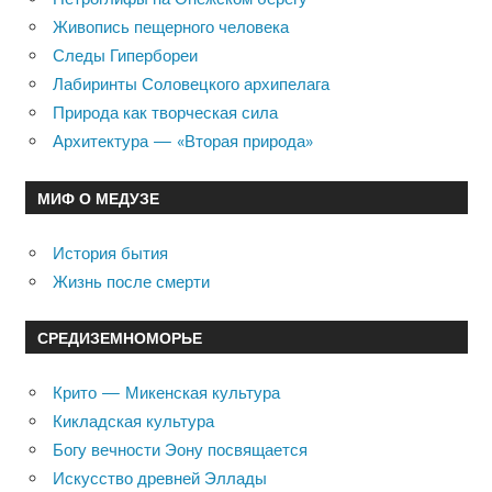
Живопись пещерного человека
Следы Гипербореи
Лабиринты Соловецкого архипелага
Природа как творческая сила
Архитектура — «Вторая природа»
МИФ О МЕДУЗЕ
История бытия
Жизнь после смерти
СРЕДИЗЕМНОМОРЬЕ
Крито — Микенская культура
Кикладская культура
Богу вечности Эону посвящается
Искусство древней Эллады