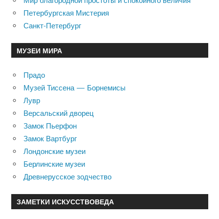
Мир благородной простоты и спокойного величия
Петербургская Мистерия
Санкт-Петербург
МУЗЕИ МИРА
Прадо
Музей Тиссена — Борнемисы
Лувр
Версальский дворец
Замок Пьерфон
Замок Вартбург
Лондонские музеи
Берлинские музеи
Древнерусское зодчество
ЗАМЕТКИ ИСКУССТВОВЕДА