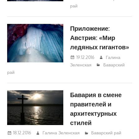
рай
Приложение:
Австрия: «Мир
ледяных гигантов»
19.12.2016
Галина
Зеленская
Баварский
рай
Бавария в смене
правителей и
архитектурных
стилей
18.12.2016
Галина Зеленская
Баварский рай