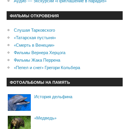
Аудио — экскурсии «Приглашение в парадиз»
ФИЛЬМЫ ОТКРОВЕНИЯ
Слушая Тарковского
«Татарская пустыня»
«Смерть в Венеции»
Фильмы Вернера Херцога
Фильмы Жака Перрена
«Пепел и снег» Грегори Кольбера
ФОТОАЛЬБОМЫ НА ПАМЯТЬ
История дельфина
«Медведь»