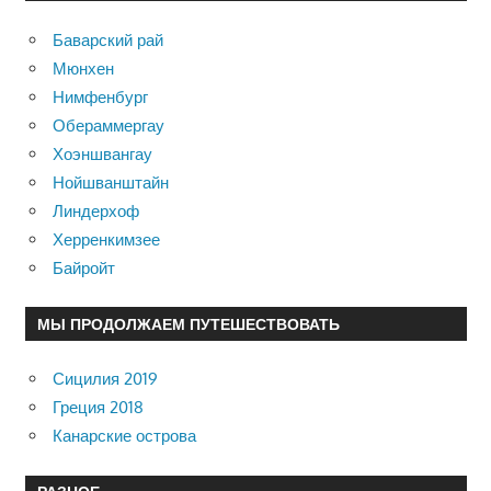
Баварский рай
Мюнхен
Нимфенбург
Обераммергау
Хоэншвангау
Нойшванштайн
Линдерхоф
Херренкимзее
Байройт
МЫ ПРОДОЛЖАЕМ ПУТЕШЕСТВОВАТЬ
Сицилия 2019
Греция 2018
Канарские острова