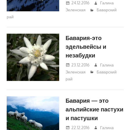
24.12.2016
Галина
Зеленская
Баварский
рай
Бавария-это
эдельвейсы и
незабудки
23.12.2016
Галина
Зеленская
Баварский
рай
Бавария — это
альпийские пастухи
и пастушки
22.12.2016
Галина