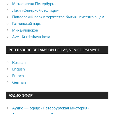
Метафизика Петербурга
Лики «Северной столицы»
Павловский парк в торжестве бытия неиссякающем…
Гатчинский парк
Михайловское
Ave , Kurshskaya kosa…
PETERSBURG DREAMS ON HELLAS, VENICE, PALMYRE
Russian
English
French
German
АУДИО-ЭФИР
Аудио — эфир: «Петербургская Мистерия»