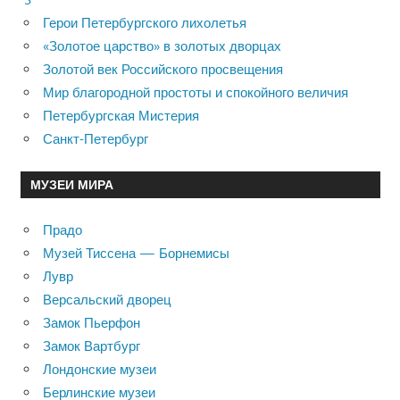
Герои Петербургского лихолетья
«Золотое царство» в золотых дворцах
Золотой век Российского просвещения
Мир благородной простоты и спокойного величия
Петербургская Мистерия
Санкт-Петербург
МУЗЕИ МИРА
Прадо
Музей Тиссена — Борнемисы
Лувр
Версальский дворец
Замок Пьерфон
Замок Вартбург
Лондонские музеи
Берлинские музеи