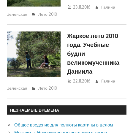
23.11.2016
Галина
Зеленская
Лето 2010
Жаркое лето 2010
года. Учебные
будни
великомученника
Даниила
22.11.2016
Галина
Зеленская
Лето 2010
НЕЗНАЕМЫЕ ВРЕМЕНА
Общее введение для полноты картины в целом
Мегалиты: Непрочитанные послания в камне