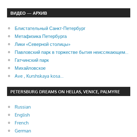
ВИДЕО — АРХИВ
Блистательный Санкт-Петербург
Метафизика Петербурга
Лики «Северной столицы»
Павловский парк в торжестве бытия неиссякающем…
Гатчинский парк
Михайловское
Ave , Kurshskaya kosa…
PETERSBURG DREAMS ON HELLAS, VENICE, PALMYRE
Russian
English
French
German