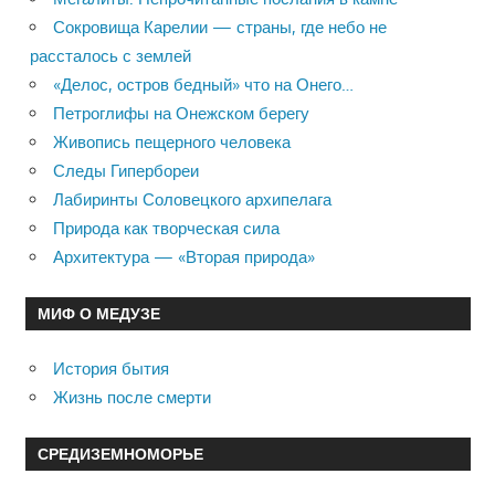
Сокровища Карелии — страны, где небо не
рассталось с землей
«Делос, остров бедный» что на Онего…
Петроглифы на Онежском берегу
Живопись пещерного человека
Следы Гипербореи
Лабиринты Соловецкого архипелага
Природа как творческая сила
Архитектура — «Вторая природа»
МИФ О МЕДУЗЕ
История бытия
Жизнь после смерти
СРЕДИЗЕМНОМОРЬЕ