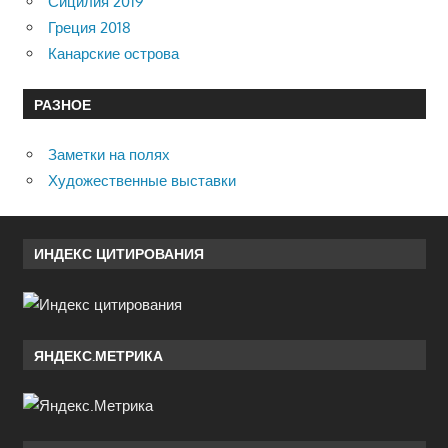
Сицилия 2019
Греция 2018
Канарские острова
РАЗНОЕ
Заметки на полях
Художественные выставки
ИНДЕКС ЦИТИРОВАНИЯ
ЯНДЕКС.МЕТРИКА