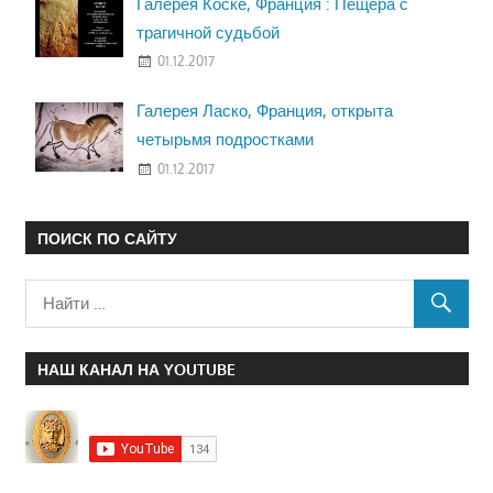
Галерея Коске, Франция : Пещера с
трагичной судьбой
01.12.2017
Галерея Ласко, Франция, открыта
четырьмя подростками
01.12.2017
ПОИСК ПО САЙТУ
НАШ КАНАЛ НА YOUTUBE