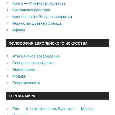
Крито — Микенская культура
Кикладская культура
Богу вечности Эону посвящается
Искусство древней Эллады
Афины
ФИЛОСОФИЯ ЕВРОПЕЙСКОГО ИСКУССТВА
Итальянское возрождение
Северное возрождение
Новое время
Модерн
Современность
ГОРОДА МИРА
Рим — Константинополь Византия — Москва