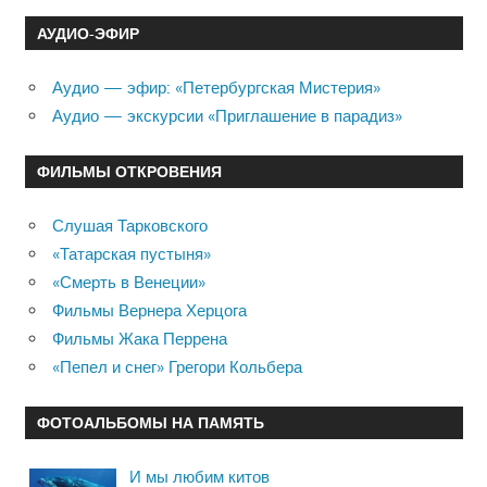
АУДИО-ЭФИР
Аудио — эфир: «Петербургская Мистерия»
Аудио — экскурсии «Приглашение в парадиз»
ФИЛЬМЫ ОТКРОВЕНИЯ
Слушая Тарковского
«Татарская пустыня»
«Смерть в Венеции»
Фильмы Вернера Херцога
Фильмы Жака Перрена
«Пепел и снег» Грегори Кольбера
ФОТОАЛЬБОМЫ НА ПАМЯТЬ
И мы любим китов