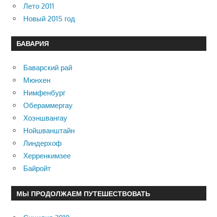
Лето 2011
Новый 2015 год
БАВАРИЯ
Баварский рай
Мюнхен
Нимфенбург
Обераммергау
Хоэншвангау
Нойшванштайн
Линдерхоф
Херренкимзее
Байройт
МЫ ПРОДОЛЖАЕМ ПУТЕШЕСТВОВАТЬ