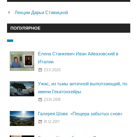
Лекции Дарьи Ставицкой
ПОПУЛЯРНОЕ
Елена Станкевич Иван Айвазовский в
Италии
23.11.2020
Ужас, из тьмы античной выползающий, по
имени Гекатонхейры
23.01.2018
Галерея Шове. «Пещера забытых снов»
01.12.2017