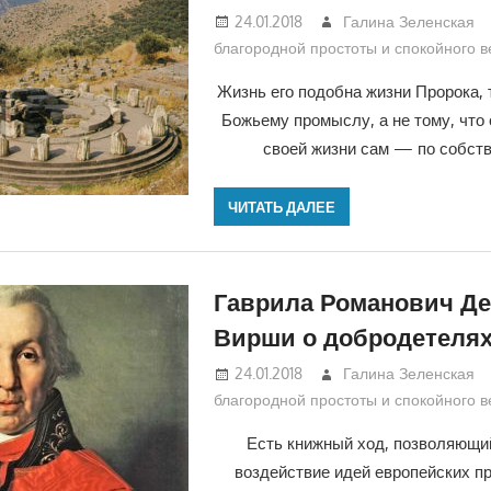
24.01.2018
Галина Зеленская
благородной простоты и спокойного 
Жизнь его подобна жизни Пророка, 
Божьему промыслу, а не тому, что 
своей жизни сам — по собств
ЧИТАТЬ ДАЛЕЕ
Гаврила Романович Де
Вирши о добродетелях
24.01.2018
Галина Зеленская
благородной простоты и спокойного 
Есть книжный ход, позволяющи
воздействие идей европейских п