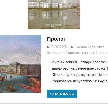
Пролог
24.01.2018
Галина Зеленская
благородной простоты и спокойного 
Мифы Древней Эллады рассказ
давно был на Земле прекрасно
Жили люди в довольстве, без во
Занимались искусствами и наука
ЧИТАТЬ ДАЛЕЕ