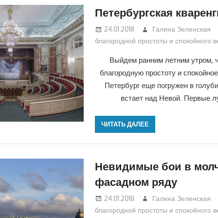
Петербургская кварен
24.01.2018
Галина Зеленская
благородной простоты и спокойного 
Выйдем ранним летним утром, 
благородную простоту и спокойное
Петербург еще погружен в голуби
встает над Невой. Первые л
ЧИТАТЬ ДАЛЕЕ
Невидимые бои в мол
фасадном ряду
24.01.2018
Галина Зеленская
благородной простоты и спокойного 