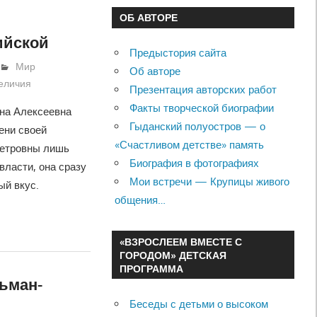
ОБ АВТОРЕ
ийской
Предыстория сайта
Мир
Об авторе
величия
Презентация авторских работ
Факты творческой биографии
на Алексеевна
Гыданский полуостров — о
ени своей
«Счастливом детстве» память
етровны лишь
Биография в фотографиях
власти, она сразу
Мои встречи — Крупицы живого
ый вкус.
общения…
«ВЗРОСЛЕЕМ ВМЕСТЕ С
ГОРОДОМ» ДЕТСКАЯ
ПРОГРАММА
ьман-
Беседы с детьми о высоком