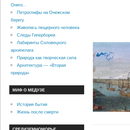
Онего…
Петроглифы на Онежском
берегу
Живопись пещерного человека
Следы Гипербореи
Лабиринты Соловецкого
архипелага
Природа как творческая сила
Архитектура — «Вторая
природа»
МИФ О МЕДУЗЕ
История бытия
Жизнь после смерти
СРЕДИЗЕМНОМОРЬЕ