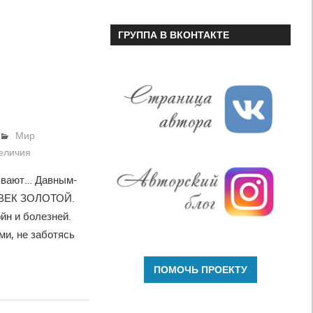
ГРУППА В ВКОНТАКТЕ
Мир
величия
ывают… Давным-
й ВЕК ЗОЛОТОЙ.
йн и болезней.
ми, не заботясь