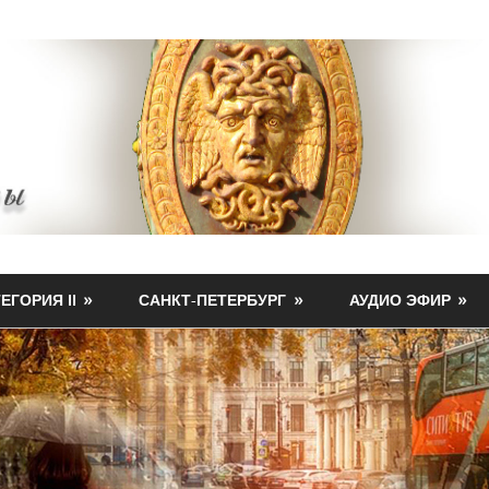
ЕГОРИЯ II
САНКТ-ПЕТЕРБУРГ
АУДИО ЭФИР