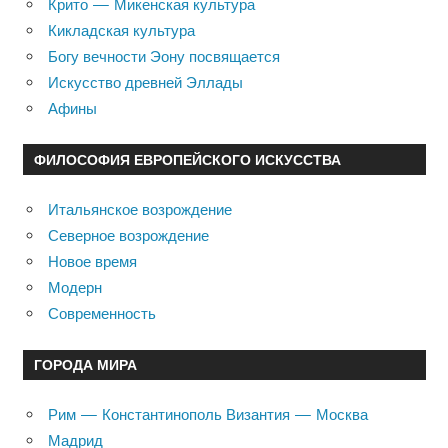
Крито — Микенская культура
Кикладская культура
Богу вечности Эону посвящается
Искусство древней Эллады
Афины
ФИЛОСОФИЯ ЕВРОПЕЙСКОГО ИСКУССТВА
Итальянское возрождение
Северное возрождение
Новое время
Модерн
Современность
ГОРОДА МИРА
Рим — Константинополь Византия — Москва
Мадрид