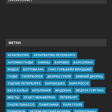
МЕТКИ
АРХИТЕКТУРА
АРХИТЕКТУРА ПЕТЕРБУРГА
АНТОНИО ГАУДИ
АФИНЫ
БАРОККО
БАРСЕЛОНА
ВИДЕО
ВОТТОВААРА
ГАНС ГОЛЬБЕЙН МЛАДШИЙ
ГАУДИ
ГИПЕРБОРЕЯ
ДВОРЕЦ ГУЭЛЯ
ЗИМНИЙ ДВОРЕЦ
ЗОДЧИЕ ПЕТЕРБУРГА
КАРАВАДЖО
КАРЛ РОССИ
КАСА БАЛЬО
КАТАЛОНИЯ
МАДОННА
МЕДУЗА ГОРГОНА
МОСТЫ
ОГЮСТ МОНФЕРРАН
ПЕТЕРБУРГ
ПАБЛО ПИКАССО
ПАМЯТНИКИ
ПАРК ГУЭЛЯ
ПАРФЕНОН
ПЕТЕРБУРГСКИЙ МОДЕРН
ПЕТРОГЛИФЫ