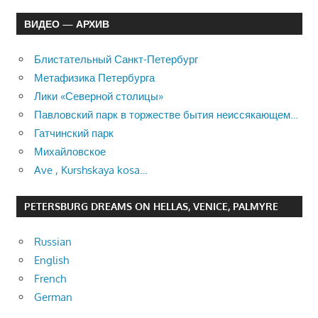
ВИДЕО — АРХИВ
Блистательный Санкт-Петербург
Метафизика Петербурга
Лики «Северной столицы»
Павловский парк в торжестве бытия неиссякающем…
Гатчинский парк
Михайловское
Ave , Kurshskaya kosa…
PETERSBURG DREAMS ON HELLAS, VENICE, PALMYRE
Russian
English
French
German