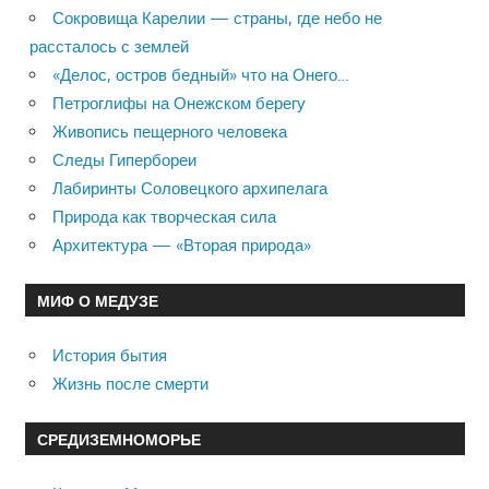
Сокровища Карелии — страны, где небо не
рассталось с землей
«Делос, остров бедный» что на Онего…
Петроглифы на Онежском берегу
Живопись пещерного человека
Следы Гипербореи
Лабиринты Соловецкого архипелага
Природа как творческая сила
Архитектура — «Вторая природа»
МИФ О МЕДУЗЕ
История бытия
Жизнь после смерти
СРЕДИЗЕМНОМОРЬЕ