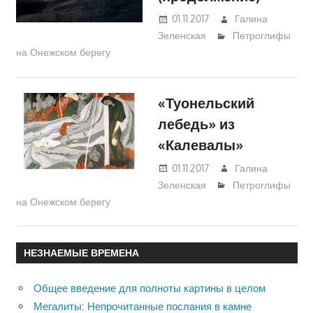
01.11.2017
Галина
Зеленская
Петроглифы
на Онежском берегу
«Туонельский
лебедь» из
«Калевалы»
01.11.2017
Галина
Зеленская
Петроглифы
на Онежском берегу
НЕЗНАЕМЫЕ ВРЕМЕНА
Общее введение для полноты картины в целом
Мегалиты: Непрочитанные послания в камне