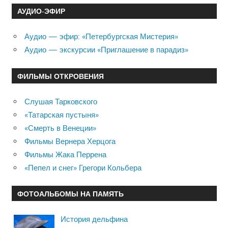
АУДИО-ЭФИР
Аудио — эфир: «Петербургская Мистерия»
Аудио — экскурсии «Приглашение в парадиз»
ФИЛЬМЫ ОТКРОВЕНИЯ
Слушая Тарковского
«Татарская пустыня»
«Смерть в Венеции»
Фильмы Вернера Херцога
Фильмы Жака Перрена
«Пепел и снег» Грегори Кольбера
ФОТОАЛЬБОМЫ НА ПАМЯТЬ
История дельфина