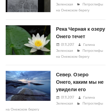
Зеленская
Петроглифы
на Онежском берегу
Река Черная к озеру
Онего течет
01.11.2017
Галина
Зеленская
Петроглифы
на Онежском берегу
Север. Озеро
Онего, каким мы не
увидели его
01.11.2017
Галина
Зеленская
Петроглифы
на Онежском берегу