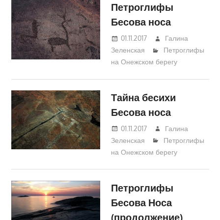
Петроглифы
Бесова носа
01.11.2017
Галина
Зеленская
Петроглифы
на Онежском берегу
Тайна бесихи
Бесова носа
01.11.2017
Галина
Зеленская
Петроглифы
на Онежском берегу
Петроглифы
Бесова Носа
(продолжение)