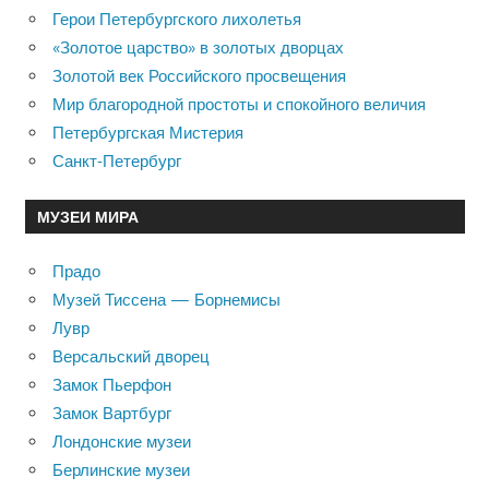
Герои Петербургского лихолетья
«Золотое царство» в золотых дворцах
Золотой век Российского просвещения
Мир благородной простоты и спокойного величия
Петербургская Мистерия
Санкт-Петербург
МУЗЕИ МИРА
Прадо
Музей Тиссена — Борнемисы
Лувр
Версальский дворец
Замок Пьерфон
Замок Вартбург
Лондонские музеи
Берлинские музеи