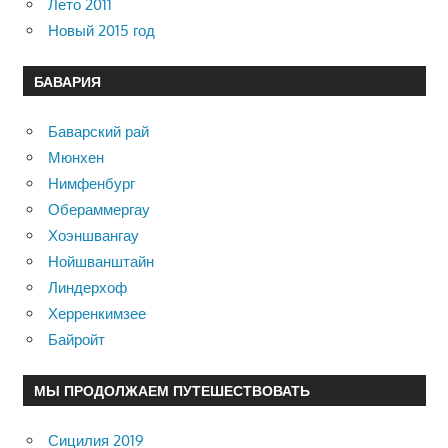
Лето 2011
Новый 2015 год
БАВАРИЯ
Баварский рай
Мюнхен
Нимфенбург
Обераммергау
Хоэншвангау
Нойшванштайн
Линдерхоф
Херренкимзее
Байройт
МЫ ПРОДОЛЖАЕМ ПУТЕШЕСТВОВАТЬ
Сицилия 2019