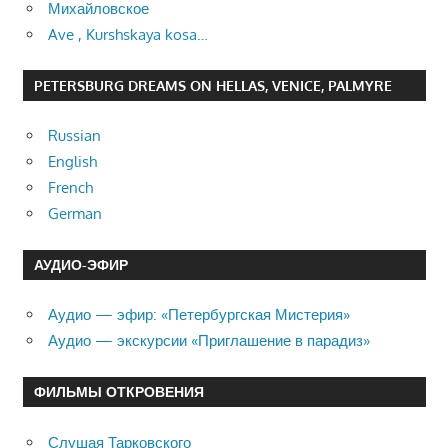
Михайловское
Ave , Kurshskaya kosa…
PETERSBURG DREAMS ON HELLAS, VENICE, PALMYRE
Russian
English
French
German
АУДИО-ЭФИР
Аудио — эфир: «Петербургская Мистерия»
Аудио — экскурсии «Приглашение в парадиз»
ФИЛЬМЫ ОТКРОВЕНИЯ
Слушая Тарковского