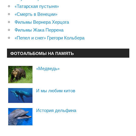
«Татарская пустыня»
«Смерть в Венеции»
Фильмы Вернера Херцога
Фильмы Жака Перрена
«Пепел и снег» Грегори Кольбера
ФОТОАЛЬБОМЫ НА ПАМЯТЬ
«Медведь»
И мы любим китов
История дельфина