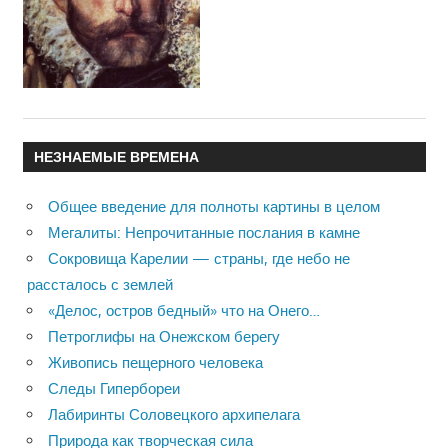
НЕЗНАЕМЫЕ ВРЕМЕНА
Общее введение для полноты картины в целом
Мегалиты: Непрочитанные послания в камне
Сокровища Карелии — страны, где небо не
рассталось с землей
«Делос, остров бедный» что на Онего…
Петроглифы на Онежском берегу
Живопись пещерного человека
Следы Гипербореи
Лабиринты Соловецкого архипелага
Природа как творческая сила