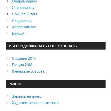
Обераммергау
Хоэншвангау
Нойшванштайн
Линдерхоф
Херренкимзее
Байройт
МЫ ПРОДОЛЖАЕМ ПУТЕШЕСТВОВАТЬ
Сицилия 2019
Греция 2018
Канарские острова
РАЗНОЕ
Заметки на полях
Художественные выставки