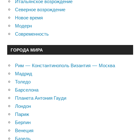
Итальянское возрождение
Северное возрождение
Новое время
Модерн
Современность
ГОРОДА МИРА
Рим — Константинополь Византия — Москва
Мадрид
Толедо
Барселона
Планета Антония Гауди
Лондон
Париж
Берлин
Венеция
Базель