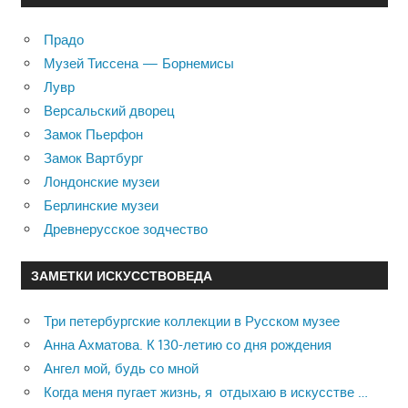
Прадо
Музей Тиссена — Борнемисы
Лувр
Версальский дворец
Замок Пьерфон
Замок Вартбург
Лондонские музеи
Берлинские музеи
Древнерусское зодчество
ЗАМЕТКИ ИСКУССТВОВЕДА
Три петербургские коллекции в Русском музее
Анна Ахматова. К 130-летию со дня рождения
Ангел мой, будь со мной
Когда меня пугает жизнь, я отдыхаю в искусстве …