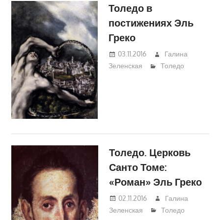
Толедо в
постижениях Эль
Греко
03.11.2016
Галина
Зеленская
Толедо
Толедо. Церковь
Санто Томе:
«Роман» Эль Греко
02.11.2016
Галина
Зеленская
Толедо