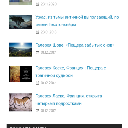
23.11.2020
Ужас, из тьмы античной выползающий, по
имени Гекатонхейры
23.01.2018
Галерея Шове. «Пещера забытых снов»
01.12.2017
Галерея Коске, Франция : Пещера с
трагичной судьбой
01.12.2017
Галерея Ласко, Франция, открыта
четырьмя подростками
01.12.2017