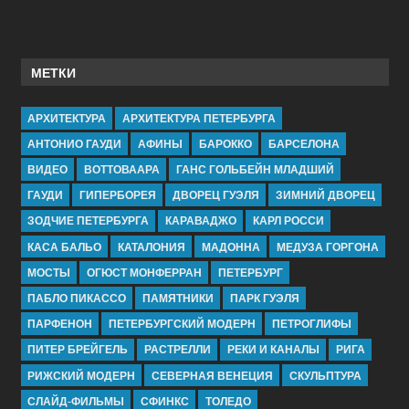
МЕТКИ
АРХИТЕКТУРА
АРХИТЕКТУРА ПЕТЕРБУРГА
АНТОНИО ГАУДИ
АФИНЫ
БАРОККО
БАРСЕЛОНА
ВИДЕО
ВОТТОВААРА
ГАНС ГОЛЬБЕЙН МЛАДШИЙ
ГАУДИ
ГИПЕРБОРЕЯ
ДВОРЕЦ ГУЭЛЯ
ЗИМНИЙ ДВОРЕЦ
ЗОДЧИЕ ПЕТЕРБУРГА
КАРАВАДЖО
КАРЛ РОССИ
КАСА БАЛЬО
КАТАЛОНИЯ
МАДОННА
МЕДУЗА ГОРГОНА
МОСТЫ
ОГЮСТ МОНФЕРРАН
ПЕТЕРБУРГ
ПАБЛО ПИКАССО
ПАМЯТНИКИ
ПАРК ГУЭЛЯ
ПАРФЕНОН
ПЕТЕРБУРГСКИЙ МОДЕРН
ПЕТРОГЛИФЫ
ПИТЕР БРЕЙГЕЛЬ
РАСТРЕЛЛИ
РЕКИ И КАНАЛЫ
РИГА
РИЖСКИЙ МОДЕРН
СЕВЕРНАЯ ВЕНЕЦИЯ
СКУЛЬПТУРА
СЛАЙД-ФИЛЬМЫ
СФИНКС
ТОЛЕДО