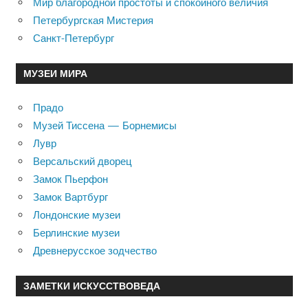
Мир благородной простоты и спокойного величия
Петербургская Мистерия
Санкт-Петербург
МУЗЕИ МИРА
Прадо
Музей Тиссена — Борнемисы
Лувр
Версальский дворец
Замок Пьерфон
Замок Вартбург
Лондонские музеи
Берлинские музеи
Древнерусское зодчество
ЗАМЕТКИ ИСКУССТВОВЕДА