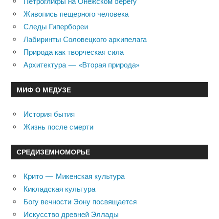
Петроглифы на Онежском берегу
Живопись пещерного человека
Следы Гипербореи
Лабиринты Соловецкого архипелага
Природа как творческая сила
Архитектура — «Вторая природа»
МИФ О МЕДУЗЕ
История бытия
Жизнь после смерти
СРЕДИЗЕМНОМОРЬЕ
Крито — Микенская культура
Кикладская культура
Богу вечности Эону посвящается
Искусство древней Эллады