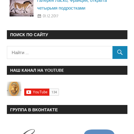
Галерея Ласко, Франция, открыта
четырьмя подростками
01.12.2017
ПОИСК ПО САЙТУ
НАШ КАНАЛ НА YOUTUBE
ГРУППА В ВКОНТАКТЕ