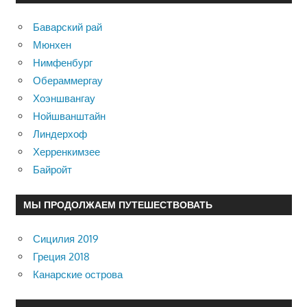
Баварский рай
Мюнхен
Нимфенбург
Обераммергау
Хоэншвангау
Нойшванштайн
Линдерхоф
Херренкимзее
Байройт
МЫ ПРОДОЛЖАЕМ ПУТЕШЕСТВОВАТЬ
Сицилия 2019
Греция 2018
Канарские острова