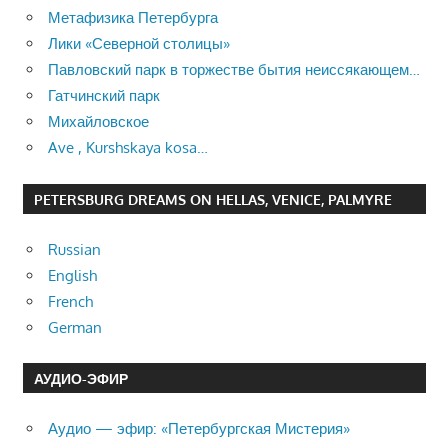
Метафизика Петербурга
Лики «Северной столицы»
Павловский парк в торжестве бытия неиссякающем…
Гатчинский парк
Михайловское
Ave , Kurshskaya kosa…
PETERSBURG DREAMS ON HELLAS, VENICE, PALMYRE
Russian
English
French
German
АУДИО-ЭФИР
Аудио — эфир: «Петербургская Мистерия»