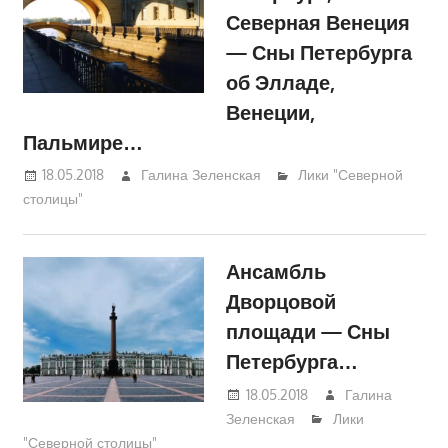
Северная Венеция
— Сны Петербурга
об Элладе,
Венеции,
Пальмире…
18.05.2018
Галина Зеленская
Лики "Северной
столицы"
Ансамбль
Дворцовой
площади — Сны
Петербурга…
18.05.2018
Галина
Зеленская
Лики
"Северной столицы"