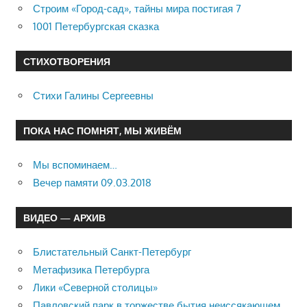
Строим «Город-сад», тайны мира постигая 7
1001 Петербургская сказка
СТИХОТВОРЕНИЯ
Стихи Галины Сергеевны
ПОКА НАС ПОМНЯТ, МЫ ЖИВЁМ
Мы вспоминаем…
Вечер памяти 09.03.2018
ВИДЕО — АРХИВ
Блистательный Санкт-Петербург
Метафизика Петербурга
Лики «Северной столицы»
Павловский парк в торжестве бытия неиссякающем…