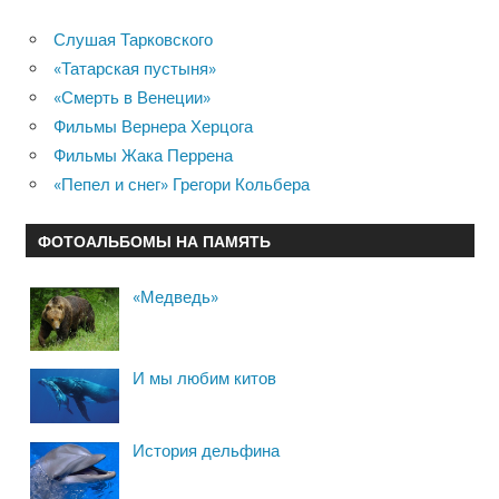
Слушая Тарковского
«Татарская пустыня»
«Смерть в Венеции»
Фильмы Вернера Херцога
Фильмы Жака Перрена
«Пепел и снег» Грегори Кольбера
ФОТОАЛЬБОМЫ НА ПАМЯТЬ
«Медведь»
И мы любим китов
История дельфина