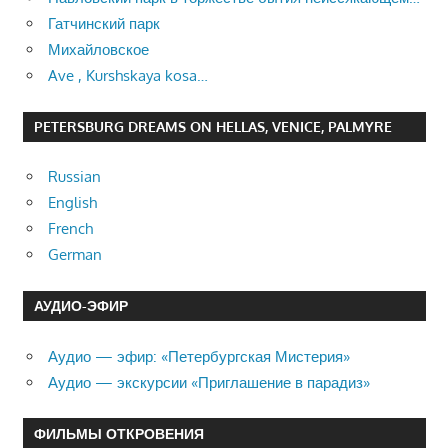
Гатчинский парк
Михайловское
Ave , Kurshskaya kosa…
PETERSBURG DREAMS ON HELLAS, VENICE, PALMYRE
Russian
English
French
German
АУДИО-ЭФИР
Аудио — эфир: «Петербургская Мистерия»
Аудио — экскурсии «Приглашение в парадиз»
ФИЛЬМЫ ОТКРОВЕНИЯ