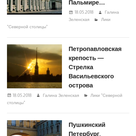
Пальмире…
18.05.2018
Галина
Зеленская
Лики
"Северной столицы"
Петропавловская
крепость —
Стрелка
Васильевского
острова
18.05.2018
Галина Зеленская
Лики "Северной
столицы"
Пушкинский
Петербург,