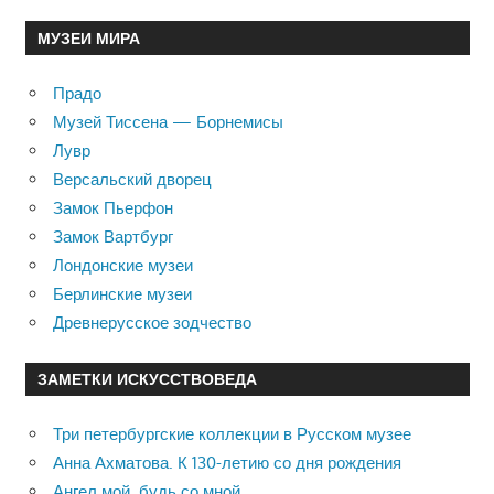
МУЗЕИ МИРА
Прадо
Музей Тиссена — Борнемисы
Лувр
Версальский дворец
Замок Пьерфон
Замок Вартбург
Лондонские музеи
Берлинские музеи
Древнерусское зодчество
ЗАМЕТКИ ИСКУССТВОВЕДА
Три петербургские коллекции в Русском музее
Анна Ахматова. К 130-летию со дня рождения
Ангел мой, будь со мной