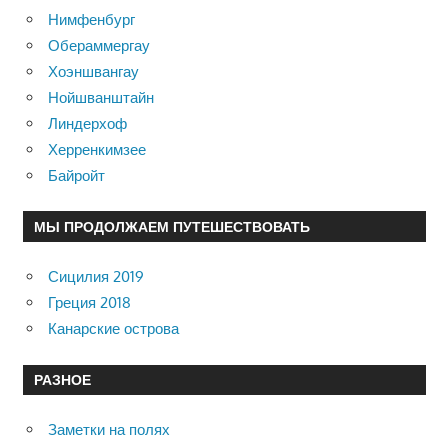
Нимфенбург
Обераммергау
Хоэншвангау
Нойшванштайн
Линдерхоф
Херренкимзее
Байройт
МЫ ПРОДОЛЖАЕМ ПУТЕШЕСТВОВАТЬ
Сицилия 2019
Греция 2018
Канарские острова
РАЗНОЕ
Заметки на полях