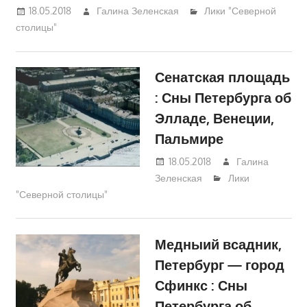
18.05.2018
Галина Зеленская
Лики "Северной
столицы"
Сенатская площадь
: Сны Петербурга об
Элладе, Венеции,
Пальмире
18.05.2018
Галина
Зеленская
Лики
"Северной столицы"
Медныий всадник,
Петербург — город
Сфинкс : Сны
Петербурга об