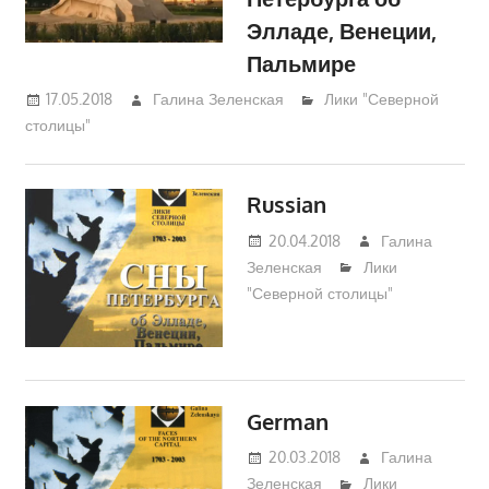
Элладе, Венеции,
Пальмире
17.05.2018
Галина Зеленская
Лики "Северной
столицы"
Russian
20.04.2018
Галина
Зеленская
Лики
"Северной столицы"
German
20.03.2018
Галина
Зеленская
Лики