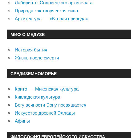
Лабиринты Соловецкого архипелага
Природа как творческая сила
Архитектура — «Вторая природа»
МИФ О МЕДУЗЕ
История бытия
Жизнь после смерти
СРЕДИЗЕМНОМОРЬЕ
Крито — Микенская культура
Кикладская культура
Богу вечности Эону посвящается
Искусство древней Эллады
Афины
ФИЛОСОФИЯ ЕВРОПЕЙСКОГО ИСКУССТВА