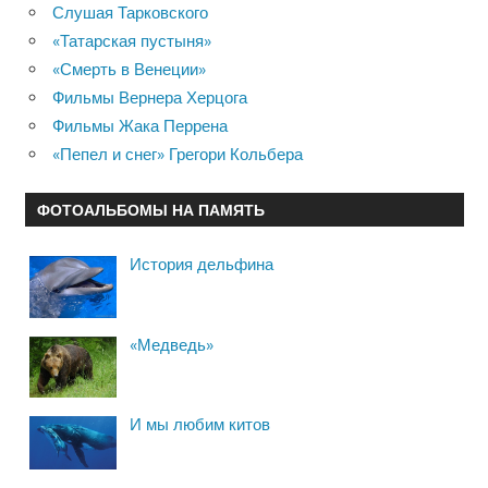
Слушая Тарковского
«Татарская пустыня»
«Смерть в Венеции»
Фильмы Вернера Херцога
Фильмы Жака Перрена
«Пепел и снег» Грегори Кольбера
ФОТОАЛЬБОМЫ НА ПАМЯТЬ
История дельфина
«Медведь»
И мы любим китов