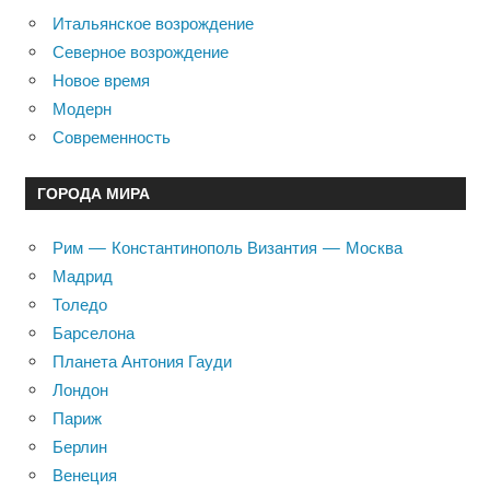
Итальянское возрождение
Северное возрождение
Новое время
Модерн
Современность
ГОРОДА МИРА
Рим — Константинополь Византия — Москва
Мадрид
Толедо
Барселона
Планета Антония Гауди
Лондон
Париж
Берлин
Венеция