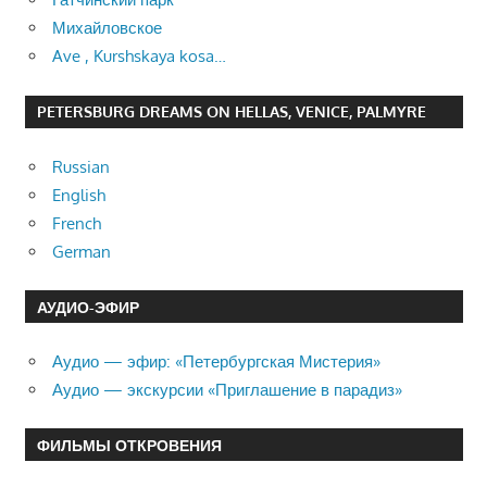
Михайловское
Ave , Kurshskaya kosa…
PETERSBURG DREAMS ON HELLAS, VENICE, PALMYRE
Russian
English
French
German
АУДИО-ЭФИР
Аудио — эфир: «Петербургская Мистерия»
Аудио — экскурсии «Приглашение в парадиз»
ФИЛЬМЫ ОТКРОВЕНИЯ