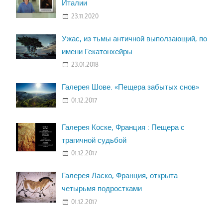
Италии
23.11.2020
Ужас, из тьмы античной выползающий, по
имени Гекатонхейры
23.01.2018
Галерея Шове. «Пещера забытых снов»
01.12.2017
Галерея Коске, Франция : Пещера с
трагичной судьбой
01.12.2017
Галерея Ласко, Франция, открыта
четырьмя подростками
01.12.2017