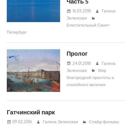
Часть 5
16.03.2018
Галина
Зеленская
Блистательный Санкт-
Петербург
Пролог
24.01.2018
Галина
Зеленская
Мир
благородной простоты и
спокойного величия
Гатчинский парк
09.02.2016
Галина Зеленская
Слайд-фильмы