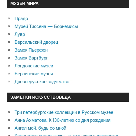
МУЗЕИ МИРА
Прадо
Музей Тиссена — Борнемисы
Лувр
Версальский дворец
Замок Пьерфон
Замок Вартбург
Лондонские музеи
Берлинские музеи
Древнерусское зодчество
ЗАМЕТКИ ИСКУССТВОВЕДА
Три петербургские коллекции в Русском музее
Анна Ахматова. К 130-летию со дня рождения
Ангел мой, будь со мной
Когда меня пугает жизнь, я отдыхаю в искусстве …