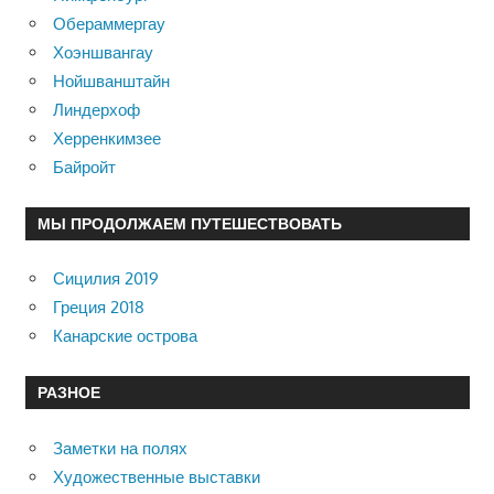
Обераммергау
Хоэншвангау
Нойшванштайн
Линдерхоф
Херренкимзее
Байройт
МЫ ПРОДОЛЖАЕМ ПУТЕШЕСТВОВАТЬ
Сицилия 2019
Греция 2018
Канарские острова
РАЗНОЕ
Заметки на полях
Художественные выставки