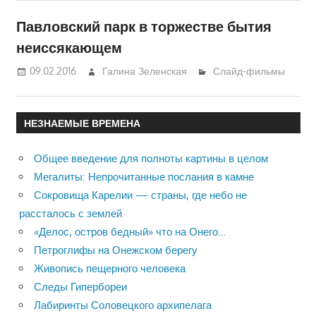
Павловский парк в торжестве бытия
неиссякающем
09.02.2016
Галина Зеленская
Слайд-фильмы
НЕЗНАЕМЫЕ ВРЕМЕНА
Общее введение для полноты картины в целом
Мегалиты: Непрочитанные послания в камне
Сокровища Карелии — страны, где небо не
рассталось с землей
«Делос, остров бедный» что на Онего…
Петроглифы на Онежском берегу
Живопись пещерного человека
Следы Гипербореи
Лабиринты Соловецкого архипелага