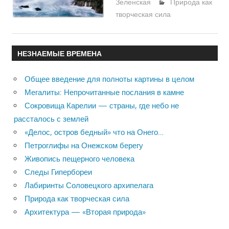
Зеленская
Природа как
творческая сила
НЕЗНАЕМЫЕ ВРЕМЕНА
Общее введение для полноты картины в целом
Мегалиты: Непрочитанные послания в камне
Сокровища Карелии — страны, где небо не
рассталось с землей
«Делос, остров бедный» что на Онего…
Петроглифы на Онежском берегу
Живопись пещерного человека
Следы Гипербореи
Лабиринты Соловецкого архипелага
Природа как творческая сила
Архитектура — «Вторая природа»