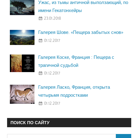
Ужас, из тьмы античной выползающий, по
имени Гекатонхейры
23.01.2018
Галерея Шове. «Пещера забытых снов»
01.12.2017
Галерея Коске, Франция : Пещера с
трагичной судьбой
01.12.2017
Галерея Ласко, Франция, открыта
четырьмя подростками
01.12.2017
ПОИСК ПО САЙТУ