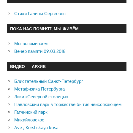
Стихи Галины Сергеевны
ПОКА НАС ПОМНЯТ, МЫ ЖИВЁМ
Мы вспоминаем…
Вечер памяти 09.03.2018
ВИДЕО — АРХИВ
Блистательный Санкт-Петербург
Метафизика Петербурга
Лики «Северной столицы»
Павловский парк в торжестве бытия неиссякающем…
Гатчинский парк
Михайловское
Ave , Kurshskaya kosa…