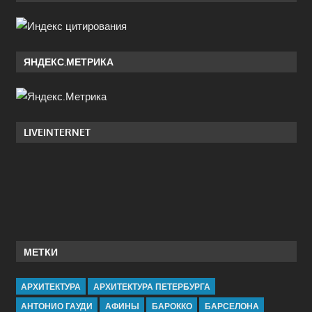
ЯНДЕКС.МЕТРИКА
LIVEINTERNET
МЕТКИ
АРХИТЕКТУРА
АРХИТЕКТУРА ПЕТЕРБУРГА
АНТОНИО ГАУДИ
АФИНЫ
БАРОККО
БАРСЕЛОНА