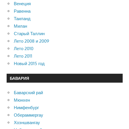
Венеция
Равенна
Таиланд
Милан
Старый Таллин
Лето 2008 и 2009
Лето 2010
Лето 2011
Новый 2015 год
БАВАРИЯ
Баварский рай
Мюнхен
Нимфенбург
Обераммергау
Хоэншвангау