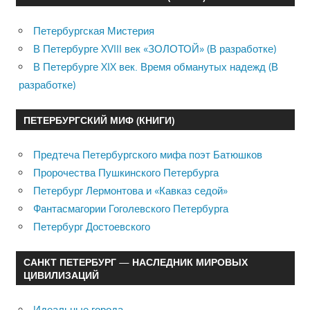
Петербургская Мистерия
В Петербурге XVIII век «ЗОЛОТОЙ» (В разработке)
В Петербурге XIX век. Время обманутых надежд (В
разработке)
ПЕТЕРБУРГСКИЙ МИФ (КНИГИ)
Предтеча Петербургского мифа поэт Батюшков
Пророчества Пушкинского Петербурга
Петербург Лермонтова и «Кавказ седой»
Фантасмагории Гоголевского Петербурга
Петербург Достоевского
САНКТ ПЕТЕРБУРГ — НАСЛЕДНИК МИРОВЫХ
ЦИВИЛИЗАЦИЙ
Идеальные города