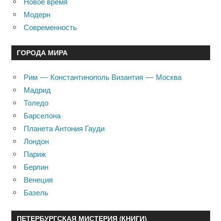
Новое время
Модерн
Современность
ГОРОДА МИРА
Рим — Константинополь Византия — Москва
Мадрид
Толедо
Барселона
Планета Антония Гауди
Лондон
Париж
Берлин
Венеция
Базель
ПЕТЕРБУРГСКАЯ МИСТЕРИЯ (КНИГИ)