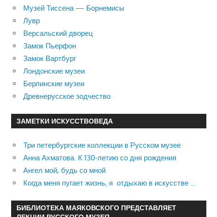
Музей Тиссена — Борнемисы
Лувр
Версальский дворец
Замок Пьерфон
Замок Вартбург
Лондонские музеи
Берлинские музеи
Древнерусское зодчество
ЗАМЕТКИ ИСКУССТВОВЕДА
Три петербургские коллекции в Русском музее
Анна Ахматова. К 130-летию со дня рождения
Ангел мой, будь со мной
Когда меня пугает жизнь, я отдыхаю в искусстве …
БИБЛИОТЕКА МАЯКОВСКОГО ПРЕДСТАВЛЯЕТ
ЛЕКЦИИ РУССКОГО МУЗЕЯ