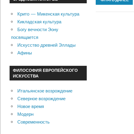
Крито — Микенская культура
Кикладская культура
Богу вечности Эону
посвящается
Искусство древней Эллады
Афины
ФИЛОСОФИЯ ЕВРОПЕЙСКОГО
ИСКУССТВА
Итальянское возрождение
Северное возрождение
Новое время
Модерн
Современность