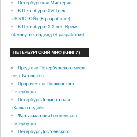
Петербургская Мистерия
В Петербурге XVIII век
«ЗОЛОТОЙ» (В разработке)
В Петербурге XIX век. Время
обманутых надежд (В разработке)
ПЕТЕРБУРГСКИЙ МИФ (КНИГИ)
Предтеча Петербургского мифа
поэт Батюшков
Пророчества Пушкинского
Петербурга
Петербург Лермонтова и
«Кавказ седой»
Фантасмагории Гоголевского
Петербурга
Петербург Достоевского