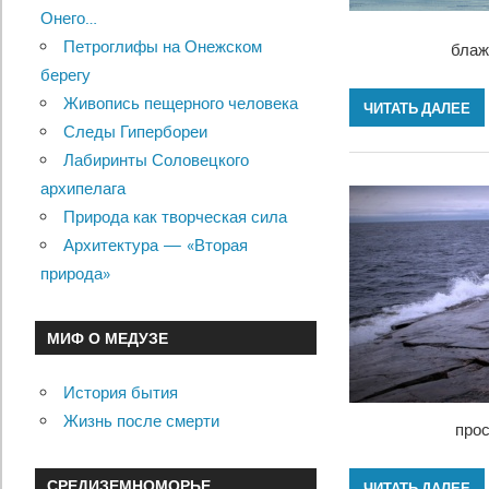
Онего…
Петроглифы на Онежском
блаж
берегу
Живопись пещерного человека
ЧИТАТЬ ДАЛЕЕ
Следы Гипербореи
Лабиринты Соловецкого
архипелага
Природа как творческая сила
Архитектура — «Вторая
природа»
МИФ О МЕДУЗЕ
История бытия
Жизнь после смерти
про
СРЕДИЗЕМНОМОРЬЕ
ЧИТАТЬ ДАЛЕЕ