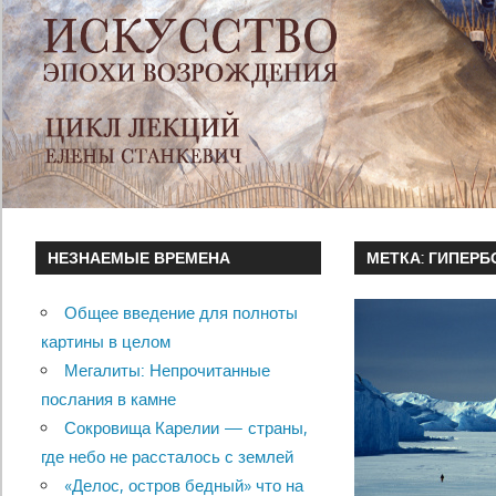
НЕЗНАЕМЫЕ ВРЕМЕНА
МЕТКА:
ГИПЕРБ
Общее введение для полноты
картины в целом
Мегалиты: Непрочитанные
послания в камне
Сокровища Карелии — страны,
где небо не рассталось с землей
«Делос, остров бедный» что на