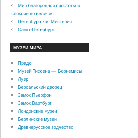
Мир благородной простоты и
спокойного величия
Петербургская Мистерия
Санкт-Петербург
МУЗЕИ МИРА
Прадо
Музей Тиссена — Борнемисы
Лувр
Версальский дворец
Замок Пьерфон
Замок Вартбург
Лондонские музеи
Берлинские музеи
Древнерусское зодчество