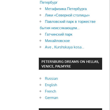
Петербург
Метафизика Петербурга
Лики «Северной столицы»
Павловский парк в торжестве
бытия неиссякающем…
Гатчинский парк
Михайловское
Ave , Kurshskaya kosa…
PETERSBURG DREAMS ON HELLAS,
VENICE, PALMYRE
Russian
English
French
German