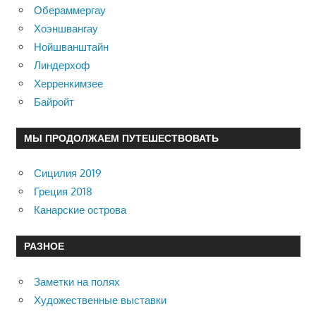
Обераммергау
Хоэншвангау
Нойшванштайн
Линдерхоф
Херренкимзее
Байройт
МЫ ПРОДОЛЖАЕМ ПУТЕШЕСТВОВАТЬ
Сицилия 2019
Греция 2018
Канарские острова
РАЗНОЕ
Заметки на полях
Художественные выставки