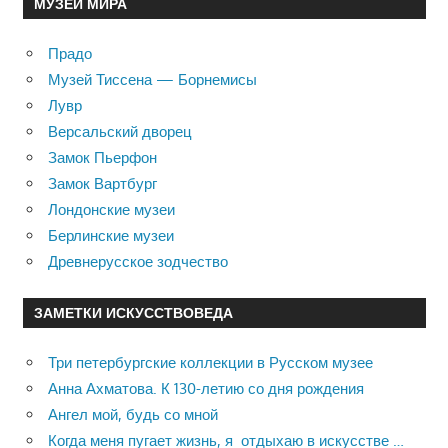
МУЗЕИ МИРА
Прадо
Музей Тиссена — Борнемисы
Лувр
Версальский дворец
Замок Пьерфон
Замок Вартбург
Лондонские музеи
Берлинские музеи
Древнерусское зодчество
ЗАМЕТКИ ИСКУССТВОВЕДА
Три петербургские коллекции в Русском музее
Анна Ахматова. К 130-летию со дня рождения
Ангел мой, будь со мной
Когда меня пугает жизнь, я отдыхаю в искусстве …