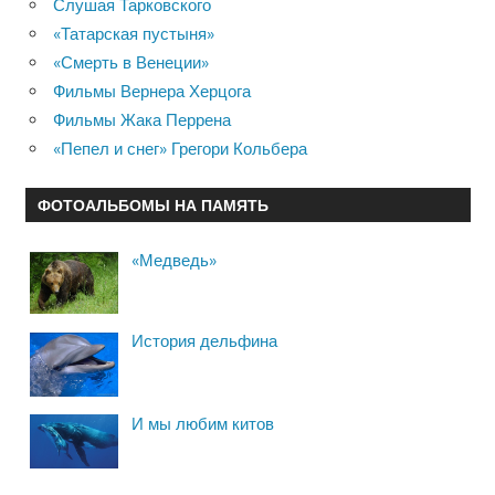
Слушая Тарковского
«Татарская пустыня»
«Смерть в Венеции»
Фильмы Вернера Херцога
Фильмы Жака Перрена
«Пепел и снег» Грегори Кольбера
ФОТОАЛЬБОМЫ НА ПАМЯТЬ
«Медведь»
История дельфина
И мы любим китов