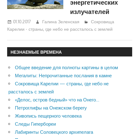
энергетических
излучателей
01.10.2017
Галина Зеленская
Сокровища
Карелии - страны, где небо не рассталось с землей
НЕЗНАЕМЫЕ ВРЕМЕНА
Общее введение для полноты картины в целом
Мегалиты: Непрочитанные послания в камне
Сокровища Карелии — страны, где небо не
рассталось с землей
«Делос, остров бедный» что на Онего…
Петроглифы на Онежском берегу
Живопись пещерного человека
Следы Гипербореи
Лабиринты Соловецкого архипелага