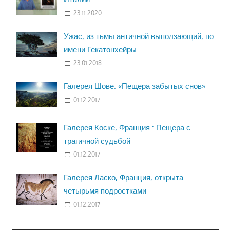
23.11.2020
Ужас, из тьмы античной выползающий, по
имени Гекатонхейры
23.01.2018
Галерея Шове. «Пещера забытых снов»
01.12.2017
Галерея Коске, Франция : Пещера с
трагичной судьбой
01.12.2017
Галерея Ласко, Франция, открыта
четырьмя подростками
01.12.2017