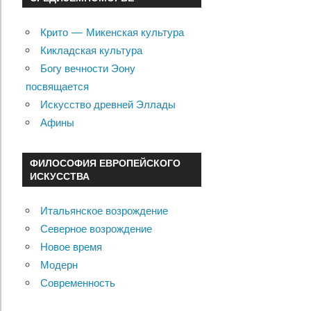
Крито — Микенская культура
Кикладская культура
Богу вечности Эону
посвящается
Искусство древней Эллады
Афины
ФИЛОСОФИЯ ЕВРОПЕЙСКОГО
ИСКУССТВА
Итальянское возрождение
Северное возрождение
Новое время
Модерн
Современность