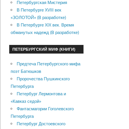
Петербургская Мистерия
В Петербурге XVIII век
«ЗОЛОТОЙ» (В разработке)
В Петербурге XIX век. Время
обманутых надежд (В разработке)
ПЕТЕРБУРГСКИЙ МИФ (КНИГИ)
Предтеча Петербургского мифа
поэт Батюшков
Пророчества Пушкинского
Петербурга
Петербург Лермонтова и
«Кавказ седой»
Фантасмагории Гоголевского
Петербурга
Петербург Достоевского