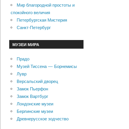
Мир благородной простоты и
спокойного величия
Петербургская Мистерия
Санкт-Петербург
МУЗЕИ МИРА
Прадо
Музей Тиссена — Борнемисы
Лувр
Версальский дворец
Замок Пьерфон
Замок Вартбург
Лондонские музеи
Берлинские музеи
Древнерусское зодчество