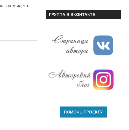
чь в нем идет о
ГРУППА В ВКОНТАКТЕ