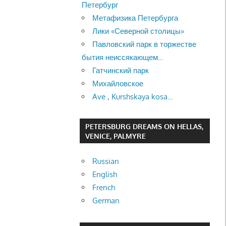
Петербург
Метафизика Петербурга
Лики «Северной столицы»
Павловский парк в торжестве
бытия неиссякающем…
Гатчинский парк
Михайловское
Ave , Kurshskaya kosa…
PETERSBURG DREAMS ON HELLAS,
VENICE, PALMYRE
Russian
English
French
German