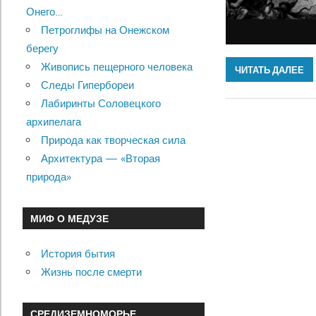
Онего…
Петроглифы на Онежском
берегу
Живопись пещерного человека
ЧИТАТЬ ДАЛЕЕ
Следы Гипербореи
Лабиринты Соловецкого
архипелага
Природа как творческая сила
Архитектура — «Вторая
природа»
МИФ О МЕДУЗЕ
История бытия
Жизнь после смерти
СРЕДИЗЕМНОМОРЬЕ