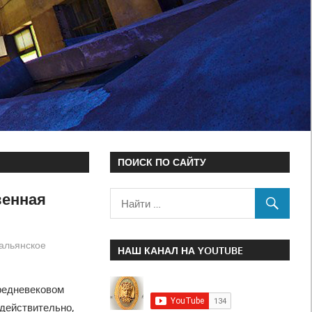
ПОИСК ПО САЙТУ
венная
альянское
НАШ КАНАЛ НА YOUTUBE
редневековом
 действительно,