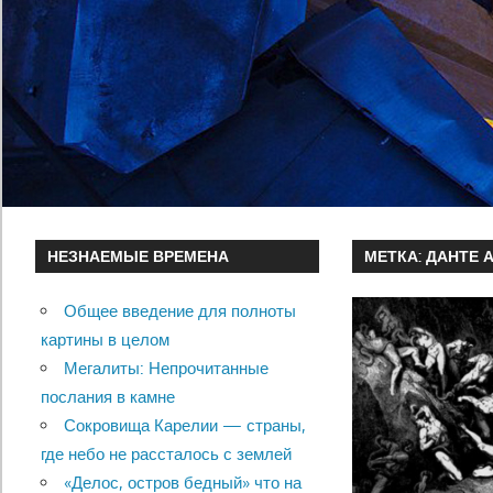
НЕЗНАЕМЫЕ ВРЕМЕНА
МЕТКА:
ДАНТЕ 
Общее введение для полноты
картины в целом
Мегалиты: Непрочитанные
послания в камне
Сокровища Карелии — страны,
где небо не рассталось с землей
«Делос, остров бедный» что на