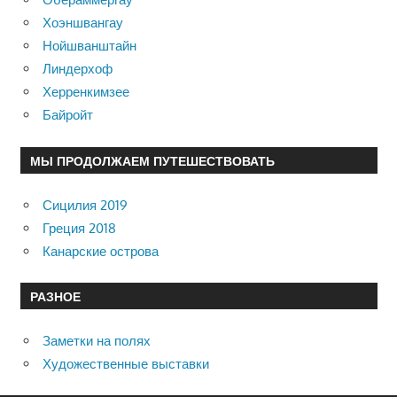
Хоэншвангау
Нойшванштайн
Линдерхоф
Херренкимзее
Байройт
МЫ ПРОДОЛЖАЕМ ПУТЕШЕСТВОВАТЬ
Сицилия 2019
Греция 2018
Канарские острова
РАЗНОЕ
Заметки на полях
Художественные выставки