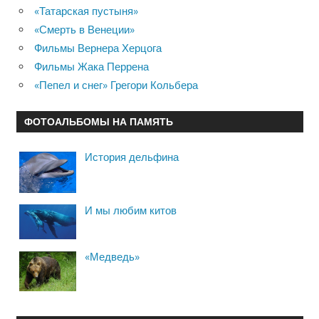
«Татарская пустыня»
«Смерть в Венеции»
Фильмы Вернера Херцога
Фильмы Жака Перрена
«Пепел и снег» Грегори Кольбера
ФОТОАЛЬБОМЫ НА ПАМЯТЬ
История дельфина
И мы любим китов
«Медведь»