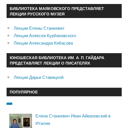
БИБЛИОТЕКА МАЯКОВСКОГО ПРЕДСТАВЛЯЕТ
ЛЕКЦИИ РУССКОГО МУЗЕЯ
Лекции Елены Станкевич
Лекции Алексея Курбановского
Лекции Александра Кибасова
ЮНОШЕСКАЯ БИБЛИОТЕКА ИМ. А. П. ГАЙДАРА
ПРЕДСТАВЛЯЕТ ЛЕКЦИИ О ПИСАТЕЛЯХ
Лекции Дарьи Ставицкой
ПОПУЛЯРНОЕ
Елена Станкевич Иван Айвазовский в
Италии