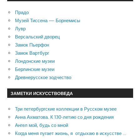
Прадо
Музей Тиссена — Борнемисы
Лувр
Версальский дворец
Замок Пьерфон
Замок Вартбург
Лондонские музеи
Берлинские музеи
Древнерусское зодчество
ЗАМЕТКИ ИСКУССТВОВЕДА
Три петербургские коллекции в Русском музее
Анна Ахматова. К 130-летию со дня рождения
Ангел мой, будь со мной
Когда меня пугает жизнь, я отдыхаю в искусстве …