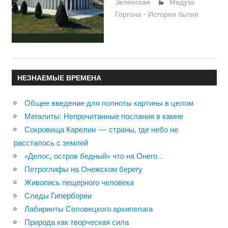
Зеленская
Медуза
Горгона - История бытия
НЕЗНАЕМЫЕ ВРЕМЕНА
Общее введение для полноты картины в целом
Мегалиты: Непрочитанные послания в камне
Сокровища Карелии — страны, где небо не
рассталось с землей
«Делос, остров бедный» что на Онего…
Петроглифы на Онежском берегу
Живопись пещерного человека
Следы Гипербореи
Лабиринты Соловецкого архипелага
Природа как творческая сила