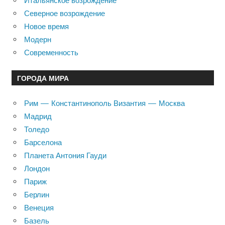
Итальянское возрождение
Северное возрождение
Новое время
Модерн
Современность
ГОРОДА МИРА
Рим — Константинополь Византия — Москва
Мадрид
Толедо
Барселона
Планета Антония Гауди
Лондон
Париж
Берлин
Венеция
Базель