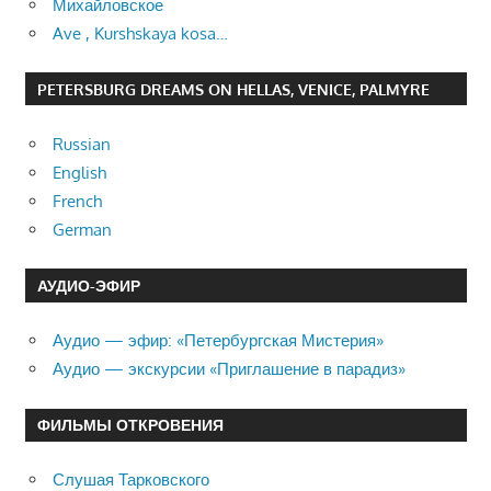
Михайловское
Ave , Kurshskaya kosa…
PETERSBURG DREAMS ON HELLAS, VENICE, PALMYRE
Russian
English
French
German
АУДИО-ЭФИР
Аудио — эфир: «Петербургская Мистерия»
Аудио — экскурсии «Приглашение в парадиз»
ФИЛЬМЫ ОТКРОВЕНИЯ
Слушая Тарковского