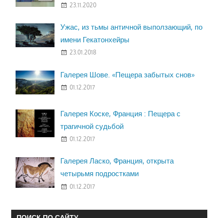
23.11.2020
Ужас, из тьмы античной выползающий, по
имени Гекатонхейры
23.01.2018
Галерея Шове. «Пещера забытых снов»
01.12.2017
Галерея Коске, Франция : Пещера с
трагичной судьбой
01.12.2017
Галерея Ласко, Франция, открыта
четырьмя подростками
01.12.2017
ПОИСК ПО САЙТУ