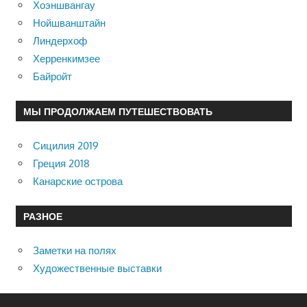
Хоэншвангау
Нойшванштайн
Линдерхоф
Херренкимзее
Байройт
МЫ ПРОДОЛЖАЕМ ПУТЕШЕСТВОВАТЬ
Сицилия 2019
Греция 2018
Канарские острова
РАЗНОЕ
Заметки на полях
Художественные выставки