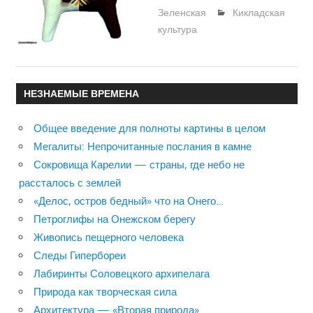
Зеленская
Кикладская
культура
НЕЗНАЕМЫЕ ВРЕМЕНА
Общее введение для полноты картины в целом
Мегалиты: Непрочитанные послания в камне
Сокровища Карелии — страны, где небо не
рассталось с землей
«Делос, остров бедный» что на Онего…
Петроглифы на Онежском берегу
Живопись пещерного человека
Следы Гипербореи
Лабиринты Соловецкого архипелага
Природа как творческая сила
Архитектура — «Вторая природа»