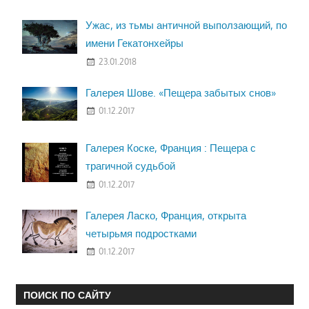
Ужас, из тьмы античной выползающий, по
имени Гекатонхейры
23.01.2018
Галерея Шове. «Пещера забытых снов»
01.12.2017
Галерея Коске, Франция : Пещера с
трагичной судьбой
01.12.2017
Галерея Ласко, Франция, открыта
четырьмя подростками
01.12.2017
ПОИСК ПО САЙТУ