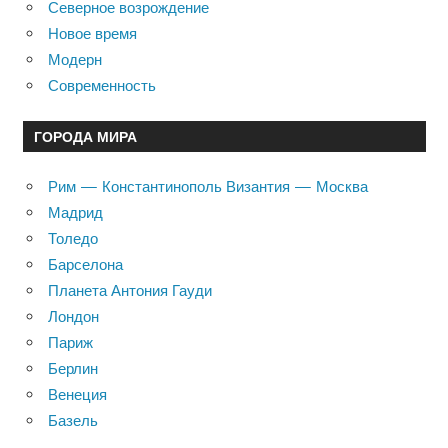
Северное возрождение
Новое время
Модерн
Современность
ГОРОДА МИРА
Рим — Константинополь Византия — Москва
Мадрид
Толедо
Барселона
Планета Антония Гауди
Лондон
Париж
Берлин
Венеция
Базель