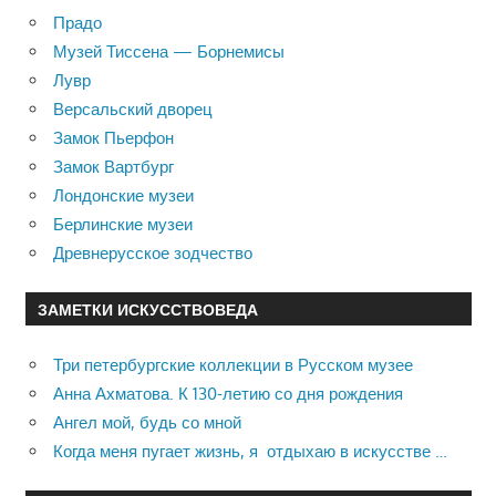
Прадо
Музей Тиссена — Борнемисы
Лувр
Версальский дворец
Замок Пьерфон
Замок Вартбург
Лондонские музеи
Берлинские музеи
Древнерусское зодчество
ЗАМЕТКИ ИСКУССТВОВЕДА
Три петербургские коллекции в Русском музее
Анна Ахматова. К 130-летию со дня рождения
Ангел мой, будь со мной
Когда меня пугает жизнь, я отдыхаю в искусстве …