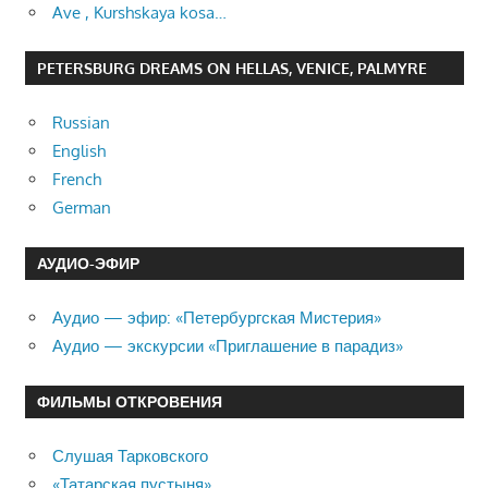
Ave , Kurshskaya kosa…
PETERSBURG DREAMS ON HELLAS, VENICE, PALMYRE
Russian
English
French
German
АУДИО-ЭФИР
Аудио — эфир: «Петербургская Мистерия»
Аудио — экскурсии «Приглашение в парадиз»
ФИЛЬМЫ ОТКРОВЕНИЯ
Слушая Тарковского
«Татарская пустыня»