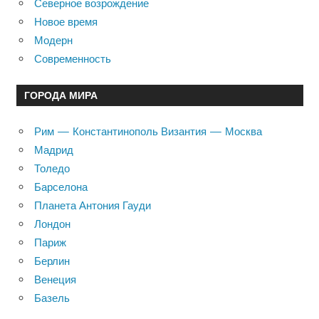
Северное возрождение
Новое время
Модерн
Современность
ГОРОДА МИРА
Рим — Константинополь Византия — Москва
Мадрид
Толедо
Барселона
Планета Антония Гауди
Лондон
Париж
Берлин
Венеция
Базель