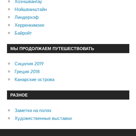
Хоэншвангау
Нойшванштайн
Линдерхоф
Херренкимзее
Байройт
МЫ ПРОДОЛЖАЕМ ПУТЕШЕСТВОВАТЬ
Сицилия 2019
Греция 2018
Канарские острова
РАЗНОЕ
Заметки на полях
Художественные выставки