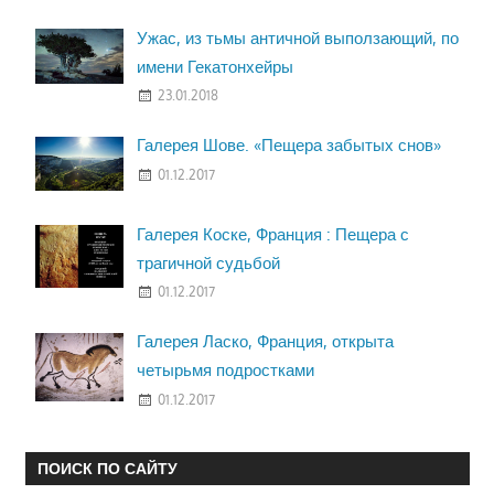
Ужас, из тьмы античной выползающий, по
имени Гекатонхейры
23.01.2018
Галерея Шове. «Пещера забытых снов»
01.12.2017
Галерея Коске, Франция : Пещера с
трагичной судьбой
01.12.2017
Галерея Ласко, Франция, открыта
четырьмя подростками
01.12.2017
ПОИСК ПО САЙТУ