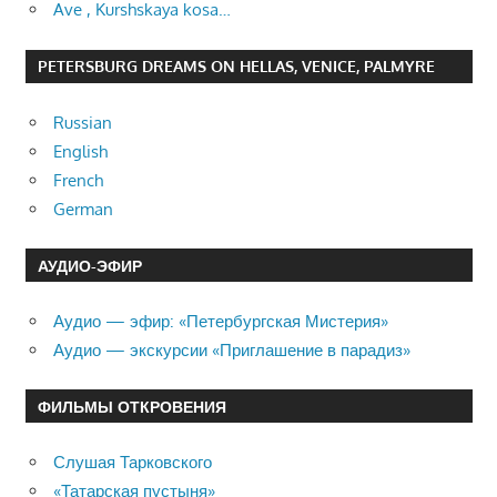
Ave , Kurshskaya kosa…
PETERSBURG DREAMS ON HELLAS, VENICE, PALMYRE
Russian
English
French
German
АУДИО-ЭФИР
Аудио — эфир: «Петербургская Мистерия»
Аудио — экскурсии «Приглашение в парадиз»
ФИЛЬМЫ ОТКРОВЕНИЯ
Слушая Тарковского
«Татарская пустыня»