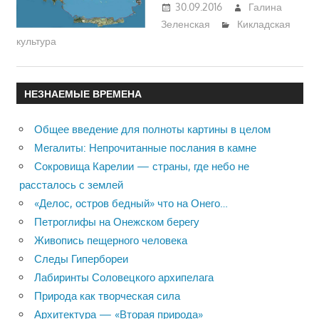
30.09.2016
Галина
Зеленская
Кикладская
культура
НЕЗНАЕМЫЕ ВРЕМЕНА
Общее введение для полноты картины в целом
Мегалиты: Непрочитанные послания в камне
Сокровища Карелии — страны, где небо не
рассталось с землей
«Делос, остров бедный» что на Онего…
Петроглифы на Онежском берегу
Живопись пещерного человека
Следы Гипербореи
Лабиринты Соловецкого архипелага
Природа как творческая сила
Архитектура — «Вторая природа»