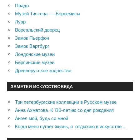
Прадо
Музей Тиссена — Борнемисы
Лувр
Версальский дворец
Замок Пьерфон
Замок Вартбург
Лондонские музеи
Берлинские музеи
Древнерусское зодчество
ЗАМЕТКИ ИСКУССТВОВЕДА
Три петербургские коллекции в Русском музее
Анна Ахматова. К 130-летию со дня рождения
Ангел мой, будь со мной
Когда меня пугает жизнь, я отдыхаю в искусстве …