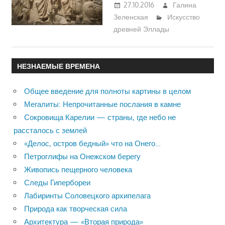
27.10.2016
Галина
Зеленская
Искусство
древней Эллады
НЕЗНАЕМЫЕ ВРЕМЕНА
Общее введение для полноты картины в целом
Мегалиты: Непрочитанные послания в камне
Сокровища Карелии — страны, где небо не
рассталось с землей
«Делос, остров бедный» что на Онего…
Петроглифы на Онежском берегу
Живопись пещерного человека
Следы Гипербореи
Лабиринты Соловецкого архипелага
Природа как творческая сила
Архитектура — «Вторая природа»