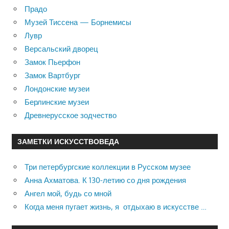
Прадо
Музей Тиссена — Борнемисы
Лувр
Версальский дворец
Замок Пьерфон
Замок Вартбург
Лондонские музеи
Берлинские музеи
Древнерусское зодчество
ЗАМЕТКИ ИСКУССТВОВЕДА
Три петербургские коллекции в Русском музее
Анна Ахматова. К 130-летию со дня рождения
Ангел мой, будь со мной
Когда меня пугает жизнь, я отдыхаю в искусстве …