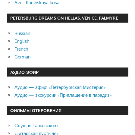
Ave , Kurshskaya kosa…
PETERSBURG DREAMS ON HELLAS, VENICE, PALMYRE
Russian
English
French
German
АУДИО-ЭФИР
Аудио — эфир: «Петербургская Мистерия»
Аудио — экскурсии «Приглашение в парадиз»
ФИЛЬМЫ ОТКРОВЕНИЯ
Слушая Тарковского
«Татарская пустыня»