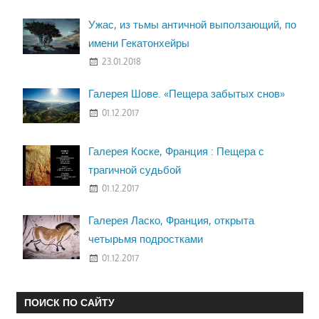
Ужас, из тьмы античной выползающий, по
имени Гекатонхейры
23.01.2018
Галерея Шове. «Пещера забытых снов»
01.12.2017
Галерея Коске, Франция : Пещера с
трагичной судьбой
01.12.2017
Галерея Ласко, Франция, открыта
четырьмя подростками
01.12.2017
ПОИСК ПО САЙТУ