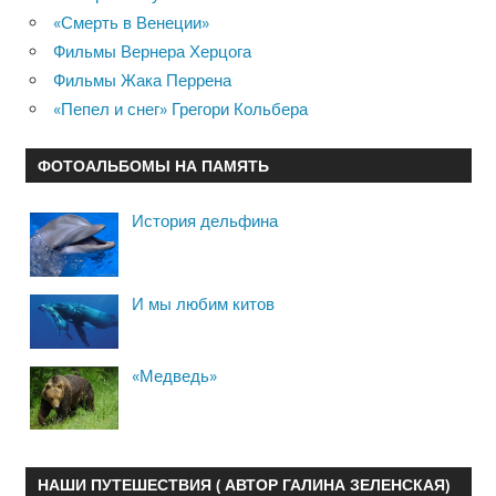
«Смерть в Венеции»
Фильмы Вернера Херцога
Фильмы Жака Перрена
«Пепел и снег» Грегори Кольбера
ФОТОАЛЬБОМЫ НА ПАМЯТЬ
История дельфина
И мы любим китов
«Медведь»
НАШИ ПУТЕШЕСТВИЯ ( АВТОР ГАЛИНА ЗЕЛЕНСКАЯ)