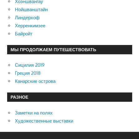
Хоэншвангау
Нойшванштайн
Линдерхоф
Херренкимзее
Байройт
МЫ ПРОДОЛЖАЕМ ПУТЕШЕСТВОВАТЬ
Сицилия 2019
Греция 2018
Канарские острова
РАЗНОЕ
Заметки на полях
Художественные выставки