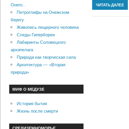
Онего…
ЧИТАТЬ ДАЛЕЕ
Петроглифы на Онежском
берегу
Живопись пещерного человека
Следы Гипербореи
Лабиринты Соловецкого
архипелага
Природа как творческая сила
Архитектура — «Вторая
природа»
МИФ О МЕДУЗЕ
История бытия
Жизнь после смерти
СРЕДИЗЕМНОМОРЬЕ