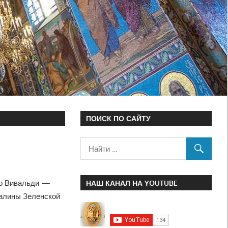
ПОИСК ПО САЙТУ
м
нио Вивальди —
НАШ КАНАЛ НА YOUTUBE
Галины Зеленской