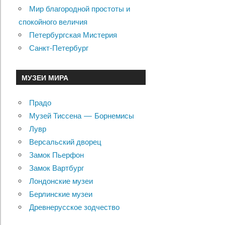
Мир благородной простоты и
спокойного величия
Петербургская Мистерия
Санкт-Петербург
МУЗЕИ МИРА
Прадо
Музей Тиссена — Борнемисы
Лувр
Версальский дворец
Замок Пьерфон
Замок Вартбург
Лондонские музеи
Берлинские музеи
Древнерусское зодчество