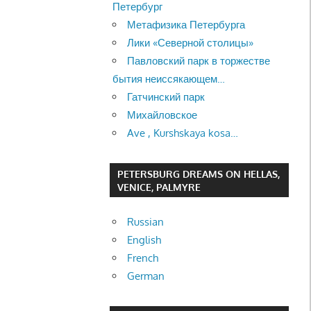
Петербург
Метафизика Петербурга
Лики «Северной столицы»
Павловский парк в торжестве
бытия неиссякающем…
Гатчинский парк
Михайловское
Ave , Kurshskaya kosa…
PETERSBURG DREAMS ON HELLAS,
VENICE, PALMYRE
Russian
English
French
German