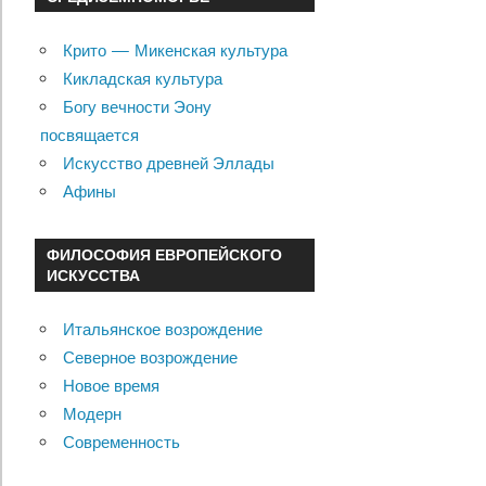
Крито — Микенская культура
Кикладская культура
Богу вечности Эону
посвящается
Искусство древней Эллады
Афины
ФИЛОСОФИЯ ЕВРОПЕЙСКОГО
ИСКУССТВА
Итальянское возрождение
Северное возрождение
Новое время
Модерн
Современность