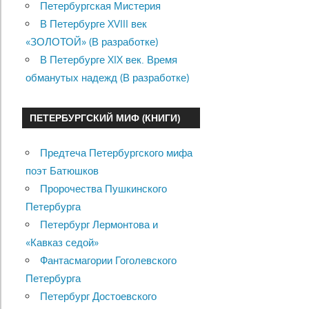
Петербургская Мистерия
В Петербурге XVIII век
«ЗОЛОТОЙ» (В разработке)
В Петербурге XIX век. Время
обманутых надежд (В разработке)
ПЕТЕРБУРГСКИЙ МИФ (КНИГИ)
Предтеча Петербургского мифа
поэт Батюшков
Пророчества Пушкинского
Петербурга
Петербург Лермонтова и
«Кавказ седой»
Фантасмагории Гоголевского
Петербурга
Петербург Достоевского