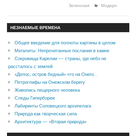
Зеленская
Модерн
НЕЗНАЕМЫЕ ВРЕМЕНА
Общее введение для полноты картины в целом
Мегалиты: Непрочитанные послания в камне
Сокровища Карелии — страны, где небо не
рассталось с землей
«Делос, остров бедный» что на Онего…
Петроглифы на Онежском берегу
Живопись пещерного человека
Следы Гипербореи
Лабиринты Соловецкого архипелага
Природа как творческая сила
Архитектура — «Вторая природа»