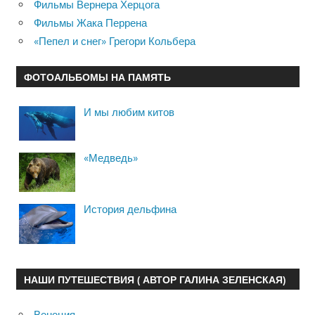
Фильмы Вернера Херцога
Фильмы Жака Перрена
«Пепел и снег» Грегори Кольбера
ФОТОАЛЬБОМЫ НА ПАМЯТЬ
И мы любим китов
«Медведь»
История дельфина
НАШИ ПУТЕШЕСТВИЯ ( АВТОР ГАЛИНА ЗЕЛЕНСКАЯ)
Венеция