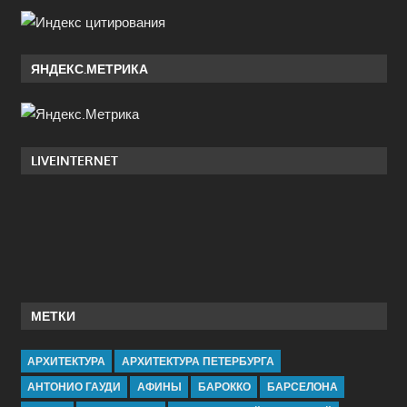
ЯНДЕКС.МЕТРИКА
LIVEINTERNET
МЕТКИ
АРХИТЕКТУРА
АРХИТЕКТУРА ПЕТЕРБУРГА
АНТОНИО ГАУДИ
АФИНЫ
БАРОККО
БАРСЕЛОНА