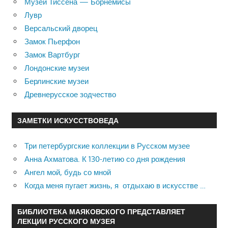
Музей Тиссена — Борнемисы
Лувр
Версальский дворец
Замок Пьерфон
Замок Вартбург
Лондонские музеи
Берлинские музеи
Древнерусское зодчество
ЗАМЕТКИ ИСКУССТВОВЕДА
Три петербургские коллекции в Русском музее
Анна Ахматова. К 130-летию со дня рождения
Ангел мой, будь со мной
Когда меня пугает жизнь, я отдыхаю в искусстве …
БИБЛИОТЕКА МАЯКОВСКОГО ПРЕДСТАВЛЯЕТ
ЛЕКЦИИ РУССКОГО МУЗЕЯ