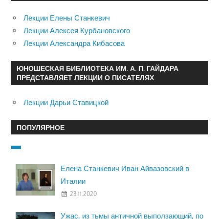
Лекции Елены Станкевич
Лекции Алексея Курбановского
Лекции Александра Кибасова
ЮНОШЕСКАЯ БИБЛИОТЕКА ИМ. А. П. ГАЙДАРА
ПРЕДСТАВЛЯЕТ ЛЕКЦИИ О ПИСАТЕЛЯХ
Лекции Дарьи Ставицкой
ПОПУЛЯРНОЕ
Елена Станкевич Иван Айвазовский в
Италии
23.11.2020
Ужас, из тьмы античной выползающий, по