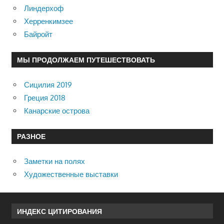
Линдерхоф
Херренкимзее
Байройт
МЫ ПРОДОЛЖАЕМ ПУТЕШЕСТВОВАТЬ
Сицилия 2019
Греция 2018
Канарские острова
РАЗНОЕ
Заметки на полях
Художественные выставки
ИНДЕКС ЦИТИРОВАНИЯ