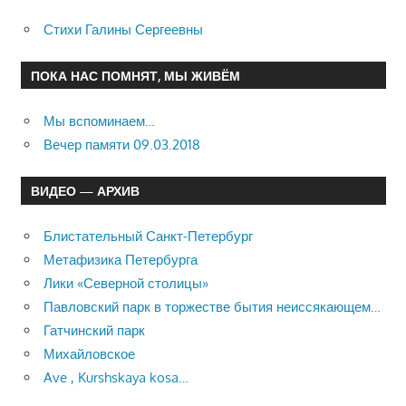
Стихи Галины Сергеевны
ПОКА НАС ПОМНЯТ, МЫ ЖИВЁМ
Мы вспоминаем…
Вечер памяти 09.03.2018
ВИДЕО — АРХИВ
Блистательный Санкт-Петербург
Метафизика Петербурга
Лики «Северной столицы»
Павловский парк в торжестве бытия неиссякающем…
Гатчинский парк
Михайловское
Ave , Kurshskaya kosa…