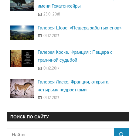
имени Гекатонхейры
23.01.2018
Галерея Шове. «Пещера забытых снов»
01.12.2017
Галерея Коске, Франция : Пещера с
трагичной судьбой
01.12.2017
Галерея Ласко, Франция, открыта
четырьмя подростками
01.12.2017
ПОИСК ПО САЙТУ