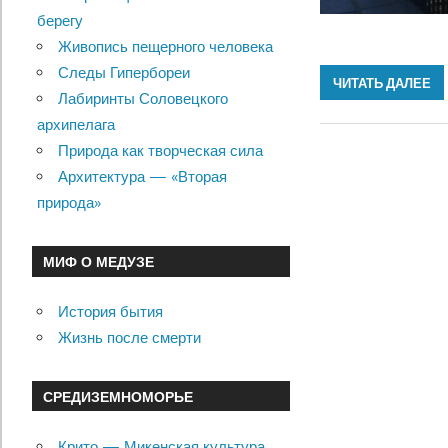
берегу
Живопись пещерного человека
Следы Гипербореи
ЧИТАТЬ ДАЛЕЕ
Лабиринты Соловецкого
архипелага
Природа как творческая сила
Архитектура — «Вторая
природа»
МИФ О МЕДУЗЕ
История бытия
Жизнь после смерти
СРЕДИЗЕМНОМОРЬЕ
Крито — Микенская культура