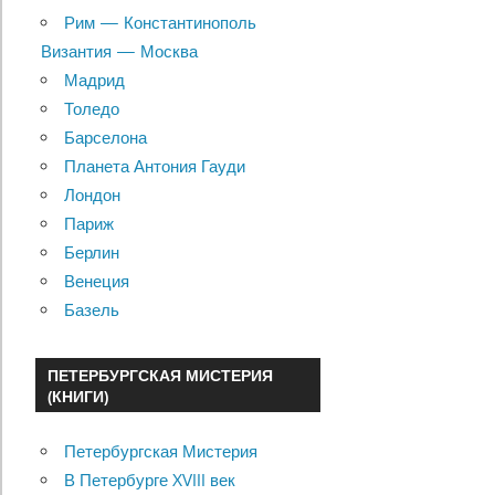
Рим — Константинополь
Византия — Москва
Мадрид
Толедо
Барселона
Планета Антония Гауди
Лондон
Париж
Берлин
Венеция
Базель
ПЕТЕРБУРГСКАЯ МИСТЕРИЯ
(КНИГИ)
Петербургская Мистерия
В Петербурге XVIII век