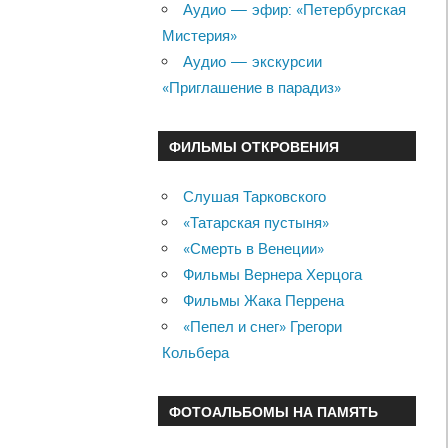
Аудио — эфир: «Петербургская
Мистерия»
Аудио — экскурсии
«Приглашение в парадиз»
ФИЛЬМЫ ОТКРОВЕНИЯ
Слушая Тарковского
«Татарская пустыня»
«Смерть в Венеции»
Фильмы Вернера Херцога
Фильмы Жака Перрена
«Пепел и снег» Грегори
Кольбера
ФОТОАЛЬБОМЫ НА ПАМЯТЬ