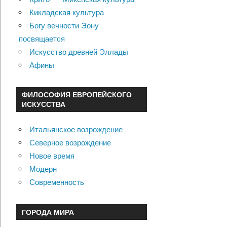
Кикладская культура
Богу вечности Эону
посвящается
Искусство древней Эллады
Афины
ФИЛОСОФИЯ ЕВРОПЕЙСКОГО
ИСКУССТВА
Итальянское возрождение
Северное возрождение
Новое время
Модерн
Современность
ГОРОДА МИРА