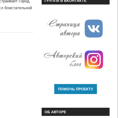
ГРУППА В ВКОНТАКТЕ
страивает Город,
сл блистательной
ОБ АВТОРЕ