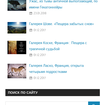
Ужас, из тьмы античной выползающий, по
имени Гекатонхейры
23.01.2018
Галерея Шове. «Пещера забытых снов»
01.12.2017
Галерея Коске, Франция : Пещера с
трагичной судьбой
01.12.2017
Галерея Ласко, Франция, открыта
четырьмя подростками
01.12.2017
ПОИСК ПО САЙТУ