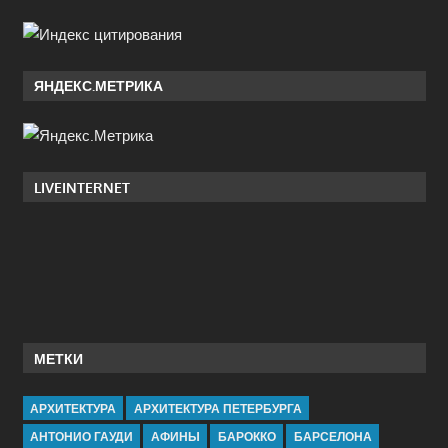
ЯНДЕКС.МЕТРИКА
LIVEINTERNET
МЕТКИ
АРХИТЕКТУРА
АРХИТЕКТУРА ПЕТЕРБУРГА
АНТОНИО ГАУДИ
АФИНЫ
БАРОККО
БАРСЕЛОНА