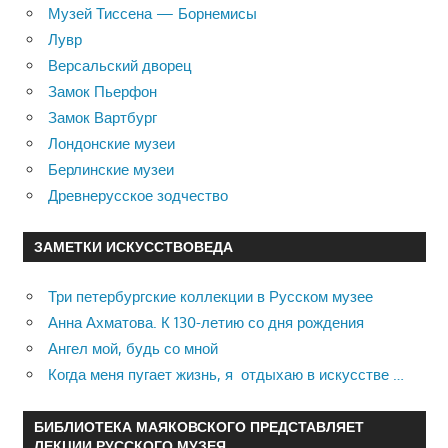
Музей Тиссена — Борнемисы
Лувр
Версальский дворец
Замок Пьерфон
Замок Вартбург
Лондонские музеи
Берлинские музеи
Древнерусское зодчество
ЗАМЕТКИ ИСКУССТВОВЕДА
Три петербургские коллекции в Русском музее
Анна Ахматова. К 130-летию со дня рождения
Ангел мой, будь со мной
Когда меня пугает жизнь, я отдыхаю в искусстве …
БИБЛИОТЕКА МАЯКОВСКОГО ПРЕДСТАВЛЯЕТ
ЛЕКЦИИ РУССКОГО МУЗЕЯ