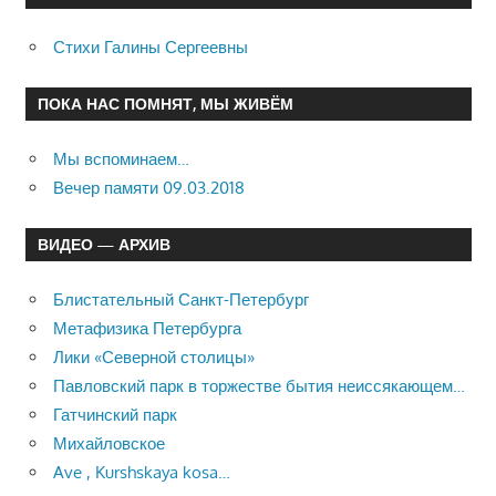
Стихи Галины Сергеевны
ПОКА НАС ПОМНЯТ, МЫ ЖИВЁМ
Мы вспоминаем…
Вечер памяти 09.03.2018
ВИДЕО — АРХИВ
Блистательный Санкт-Петербург
Метафизика Петербурга
Лики «Северной столицы»
Павловский парк в торжестве бытия неиссякающем…
Гатчинский парк
Михайловское
Ave , Kurshskaya kosa…