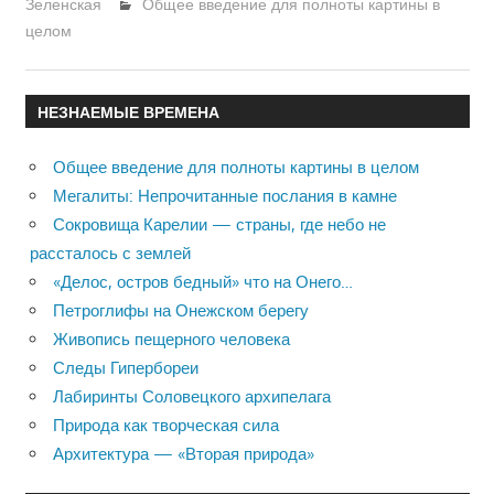
Зеленская
Общее введение для полноты картины в
целом
НЕЗНАЕМЫЕ ВРЕМЕНА
Общее введение для полноты картины в целом
Мегалиты: Непрочитанные послания в камне
Сокровища Карелии — страны, где небо не
рассталось с землей
«Делос, остров бедный» что на Онего…
Петроглифы на Онежском берегу
Живопись пещерного человека
Следы Гипербореи
Лабиринты Соловецкого архипелага
Природа как творческая сила
Архитектура — «Вторая природа»