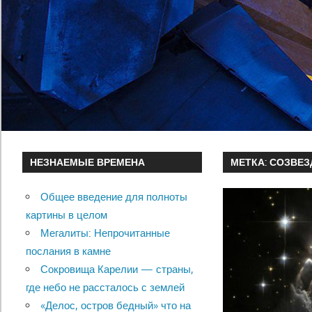
НЕЗНАЕМЫЕ ВРЕМЕНА
МЕТКА:
СОЗВЕЗ
Общее введение для полноты
картины в целом
Мегалиты: Непрочитанные
послания в камне
Сокровища Карелии — страны,
где небо не рассталось с землей
«Делос, остров бедный» что на