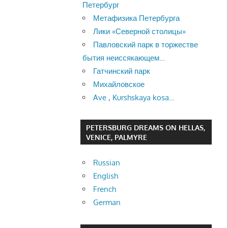
Петербург
Метафизика Петербурга
Лики «Северной столицы»
Павловский парк в торжестве
бытия неиссякающем…
Гатчинский парк
Михайловское
Ave , Kurshskaya kosa…
PETERSBURG DREAMS ON HELLAS,
VENICE, PALMYRE
Russian
English
French
German