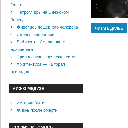
Онего…
Петроглифы на Онежском
берегу
Живопись пещерного человека
ЧИТАТЬ ДАЛЕЕ
Следы Гипербореи
Лабиринты Соловецкого
архипелага
Природа как творческая сила
Архитектура — «Вторая
природа»
МИФ О МЕДУЗЕ
История бытия
Жизнь после смерти
СРЕДИЗЕМНОМОРЬЕ