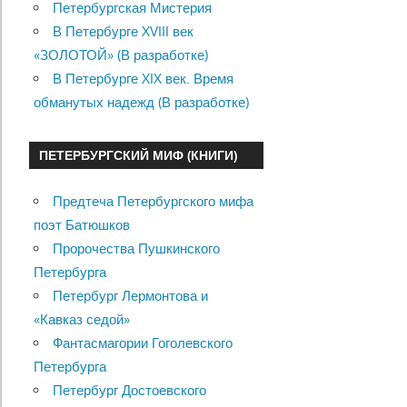
Петербургская Мистерия
В Петербурге XVIII век
«ЗОЛОТОЙ» (В разработке)
В Петербурге XIX век. Время
обманутых надежд (В разработке)
ПЕТЕРБУРГСКИЙ МИФ (КНИГИ)
Предтеча Петербургского мифа
поэт Батюшков
Пророчества Пушкинского
Петербурга
Петербург Лермонтова и
«Кавказ седой»
Фантасмагории Гоголевского
Петербурга
Петербург Достоевского