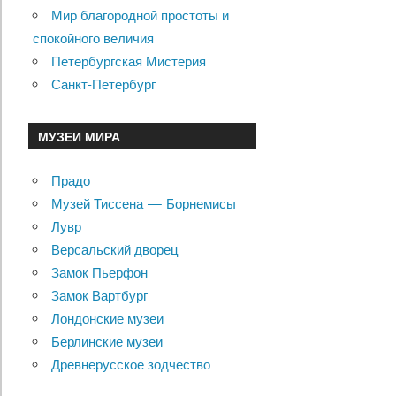
Мир благородной простоты и
спокойного величия
Петербургская Мистерия
Санкт-Петербург
МУЗЕИ МИРА
Прадо
Музей Тиссена — Борнемисы
Лувр
Версальский дворец
Замок Пьерфон
Замок Вартбург
Лондонские музеи
Берлинские музеи
Древнерусское зодчество