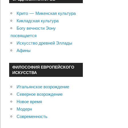
Крито — Микенская культура
Кикладская культура
Богу вечности Эону
посвящается
Искусство древней Эллады
Афины
ФИЛОСОФИЯ ЕВРОПЕЙСКОГО
ИСКУССТВА
Итальянское возрождение
Северное возрождение
Новое время
Модерн
Современность