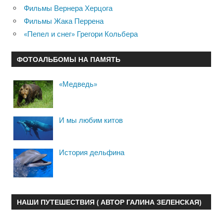
Фильмы Вернера Херцога
Фильмы Жака Перрена
«Пепел и снег» Грегори Кольбера
ФОТОАЛЬБОМЫ НА ПАМЯТЬ
«Медведь»
И мы любим китов
История дельфина
НАШИ ПУТЕШЕСТВИЯ ( АВТОР ГАЛИНА ЗЕЛЕНСКАЯ)