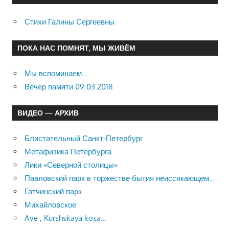
Стихи Галины Сергеевны
ПОКА НАС ПОМНЯТ, МЫ ЖИВЁМ
Мы вспоминаем…
Вечер памяти 09.03.2018
ВИДЕО — АРХИВ
Блистательный Санкт-Петербург
Метафизика Петербурга
Лики «Северной столицы»
Павловский парк в торжестве бытия неиссякающем…
Гатчинский парк
Михайловское
Ave , Kurshskaya kosa…