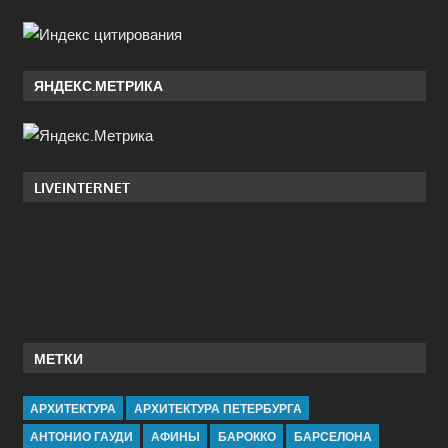
ЯНДЕКС.МЕТРИКА
LIVEINTERNET
МЕТКИ
АРХИТЕКТУРА
АРХИТЕКТУРА ПЕТЕРБУРГА
АНТОНИО ГАУДИ
АФИНЫ
БАРОККО
БАРСЕЛОНА