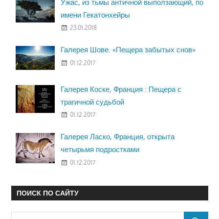
Ужас, из тьмы античной выползающий, по
имени Гекатонхейры
23.01.2018
Галерея Шове. «Пещера забытых снов»
01.12.2017
Галерея Коске, Франция : Пещера с
трагичной судьбой
01.12.2017
Галерея Ласко, Франция, открыта
четырьмя подростками
01.12.2017
ПОИСК ПО САЙТУ