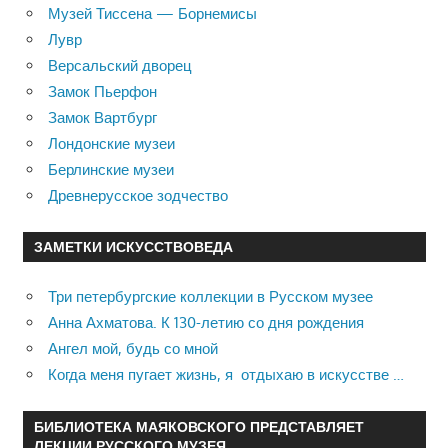
Музей Тиссена — Борнемисы
Лувр
Версальский дворец
Замок Пьерфон
Замок Вартбург
Лондонские музеи
Берлинские музеи
Древнерусское зодчество
ЗАМЕТКИ ИСКУССТВОВЕДА
Три петербургские коллекции в Русском музее
Анна Ахматова. К 130-летию со дня рождения
Ангел мой, будь со мной
Когда меня пугает жизнь, я отдыхаю в искусстве …
БИБЛИОТЕКА МАЯКОВСКОГО ПРЕДСТАВЛЯЕТ
ЛЕКЦИИ РУССКОГО МУЗЕЯ