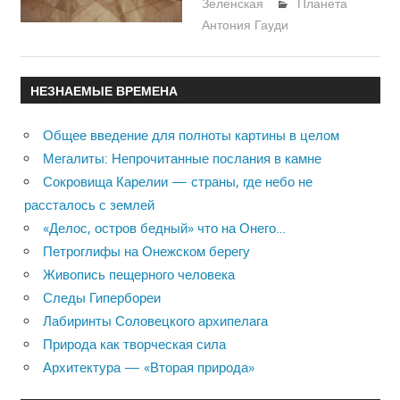
Зеленская
Планета
Антония Гауди
НЕЗНАЕМЫЕ ВРЕМЕНА
Общее введение для полноты картины в целом
Мегалиты: Непрочитанные послания в камне
Сокровища Карелии — страны, где небо не
рассталось с землей
«Делос, остров бедный» что на Онего…
Петроглифы на Онежском берегу
Живопись пещерного человека
Следы Гипербореи
Лабиринты Соловецкого архипелага
Природа как творческая сила
Архитектура — «Вторая природа»