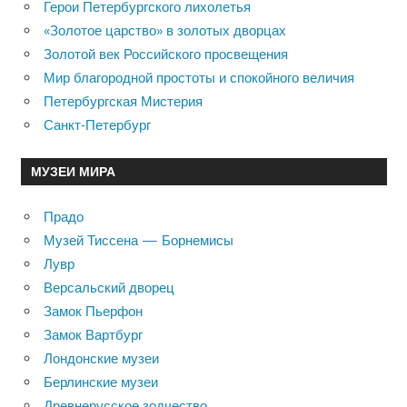
Герои Петербургского лихолетья
«Золотое царство» в золотых дворцах
Золотой век Российского просвещения
Мир благородной простоты и спокойного величия
Петербургская Мистерия
Санкт-Петербург
МУЗЕИ МИРА
Прадо
Музей Тиссена — Борнемисы
Лувр
Версальский дворец
Замок Пьерфон
Замок Вартбург
Лондонские музеи
Берлинские музеи
Древнерусское зодчество