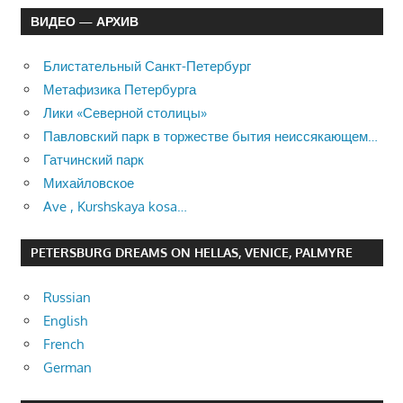
ВИДЕО — АРХИВ
Блистательный Санкт-Петербург
Метафизика Петербурга
Лики «Северной столицы»
Павловский парк в торжестве бытия неиссякающем…
Гатчинский парк
Михайловское
Ave , Kurshskaya kosa…
PETERSBURG DREAMS ON HELLAS, VENICE, PALMYRE
Russian
English
French
German