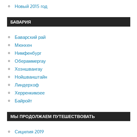
Новый 2015 год
БАВАРИЯ
Баварский рай
Мюнхен
Нимфенбург
Обераммергау
Хоэншвангау
Нойшванштайн
Линдерхоф
Херренкимзее
Байройт
МЫ ПРОДОЛЖАЕМ ПУТЕШЕСТВОВАТЬ
Сицилия 2019