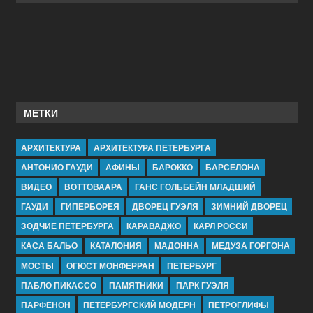
МЕТКИ
АРХИТЕКТУРА
АРХИТЕКТУРА ПЕТЕРБУРГА
АНТОНИО ГАУДИ
АФИНЫ
БАРОККО
БАРСЕЛОНА
ВИДЕО
ВОТТОВААРА
ГАНС ГОЛЬБЕЙН МЛАДШИЙ
ГАУДИ
ГИПЕРБОРЕЯ
ДВОРЕЦ ГУЭЛЯ
ЗИМНИЙ ДВОРЕЦ
ЗОДЧИЕ ПЕТЕРБУРГА
КАРАВАДЖО
КАРЛ РОССИ
КАСА БАЛЬО
КАТАЛОНИЯ
МАДОННА
МЕДУЗА ГОРГОНА
МОСТЫ
ОГЮСТ МОНФЕРРАН
ПЕТЕРБУРГ
ПАБЛО ПИКАССО
ПАМЯТНИКИ
ПАРК ГУЭЛЯ
ПАРФЕНОН
ПЕТЕРБУРГСКИЙ МОДЕРН
ПЕТРОГЛИФЫ