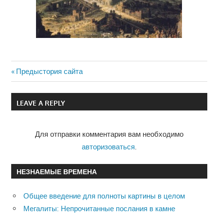
Previous
Предыстория сайта
Навигация
Post:
по
LEAVE A REPLY
записям
Для отправки комментария вам необходимо
авторизоваться
.
НЕЗНАЕМЫЕ ВРЕМЕНА
Общее введение для полноты картины в целом
Мегалиты: Непрочитанные послания в камне