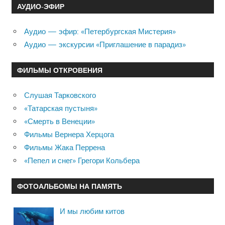
АУДИО-ЭФИР
Аудио — эфир: «Петербургская Мистерия»
Аудио — экскурсии «Приглашение в парадиз»
ФИЛЬМЫ ОТКРОВЕНИЯ
Слушая Тарковского
«Татарская пустыня»
«Смерть в Венеции»
Фильмы Вернера Херцога
Фильмы Жака Перрена
«Пепел и снег» Грегори Кольбера
ФОТОАЛЬБОМЫ НА ПАМЯТЬ
И мы любим китов