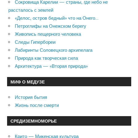
Сокровища Карелии — страны, где небо не
рассталось с землей
«Делос, остров бедный» что на Онего…
Петроглифы на Онежском берегу
Живопись пещерного человека
Следы Гипербореи
Лабиринты Соловецкого архипелага
Природа как творческая сила
Архитектура — «Вторая природа»
МИФ О МЕДУЗЕ
История бытия
Жизнь после смерти
СРЕДИЗЕМНОМОРЬЕ
Крито — Микенская культура