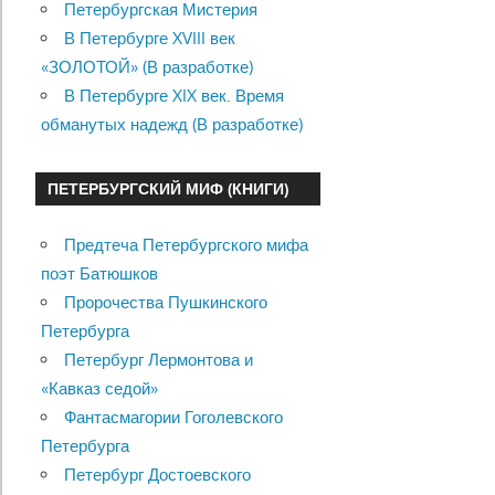
Петербургская Мистерия
В Петербурге XVIII век
«ЗОЛОТОЙ» (В разработке)
В Петербурге XIX век. Время
обманутых надежд (В разработке)
ПЕТЕРБУРГСКИЙ МИФ (КНИГИ)
Предтеча Петербургского мифа
поэт Батюшков
Пророчества Пушкинского
Петербурга
Петербург Лермонтова и
«Кавказ седой»
Фантасмагории Гоголевского
Петербурга
Петербург Достоевского