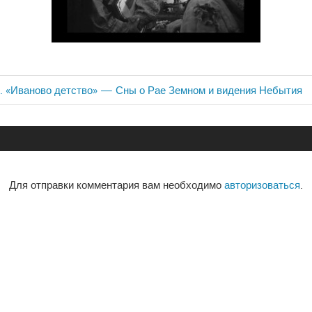
 I. «Иваново детство» — Сны о Рае Земном и видения Небытия
ия
Для отправки комментария вам необходимо
авторизоваться
.