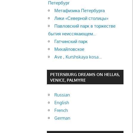
Петербург
Метафизика Петербурга
Лики «Северной столицы»
Павловский парк в торжестве
бытия неиссякающем…
Гатчинский парк
Михайловское
Ave , Kurshskaya kosa…
PETERSBURG DREAMS ON HELLAS,
VENICE, PALMYRE
Russian
English
French
German