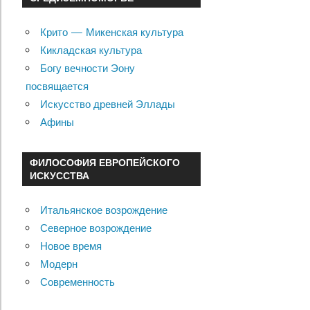
Крито — Микенская культура
Кикладская культура
Богу вечности Эону
посвящается
Искусство древней Эллады
Афины
ФИЛОСОФИЯ ЕВРОПЕЙСКОГО
ИСКУССТВА
Итальянское возрождение
Северное возрождение
Новое время
Модерн
Современность