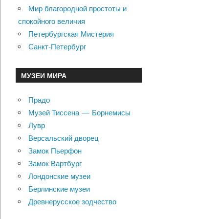
Мир благородной простоты и
спокойного величия
Петербургская Мистерия
Санкт-Петербург
МУЗЕИ МИРА
Прадо
Музей Тиссена — Борнемисы
Лувр
Версальский дворец
Замок Пьерфон
Замок Вартбург
Лондонские музеи
Берлинские музеи
Древнерусское зодчество