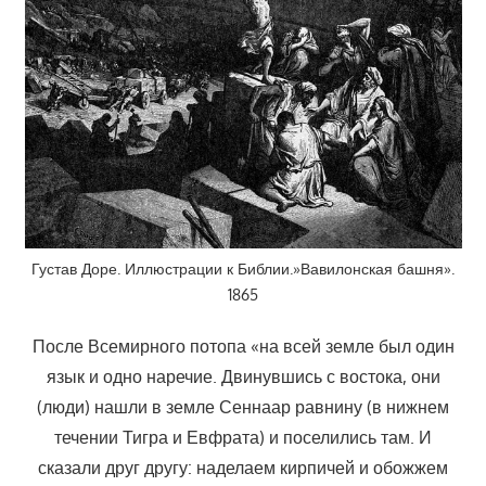
Густав Доре. Иллюстрации к Библии.»Вавилонская башня».
1865
После Всемирного потопа «на всей земле был один
язык и одно наречие. Двинувшись с востока, они
(люди) нашли в земле Сеннаар равнину (в нижнем
течении Тигра и Евфрата) и поселились там. И
сказали друг другу: наделаем кирпичей и обожжем