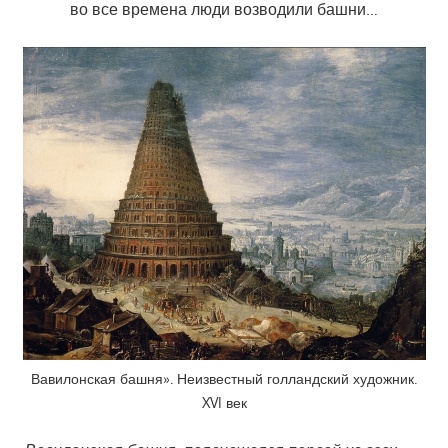
во все времена люди возводили башни…
Вавилонская башня». Неизвестный голландский художник.
XVI век