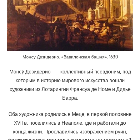
Монсу Дезидерио. «Вавилонская башня». 1630
Монсу́ Дезидерио — коллективный псевдоним, под
которым в историю мирового искусства вошли
художники из Лотарингии Франсуа де Номе и Дидье
Барра.
Оба художника родились в Меце, в первой половине
XVII в. поселились в Неаполе, где и работали до
конца жизни. Прославились изображением руин,