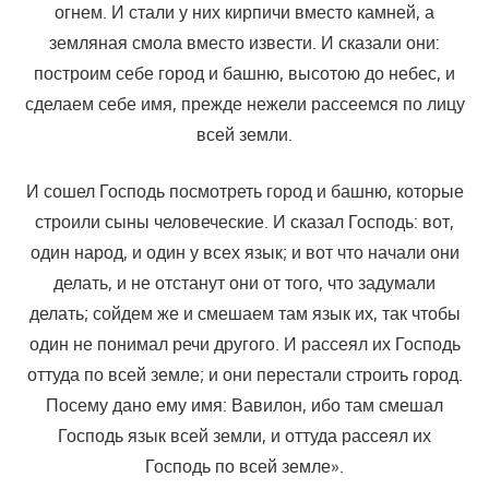
огнем. И стали у них кирпичи вместо камней, а
земляная смола вместо извести. И сказали они:
построим себе город и башню, высотою до небес, и
сделаем себе имя, прежде нежели рассеемся по лицу
всей земли.
И сошел Господь посмотреть город и башню, которые
строили сыны человеческие. И сказал Господь: вот,
один народ, и один у всех язык; и вот что начали они
делать, и не отстанут они от того, что задумали
делать; сойдем же и смешаем там язык их, так чтобы
один не понимал речи другого. И рассеял их Господь
оттуда по всей земле; и они перестали строить город.
Посему дано ему имя: Вавилон, ибо там смешал
Господь язык всей земли, и оттуда рассеял их
Господь по всей земле».