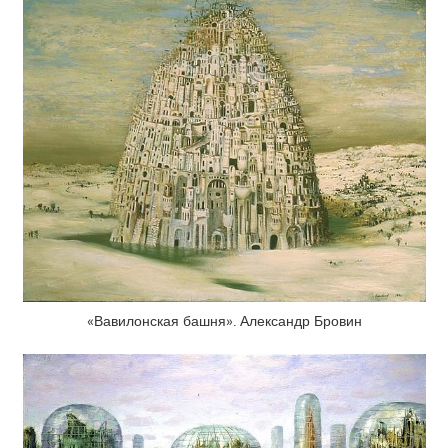
«Вавилонская башня». Александр Бровин