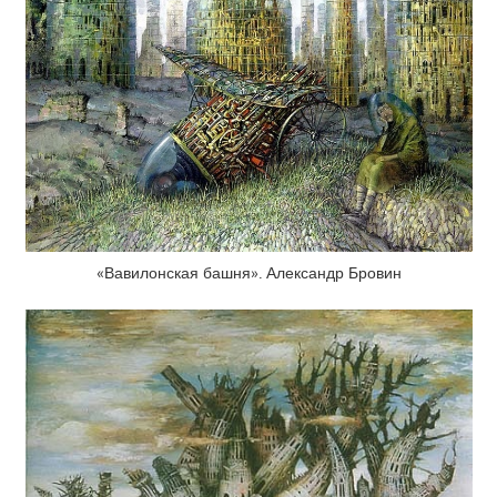
«Вавилонская башня». Александр Бровин