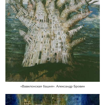
«Вавилонская башня». Александр Бровин