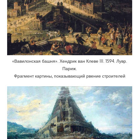
«Вавилонская башня». Хендрик ван Клеве III. 1594. Лувр.
Париж.
Фрагмент картины, показывающий рвение строителей