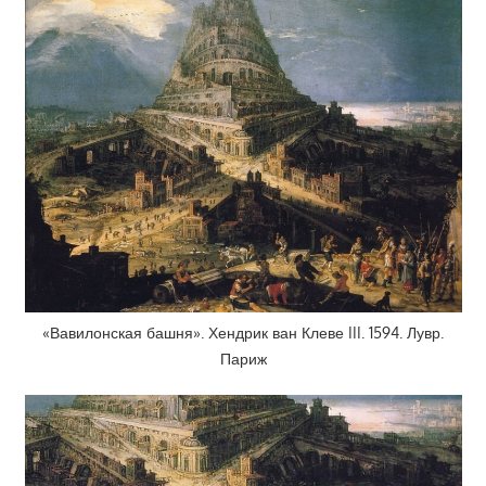
«Вавилонская башня». Хендрик ван Клеве III. 1594. Лувр.
Париж