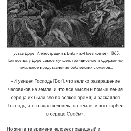
Густав Доре. Иллюстрации к Библии.»Ноев ковчег». 1865.
Как всегда у Доре самое лучшее, грандиозное и сдержанно-
печальное представление библейских сюжетов…
«И увидел Господь [Бог], что велико развращение
человеков на земле, и что все мысли и помышления
сердца их были зло во всякое время; и раскаялся
Господь, что создал человека на земле, и восскорбел
в сердце Своём».
Но жил в те времена человек праведный и