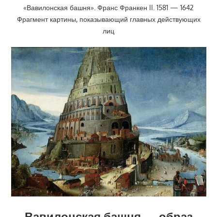
«Вавилонская башня». Франс Франкен II. 1581 — 1642
Фрагмент картины, показывающий главных действующих
лиц
Вавилонская башня — образ