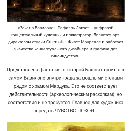
«Закат в Вавилоне». Рафаэль Лакост – цифровой
концептуальный художник и иллюстратор. Является арт-
директором студии Сinematic. Живет Монреале и работает
в качестве концептуального дизайнера и графика для
киноиндустрии.
Представлена фантазия, в которой Башня строится в
самом Вавилоне внутри града за мощными стенами
рядом с храмом Мардука. Это не соответствует
действительности (археологическим раскопкам), но
соответствия и не требуется. Главное для художника
передать ЧУВСТВО ПОКОЯ…