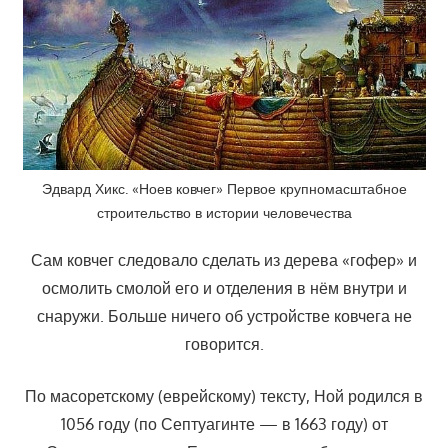
Эдвард Хикс. «Ноев ковчег» Первое крупномасштабное
строительство в истории человечества
Сам ковчег следовало сделать из дерева «гофер» и
осмолить смолой его и отделения в нём внутри и
снаружи. Больше ничего об устройстве ковчега не
говорится.
По масоретскому (еврейскому) тексту, Ной родился в
1056 году (по Септуагинте — в 1663 году) от