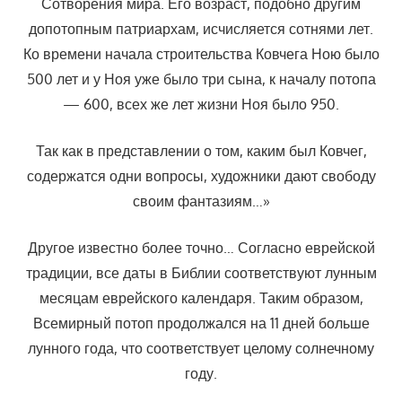
Сотворения мира. Его возраст, подобно другим
допотопным патриархам, исчисляется сотнями лет.
Ко времени начала строительства Ковчега Ною было
500 лет и у Ноя уже было три сына, к началу потопа
— 600, всех же лет жизни Ноя было 950.
Так как в представлении о том, каким был Ковчег,
содержатся одни вопросы, художники дают свободу
своим фантазиям…»
Другое известно более точно… Согласно еврейской
традиции, все даты в Библии соответствуют лунным
месяцам еврейского календаря. Таким образом,
Всемирный потоп продолжался на 11 дней больше
лунного года, что соответствует целому солнечному
году.