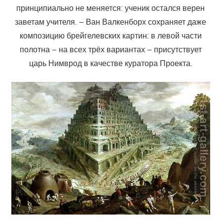
принципиально не меняется: ученик остался верен
заветам учителя. – Ван Валкенборх сохраняет даже
композицию брейгелевских картин: в левой части
полотна – на всех трёх вариантах – присутствует
царь Нимврод в качестве куратора Проекта.