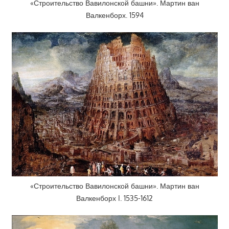
«Строительство Вавилонской башни». Мартин ван
Валкенборх. 1594
«Строительство Вавилонской башни». Мартин ван
Валкенборх I. 1535-1612