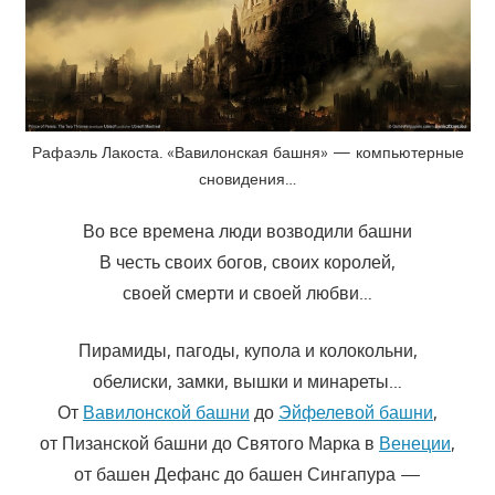
Рафаэль Лакоста. «Вавилонская башня» — компьютерные
сновидения…
Во все времена люди возводили башни
В честь своих богов, своих королей,
своей смерти и своей любви…
Пирамиды, пагоды, купола и колокольни,
обелиски, замки, вышки и минареты…
От
Вавилонской башни
до
Эйфелевой башни
,
от Пизанской башни до Святого Марка в
Венеции
,
от башен Дефанс до башен Сингапура —