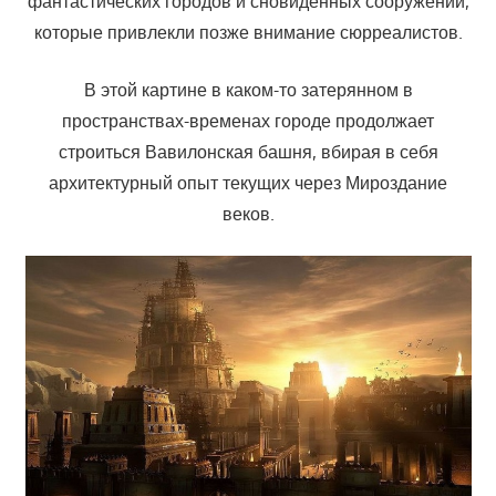
фантастических городов и сновиденных сооружений,
которые привлекли позже внимание сюрреалистов.
В этой картине в каком-то затерянном в
пространствах-временах городе продолжает
строиться Вавилонская башня, вбирая в себя
архитектурный опыт текущих через Мироздание
веков.