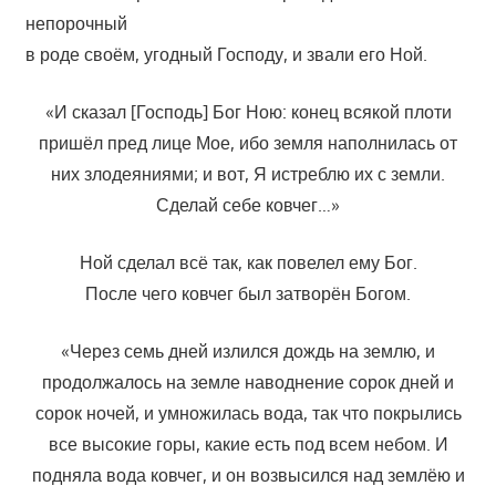
непорочный
в роде своём, угодный Господу, и звали его Ной.
«И сказал [Господь] Бог Ною: конец всякой плоти
пришёл пред лице Мое, ибо земля наполнилась от
них злодеяниями; и вот, Я истреблю их с земли.
Сделай себе ковчег…»
Ной сделал всё так, как повелел ему Бог.
После чего ковчег был затворён Богом.
«Через семь дней излился дождь на землю, и
продолжалось на земле наводнение сорок дней и
сорок ночей, и умножилась вода, так что покрылись
все высокие горы, какие есть под всем небом. И
подняла вода ковчег, и он возвысился над землёю и