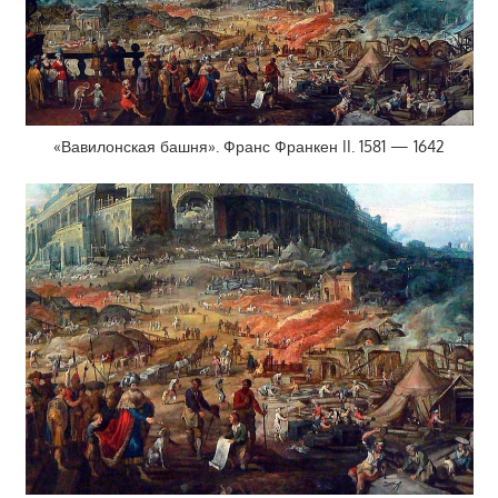
«Вавилонская башня». Франс Франкен II. 1581 — 1642