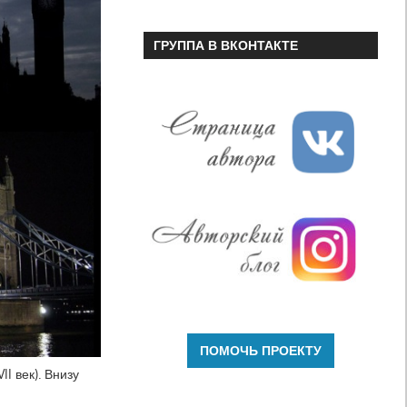
ГРУППА В ВКОНТАКТЕ
I век). Внизу