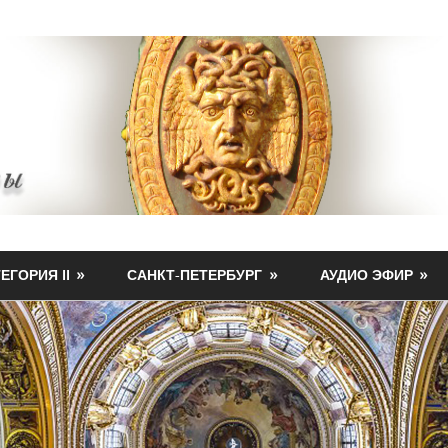
ЕГОРИЯ II
САНКТ-ПЕТЕРБУРГ
АУДИО ЭФИР