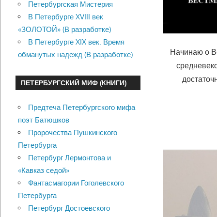
Петербургская Мистерия
В Петербурге XVIII век
«ЗОЛОТОЙ» (В разработке)
В Петербурге XIX век. Время
Начинаю о В
обманутых надежд (В разработке)
средневеко
достаточ
ПЕТЕРБУРГСКИЙ МИФ (КНИГИ)
Предтеча Петербургского мифа
поэт Батюшков
Пророчества Пушкинского
Петербурга
Петербург Лермонтова и
«Кавказ седой»
Фантасмагории Гоголевского
Петербурга
Петербург Достоевского