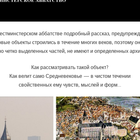
естминстерском аббатстве подробный рассказ, предупрежда
вые объекты строились в течение многих веков, поэтому о
но четко выделенных частей, не имеют и определенных архи
Как рассматривать такой объект?
Как велит само Средневековье — в чистом течении
свойственных ему чувств, мыслей и форм…