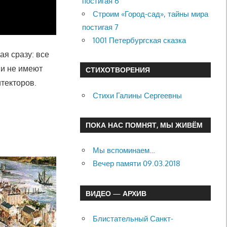
постигая 6
Строим «Город-сад», тайны мира
постигая 7
1001 Петербургская сказка
я сразу: все
ни не имеют
СТИХОТВОРЕНИЯ
текторов.
Стихи Галины Сергеевны
ПОКА НАС ПОМНЯТ, МЫ ЖИВЁМ
Мы вспоминаем…
Вечер памяти 09.03.2018
ВИДЕО — АРХИВ
Блистательный Санкт-